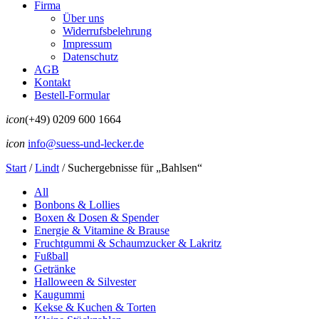
Firma
Über uns
Widerrufsbelehrung
Impressum
Datenschutz
AGB
Kontakt
Bestell-Formular
icon
(+49) 0209 600 1664
icon
info@suess-und-lecker.de
Start
/
Lindt
/
Suchergebnisse für „Bahlsen“
All
Bonbons & Lollies
Boxen & Dosen & Spender
Energie & Vitamine & Brause
Fruchtgummi & Schaumzucker & Lakritz
Fußball
Getränke
Halloween & Silvester
Kaugummi
Kekse & Kuchen & Torten