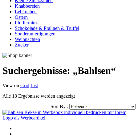
Kleine Stückzahlen
Knabbereien
Lebkuchen
Ostern
Pfefferminz
Schokolade & Pralinen & Trüffel
Sonderanfertigungen
Weihnachten
Zucker
Suchergebnisse: „Bahlsen“
View on
Grid
List
Alle 18 Ergebnisse werden angezeigt
Sort By :