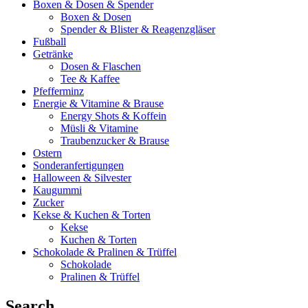
Boxen & Dosen & Spender
Boxen & Dosen
Spender & Blister & Reagenzgläser
Fußball
Getränke
Dosen & Flaschen
Tee & Kaffee
Pfefferminz
Energie & Vitamine & Brause
Energy Shots & Koffein
Müsli & Vitamine
Traubenzucker & Brause
Ostern
Sonderanfertigungen
Halloween & Silvester
Kaugummi
Zucker
Kekse & Kuchen & Torten
Kekse
Kuchen & Torten
Schokolade & Pralinen & Trüffel
Schokolade
Pralinen & Trüffel
Search