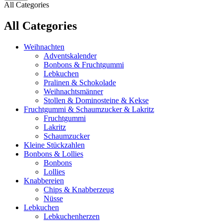
All Categories
All Categories
Weihnachten
Adventskalender
Bonbons & Fruchtgummi
Lebkuchen
Pralinen & Schokolade
Weihnachtsmänner
Stollen & Dominosteine & Kekse
Fruchtgummi & Schaumzucker & Lakritz
Fruchtgummi
Lakritz
Schaumzucker
Kleine Stückzahlen
Bonbons & Lollies
Bonbons
Lollies
Knabbereien
Chips & Knabberzeug
Nüsse
Lebkuchen
Lebkuchenherzen