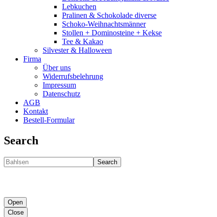
Lebkuchen
Pralinen & Schokolade diverse
Schoko-Weihnachtsmänner
Stollen + Dominosteine + Kekse
Tee & Kakao
Silvester & Halloween
Firma
Über uns
Widerrufsbelehrung
Impressum
Datenschutz
AGB
Kontakt
Bestell-Formular
Search
Search
Open
Close