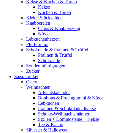
Kekse & Kuchen & Torten
Kekse
Kuchen & Torten
Kleine Stückzahlen
Knabbereien
Chips & Knabberzeug
Nüsse
Lebkuchenherzen
Pfefferminz
Schokolade & Pralinen & Trüffel
Pralinen & Trüffel
Schokolade
Sonderanfertigungen
Zucker
Saisonartikel
Ostern
Weihnachten
Adventskalender
Bonbons & Fruchtgummi & Nüsse
Lebkuchen
Pralinen & Schokolade diverse
Schoko-Weihnachtsmänner
Stollen + Dominosteine + Kekse
Tee & Kakao
Silvester & Halloween