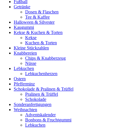
Fußball
Getränke
Dosen & Flaschen
Tee & Kaffee
Halloween & Silvester
Kaugummi
Kekse & Kuchen & Torten
Kekse
Kuchen & Torten
Kleine Stückzahlen
Knabbereien
Chips & Knabberzeug
Nüsse
Lebkuchen
Lebkuchenherzen
Ostern
Pfefferminz
Schokolade & Pralinen & Trüffel
Pralinen & Trüffel
Schokolade
Sonderanfertigungen
Weihnachten
Adventskalender
Bonbons & Fruchtgummi
Lebkuchen