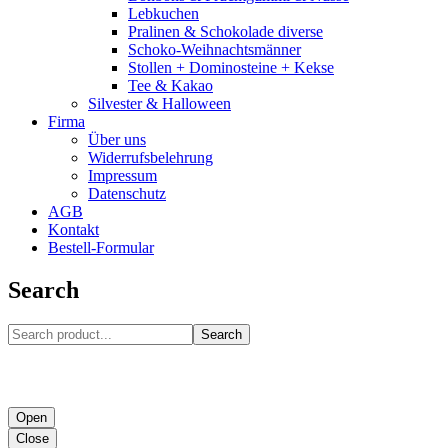
Lebkuchen
Pralinen & Schokolade diverse
Schoko-Weihnachtsmänner
Stollen + Dominosteine + Kekse
Tee & Kakao
Silvester & Halloween
Firma
Über uns
Widerrufsbelehrung
Impressum
Datenschutz
AGB
Kontakt
Bestell-Formular
Search
Search
Open
Close