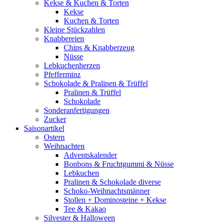
Kekse & Kuchen & Torten
Kekse
Kuchen & Torten
Kleine Stückzahlen
Knabbereien
Chips & Knabberzeug
Nüsse
Lebkuchenherzen
Pfefferminz
Schokolade & Pralinen & Trüffel
Pralinen & Trüffel
Schokolade
Sonderanfertigungen
Zucker
Saisonartikel
Ostern
Weihnachten
Adventskalender
Bonbons & Fruchtgummi & Nüsse
Lebkuchen
Pralinen & Schokolade diverse
Schoko-Weihnachtsmänner
Stollen + Dominosteine + Kekse
Tee & Kakao
Silvester & Halloween