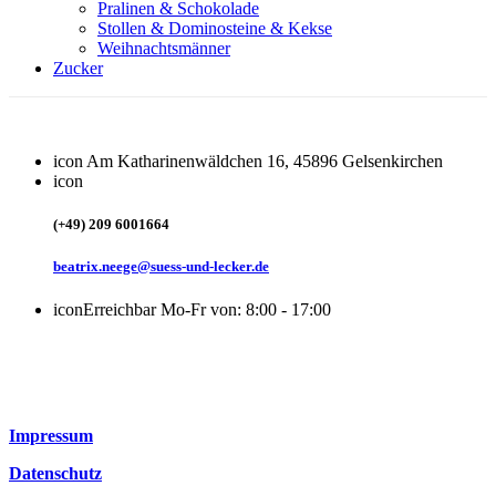
Pralinen & Schokolade
Stollen & Dominosteine & Kekse
Weihnachtsmänner
Zucker
icon
Am Katharinenwäldchen 16, 45896 Gelsenkirchen
icon
(+49) 209 6001664
beatrix.neege@suess-und-lecker.de
icon
Erreichbar Mo-Fr von: 8:00 - 17:00
Impressum
Datenschutz