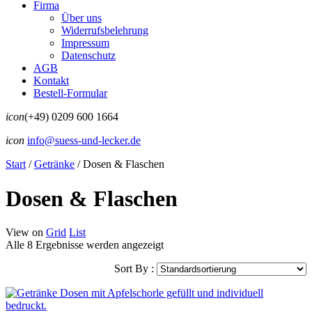
Firma
Über uns
Widerrufsbelehrung
Impressum
Datenschutz
AGB
Kontakt
Bestell-Formular
icon
(+49) 0209 600 1664
icon
info@suess-und-lecker.de
Start
/
Getränke
/
Dosen & Flaschen
Dosen & Flaschen
View on
Grid
List
Alle 8 Ergebnisse werden angezeigt
Sort By :