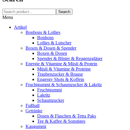
Search
Menu
Artikel
Bonbons & Lollies
Bonbons
Lollies & Lutscher
Boxen & Dosen & Spender
Boxen & Dosen
Spender & Blister & Reagenzgläser
Energie & Vitamine & Müsli & Protein
Müsli & Vitamine & Proteine
Traubenzucker & Brause
Engergy Shots & Koffein
Fruchtgummi & Schaumzucker & Lakritz
Fruchtgummi
Lakritz
Schaumzucker
Fußball
Getränke
Dosen & Flaschen & Tetra Paks
Tee & Kaffee & Sonstiges
Kaugummi