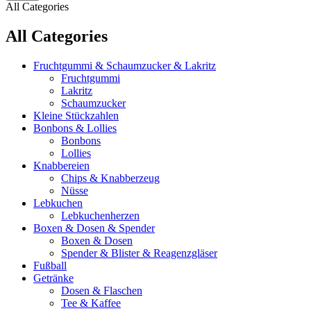
All Categories
All Categories
Fruchtgummi & Schaumzucker & Lakritz
Fruchtgummi
Lakritz
Schaumzucker
Kleine Stückzahlen
Bonbons & Lollies
Bonbons
Lollies
Knabbereien
Chips & Knabberzeug
Nüsse
Lebkuchen
Lebkuchenherzen
Boxen & Dosen & Spender
Boxen & Dosen
Spender & Blister & Reagenzgläser
Fußball
Getränke
Dosen & Flaschen
Tee & Kaffee