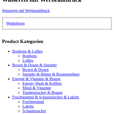
Wassereis mit Werbeaufdruck
Weiterlesen
Product Kategorien
Bonbons & Lollies
Bonbons
Lollies
Boxen & Dosen & Spender
Boxen & Dosen
Spender & Blister & Reagenzgläser
Energie & Vitamine & Brause
Energy Shots & Koffein
Müsli & Vitamine
Traubenzucker & Brause
Fruchtgummi & Schaumzucker & Lakritz
Fruchtgummi
Lakritz
Schaumzucker