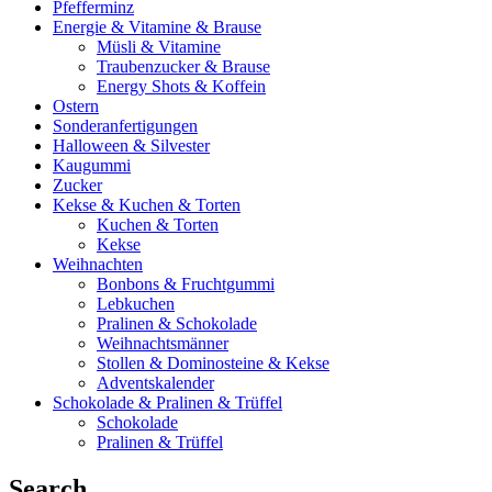
Pfefferminz
Energie & Vitamine & Brause
Müsli & Vitamine
Traubenzucker & Brause
Energy Shots & Koffein
Ostern
Sonderanfertigungen
Halloween & Silvester
Kaugummi
Zucker
Kekse & Kuchen & Torten
Kuchen & Torten
Kekse
Weihnachten
Bonbons & Fruchtgummi
Lebkuchen
Pralinen & Schokolade
Weihnachtsmänner
Stollen & Dominosteine & Kekse
Adventskalender
Schokolade & Pralinen & Trüffel
Schokolade
Pralinen & Trüffel
Search