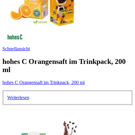
Schnellansicht
hohes C Orangensaft im Trinkpack, 200
ml
hohes C Orangensaft im Trinkpack, 200 ml
Weiterlesen