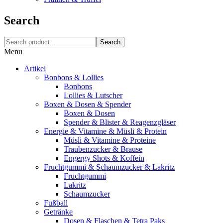
Search
Search
Menu
Artikel
Bonbons & Lollies
Bonbons
Lollies & Lutscher
Boxen & Dosen & Spender
Boxen & Dosen
Spender & Blister & Reagenzgläser
Energie & Vitamine & Müsli & Protein
Müsli & Vitamine & Proteine
Traubenzucker & Brause
Engergy Shots & Koffein
Fruchtgummi & Schaumzucker & Lakritz
Fruchtgummi
Lakritz
Schaumzucker
Fußball
Getränke
Dosen & Flaschen & Tetra Paks