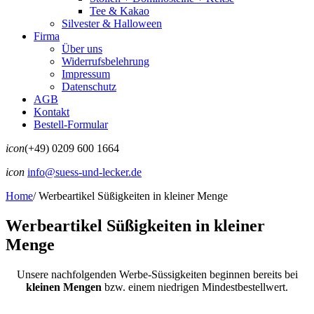
Tee & Kakao
Silvester & Halloween
Firma
Über uns
Widerrufsbelehrung
Impressum
Datenschutz
AGB
Kontakt
Bestell-Formular
icon
(+49) 0209 600 1664
icon
info@suess-und-lecker.de
Home
/
Werbeartikel Süßigkeiten in kleiner Menge
Werbeartikel Süßigkeiten in kleiner
Menge
Unsere nachfolgenden Werbe-Süssigkeiten beginnen bereits bei
kleinen Mengen
bzw. einem niedrigen Mindestbestellwert.