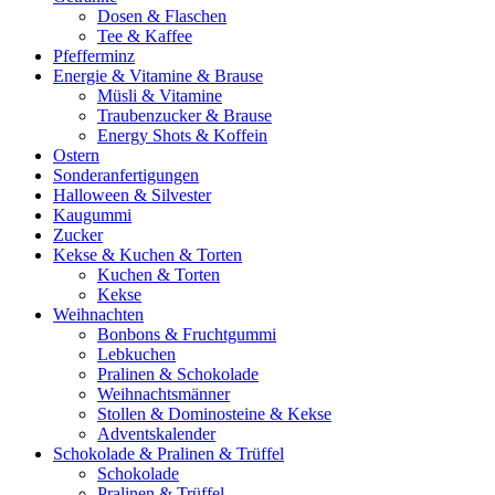
Dosen & Flaschen
Tee & Kaffee
Pfefferminz
Energie & Vitamine & Brause
Müsli & Vitamine
Traubenzucker & Brause
Energy Shots & Koffein
Ostern
Sonderanfertigungen
Halloween & Silvester
Kaugummi
Zucker
Kekse & Kuchen & Torten
Kuchen & Torten
Kekse
Weihnachten
Bonbons & Fruchtgummi
Lebkuchen
Pralinen & Schokolade
Weihnachtsmänner
Stollen & Dominosteine & Kekse
Adventskalender
Schokolade & Pralinen & Trüffel
Schokolade
Pralinen & Trüffel