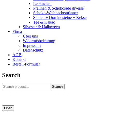
Lebkuchen
Pralinen & Schokolade diverse
Schoko-Weihnachtsmänner
Stollen + Dominosteine + Kekse
Tee & Kakao
Silvester & Halloween
Firma
Über uns
Widerrufsbelehrung
Impressum
Datenschutz
AGB
Kontakt
Bestell-Formular
Search
Search
Open