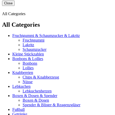
Close
All Categories
All Categories
Fruchtgummi & Schaumzucker & Lakritz
Fruchtgummi
Lakritz
Schaumzucker
Kleine Stückzahlen
Bonbons & Lollies
Bonbons
Lollies
Knabbereien
Chips & Knabberzeug
Nüsse
Lebkuchen
Lebkuchenherzen
Boxen & Dosen & Spender
Boxen & Dosen
Spender & Blister & Reagenzgläser
Fußball
Getränke