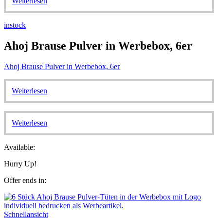
Weiterlesen
instock
Ahoj Brause Pulver in Werbebox, 6er
Ahoj Brause Pulver in Werbebox, 6er
Weiterlesen
Weiterlesen
Available:
Hurry Up!
Offer ends in:
Schnellansicht