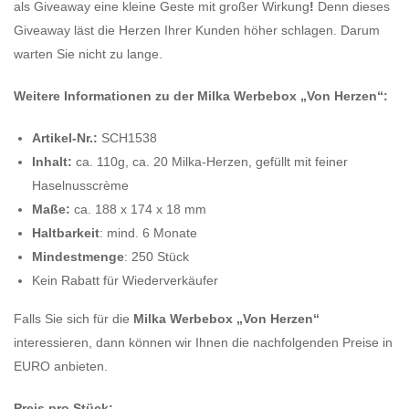
als Giveaway eine kleine Geste mit großer Wirkung
!
Denn dieses
Giveaway läst die Herzen Ihrer Kunden höher schlagen. Darum
warten Sie nicht zu lange.
Weitere Informationen zu der Milka Werbebox „Von Herzen“:
Artikel-Nr.:
SCH1538
Inhalt:
ca. 110g, ca. 20 Milka-Herzen, gefüllt mit feiner
Haselnusscrème
Maße:
ca. 188 x 174 x 18 mm
Haltbarkeit
: mind. 6 Monate
Mindestmenge
: 250 Stück
Kein Rabatt für Wiederverkäufer
Falls Sie sich für die
Milka Werbebox „Von Herzen“
interessieren, dann können wir Ihnen die nachfolgenden Preise in
EURO anbieten.
Preis pro Stück: