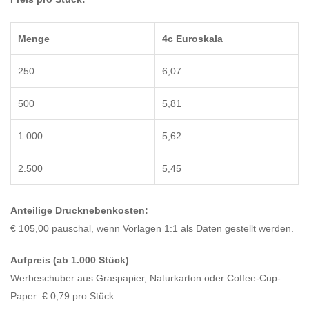
Menge
4c Euroskala
250
6,07
500
5,81
1.000
5,62
2.500
5,45
Anteilige Drucknebenkosten:
€ 105,00 pauschal, wenn Vorlagen 1:1 als Daten gestellt werden.
Aufpreis (ab 1.000 Stück)
:
Werbeschuber aus Graspapier, Naturkarton oder Coffee-Cup-
Paper: € 0,79 pro Stück