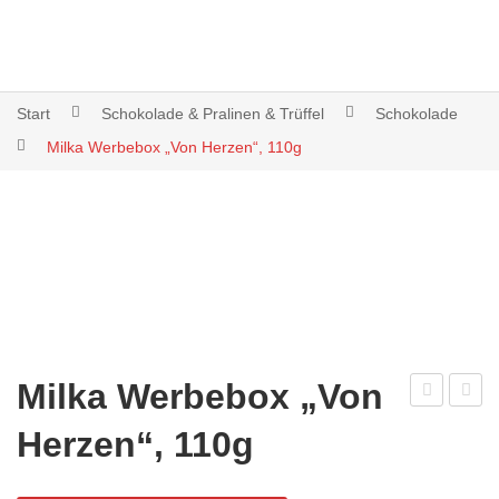
Start
Schokolade & Pralinen & Trüffel
Schokolade
Milka Werbebox „Von Herzen“, 110g
Milka Werbebox „Von
ilka
ilka
Herzen“, 110g
Sch
Sch
okot
okot