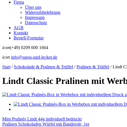
Firma
Über uns
Widerrufsbelehrung
Impressum
Datenschutz
AGB
Kontakt
Bestell-Formular
icon
(+49) 0209 600 1664
icon
info@suess-und-lecker.de
Start
/
Schokolade & Pralinen & Trüffel
/
Pralinen & Trüffel
/
Lindt Cl
Lindt Classic Pralinen mit Werb
Mini Pralinés Lindt 44g individuell bedruckt
Pralinen Schokoladen Würfel mit Banderole, 1er