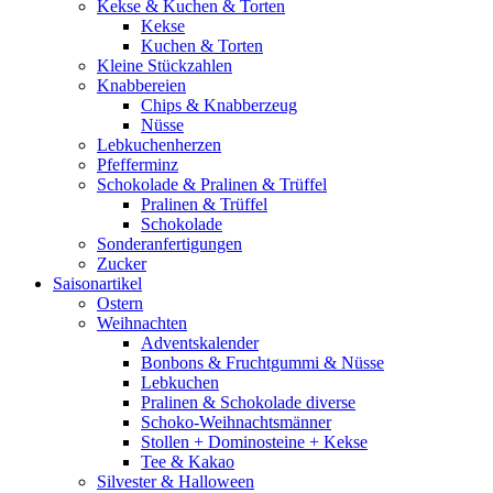
Kekse & Kuchen & Torten
Kekse
Kuchen & Torten
Kleine Stückzahlen
Knabbereien
Chips & Knabberzeug
Nüsse
Lebkuchenherzen
Pfefferminz
Schokolade & Pralinen & Trüffel
Pralinen & Trüffel
Schokolade
Sonderanfertigungen
Zucker
Saisonartikel
Ostern
Weihnachten
Adventskalender
Bonbons & Fruchtgummi & Nüsse
Lebkuchen
Pralinen & Schokolade diverse
Schoko-Weihnachtsmänner
Stollen + Dominosteine + Kekse
Tee & Kakao
Silvester & Halloween