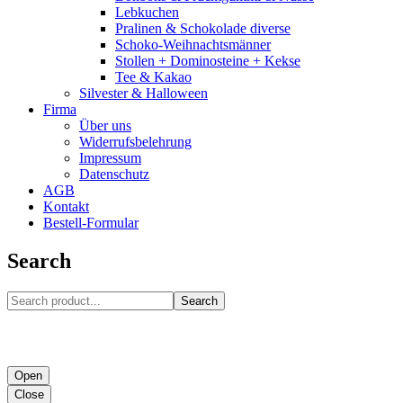
Lebkuchen
Pralinen & Schokolade diverse
Schoko-Weihnachtsmänner
Stollen + Dominosteine + Kekse
Tee & Kakao
Silvester & Halloween
Firma
Über uns
Widerrufsbelehrung
Impressum
Datenschutz
AGB
Kontakt
Bestell-Formular
Search
Search
Open
Close