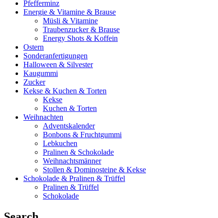
Pfefferminz
Energie & Vitamine & Brause
Müsli & Vitamine
Traubenzucker & Brause
Energy Shots & Koffein
Ostern
Sonderanfertigungen
Halloween & Silvester
Kaugummi
Zucker
Kekse & Kuchen & Torten
Kekse
Kuchen & Torten
Weihnachten
Adventskalender
Bonbons & Fruchtgummi
Lebkuchen
Pralinen & Schokolade
Weihnachtsmänner
Stollen & Dominosteine & Kekse
Schokolade & Pralinen & Trüffel
Pralinen & Trüffel
Schokolade
Search