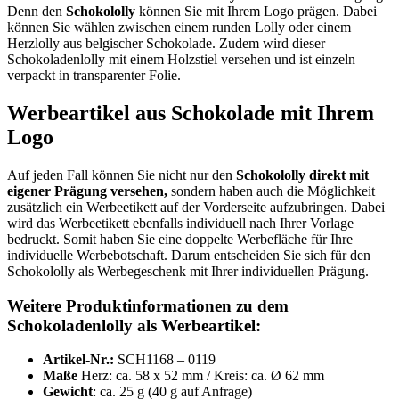
Denn den
Schokololly
können Sie mit Ihrem Logo prägen. Dabei
können Sie wählen zwischen einem runden Lolly oder einem
Herzlolly aus belgischer Schokolade. Zudem wird dieser
Schokoladenlolly mit einem Holzstiel versehen und ist einzeln
verpackt in transparenter Folie.
Werbeartikel aus Schokolade mit Ihrem
Logo
Auf jeden Fall können Sie nicht nur den
Schokololly direkt mit
eigener Prägung versehen,
sondern haben auch die Möglichkeit
zusätzlich ein Werbeetikett auf der Vorderseite aufzubringen. Dabei
wird das Werbeetikett ebenfalls individuell nach Ihrer Vorlage
bedruckt. Somit haben Sie eine doppelte Werbefläche für Ihre
individuelle Werbebotschaft. Darum entscheiden Sie sich für den
Schokololly als Werbegeschenk mit Ihrer individuellen Prägung.
Weitere Produktinformationen zu dem
Schokoladenlolly als Werbeartikel:
Artikel-Nr.:
SCH1168 – 0119
Maße
Herz: ca. 58 x 52 mm / Kreis: ca. Ø 62 mm
Gewicht
: ca. 25 g (40 g auf Anfrage)