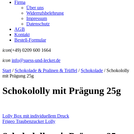
Firma
Über uns
Widerrufsbelehrung
Impressum
Datenschutz
AGB
Kontakt
Bestell-Formular
icon
(+49) 0209 600 1664
icon
info@suess-und-lecker.de
Start
/
Schokolade & Pralinen & Trüffel
/
Schokolade
/
Schokololly
mit Prägung 25g
Schokololly mit Prägung 25g
Lolly Box mit individuellem Druck
Frigeo Traubenzucker Lolly