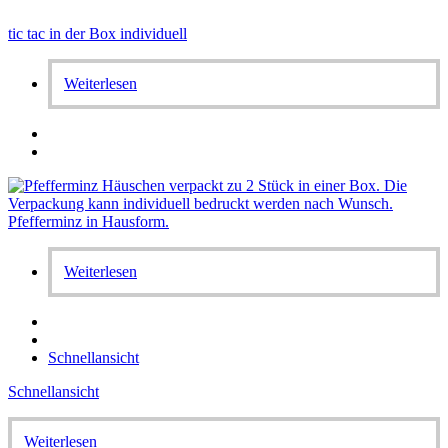
tic tac in der Box individuell
Weiterlesen
Weiterlesen
Schnellansicht
Schnellansicht
Weiterlesen