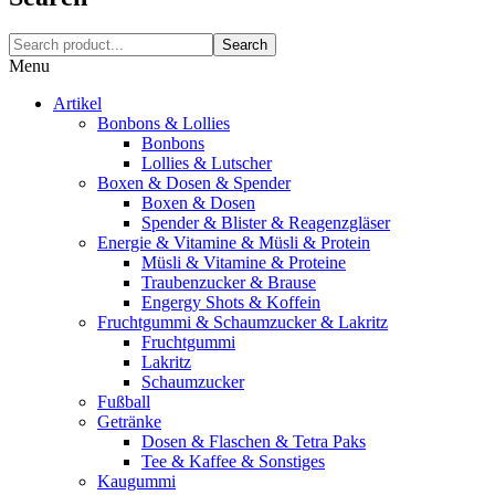
Search
Menu
Artikel
Bonbons & Lollies
Bonbons
Lollies & Lutscher
Boxen & Dosen & Spender
Boxen & Dosen
Spender & Blister & Reagenzgläser
Energie & Vitamine & Müsli & Protein
Müsli & Vitamine & Proteine
Traubenzucker & Brause
Engergy Shots & Koffein
Fruchtgummi & Schaumzucker & Lakritz
Fruchtgummi
Lakritz
Schaumzucker
Fußball
Getränke
Dosen & Flaschen & Tetra Paks
Tee & Kaffee & Sonstiges
Kaugummi