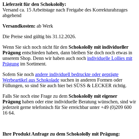
Lieferzeit für den Schokololly:
Versand ca. 15 Arbeitstage nach Freigabe des Korrekturabzuges
abgehend
Versandkosten:
ab Werk
Die Preise sind gültig bis 31.12.2026.
Wenn Sie sich noch nicht für den
Schokololly mit individueller
Prägung
entschieden haben, dann bleiben Sie doch noch etwas in
unserem Shop. Denn wir haben auch noch
individuelle Lollies mit
Prägung
im Sortiment.
Sofern Sie noch
andere individuell bedruckte oder geprägte
Werbeartikel aus Schokolade
suchen in anderen Formen oder
Füllungen, so sind Sie auch hier bei SÜSS & LECKER richtig.
Falls Sie noch eine Frage zu dem
Schokololly mit eigener
Prägung
haben oder eine individuelle Beratung wünschen, sind wir
jederzeit gerne telefonisch für Sie erreichbar unter +49 (0)209 600
16 64.
Ihre Produkt Anfrage zu dem Schokololly mit Prägung: