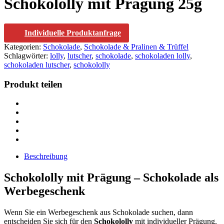
Schokololly mit Prägung 25g
Individuelle Produktanfrage
Kategorien:
Schokolade
,
Schokolade & Pralinen & Trüffel
Schlagwörter:
lolly
,
lutscher
,
schokolade
,
schokoladen lolly
,
schokoladen lutscher
,
schokololly
Produkt teilen
Beschreibung
Schokololly mit Prägung – Schokolade als
Werbegeschenk
Wenn Sie ein Werbegeschenk aus Schokolade suchen, dann
entscheiden Sie sich für den
Schokololly
mit individueller Prägung.