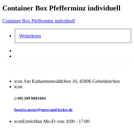
Container Box Pfefferminz individuell
Container Box Pfefferminz individuell
Weiterlesen
icon
Am Katharinenwäldchen 16, 45896 Gelsenkirchen
icon
(+49) 209 6001664
beatrix.neege@suess-und-lecker.de
icon
Erreichbar Mo-Fr von: 8:00 - 17:00