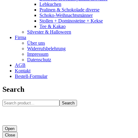
Lebkuchen
Pralinen & Schokolade diverse
Schoko-Weihnachtsmänner
Stollen + Dominosteine + Kekse
Tee & Kakao
Silvester & Halloween
Firma
Über uns
Widerrufsbelehrung
Impressum
Datenschutz
AGB
Kontakt
Bestell-Formular
Search
Search
Open
Close