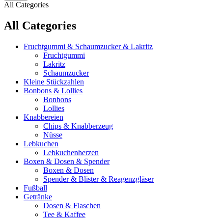
All Categories
All Categories
Fruchtgummi & Schaumzucker & Lakritz
Fruchtgummi
Lakritz
Schaumzucker
Kleine Stückzahlen
Bonbons & Lollies
Bonbons
Lollies
Knabbereien
Chips & Knabberzeug
Nüsse
Lebkuchen
Lebkuchenherzen
Boxen & Dosen & Spender
Boxen & Dosen
Spender & Blister & Reagenzgläser
Fußball
Getränke
Dosen & Flaschen
Tee & Kaffee