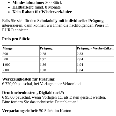
Mindestabnahme:
300 Stück
Haltbarkeit
: mind. 8 Monate
Kein Rabatt für Wiederverkäufer
Falls Sie sich für den
Schokololly mit individueller Prägung
interessieren, dann können wir Ihnen die nachfolgenden Preise in
EURO anbieten.
Preis pro Stück:
Menge
Prägung
Prägung + Werbe-Etikett
300
2,28
2,33
500
1,97
2,04
1.000
1,86
1,94
2.000
1,78
1,84
Werkzeugkosten für Prägung:
€ 320,00 pauschal, bei Vorlage einer Vektordatei.
Drucknebenkosten
„Digitaldruck“:
€ 95,00 pauschal, wenn Vorlagen 1:1 als Daten gestellt werden.
Bitte fordern Sie das technische Datenblatt an!
Verpackungseinheit
: 50 Stück im Karton