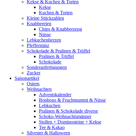
Kekse & Kuchen & Torten
Kekse
Kuchen & Torten
Kleine Stückzahlen
Knabbereien
Chips & Knabberzeug
Nüsse
Lebkuchenherzen
Pfefferminz
Schokolade & Pralinen & Trüffel
Pralinen & Trüffel
Schokolade
Sonderanfertigungen
Zucker
Saisonartikel
Ostern
Weihnachten
Adventskalender
Bonbons & Fruchtgummi & Nüsse
Lebkuchen
Pralinen & Schokolade diverse
Schoko-Weihnachtsmänner
Stollen + Dominosteine + Kekse
Tee & Kakao
Silvester & Halloween