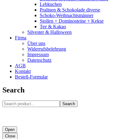
Lebkuchen
Pralinen & Schokolade diverse
Schoko-Weihnachtsmänner
Stollen + Dominosteine + Kekse
Tee & Kakao
Silvester & Halloween
Firma
Über uns
Widerrufsbelehrung
Impressum
Datenschutz
AGB
Kontakt
Bestell-Formular
Search
Search
Open
Close