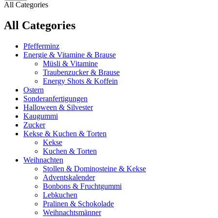
All Categories
All Categories
Pfefferminz
Energie & Vitamine & Brause
Müsli & Vitamine
Traubenzucker & Brause
Energy Shots & Koffein
Ostern
Sonderanfertigungen
Halloween & Silvester
Kaugummi
Zucker
Kekse & Kuchen & Torten
Kekse
Kuchen & Torten
Weihnachten
Stollen & Dominosteine & Kekse
Adventskalender
Bonbons & Fruchtgummi
Lebkuchen
Pralinen & Schokolade
Weihnachtsmänner