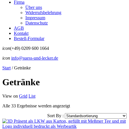
Firma
Über uns
Widerrufsbelehrung
Impressum
Datenschutz
AGB
Kontakt
Bestell-Formular
icon
(+49) 0209 600 1664
icon
info@suess-und-lecker.de
Start
/
Getränke
Getränke
View on
Grid
List
Alle 33 Ergebnisse werden angezeigt
Sort By :