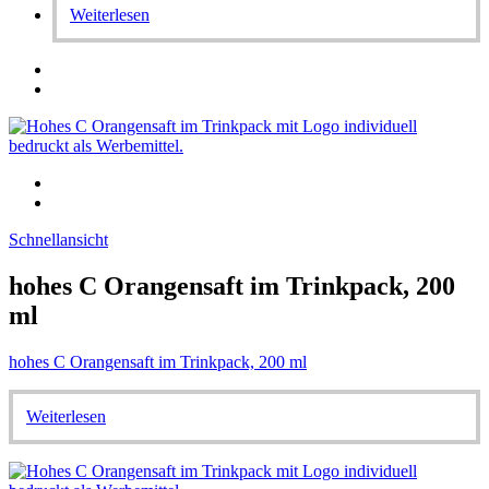
Weiterlesen
Schnellansicht
hohes C Orangensaft im Trinkpack, 200
ml
hohes C Orangensaft im Trinkpack, 200 ml
Weiterlesen