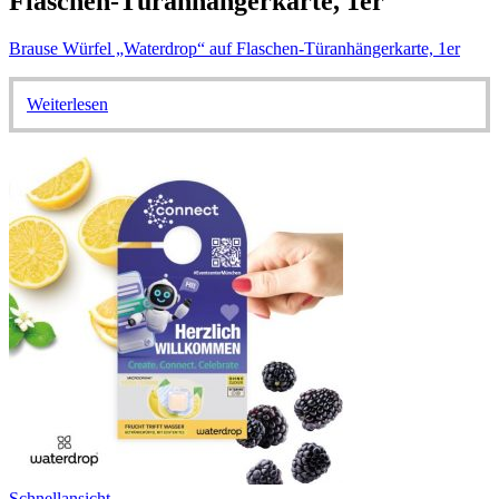
Flaschen-Türanhängerkarte, 1er
Brause Würfel „Waterdrop“ auf Flaschen-Türanhängerkarte, 1er
Weiterlesen
Schnellansicht