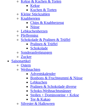
Kekse & Kuchen & Torten
Kekse
Kuchen & Torten
Kleine Stückzahlen
Knabbereien
Chips & Knabberzeug
Nüsse
Lebkuchenherzen
Pfefferminz
Schokolade & Pralinen & Trüffel
Pralinen & Trüffel
Schokolade
Sonderanfertigungen
Zucker
Saisonartikel
Ostern
Weihnachten
Adventskalender
Bonbons & Fruchtgummi & Nüsse
Lebkuchen
Pralinen & Schokolade diverse
Schoko-Weihnachtsmänner
Stollen + Dominosteine + Kekse
Tee & Kakao
Silvester & Halloween