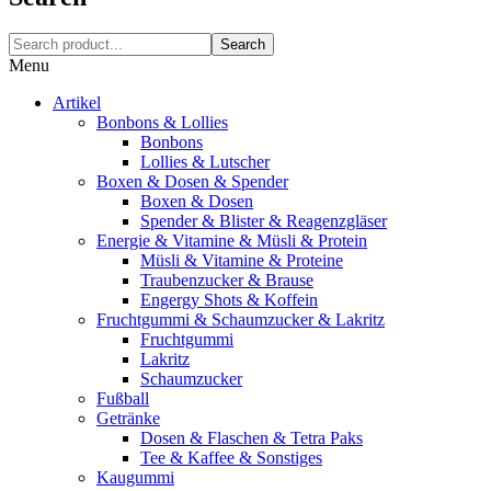
Search
Menu
Artikel
Bonbons & Lollies
Bonbons
Lollies & Lutscher
Boxen & Dosen & Spender
Boxen & Dosen
Spender & Blister & Reagenzgläser
Energie & Vitamine & Müsli & Protein
Müsli & Vitamine & Proteine
Traubenzucker & Brause
Engergy Shots & Koffein
Fruchtgummi & Schaumzucker & Lakritz
Fruchtgummi
Lakritz
Schaumzucker
Fußball
Getränke
Dosen & Flaschen & Tetra Paks
Tee & Kaffee & Sonstiges
Kaugummi