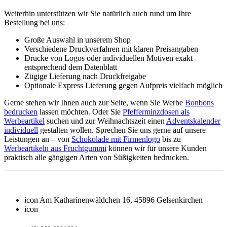
Weiterhin unterstützen wir Sie natürlich auch rund um Ihre
Bestellung bei uns:
Große Auswahl in unserem Shop
Verschiedene Druckverfahren mit klaren Preisangaben
Drucke von Logos oder individuellen Motiven exakt
entsprechend dem Datenblatt
Zügige Lieferung nach Druckfreigabe
Optionale Express Lieferung gegen Aufpreis vielfach möglich
Gerne stehen wir Ihnen auch zur Seite, wenn Sie Werbe
Bonbons
bedrucken
lassen möchten. Oder Sie
Pfefferminzdosen als
Werbeartikel
suchen und zur Weihnachtszeit einen
Adventskalender
individuell
gestalten wollen. Sprechen Sie uns gerne auf unsere
Leistungen an – von
Schokolade mit Firmenlogo
bis zu
Werbeartikeln aus Fruchtgummi
können wir für unsere Kunden
praktisch alle gängigen Arten von Süßigkeiten bedrucken.
icon
Am Katharinenwäldchen 16, 45896 Gelsenkirchen
icon