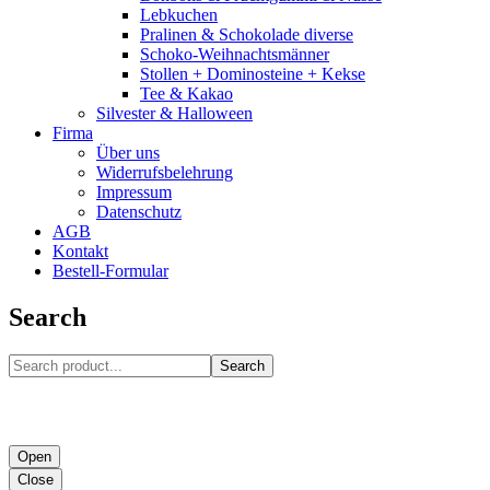
Lebkuchen
Pralinen & Schokolade diverse
Schoko-Weihnachtsmänner
Stollen + Dominosteine + Kekse
Tee & Kakao
Silvester & Halloween
Firma
Über uns
Widerrufsbelehrung
Impressum
Datenschutz
AGB
Kontakt
Bestell-Formular
Search
Search
Open
Close