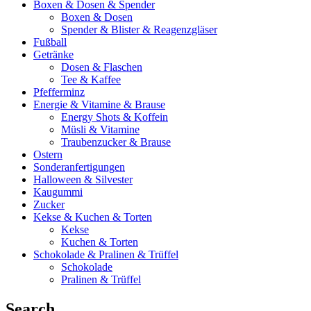
Boxen & Dosen & Spender
Boxen & Dosen
Spender & Blister & Reagenzgläser
Fußball
Getränke
Dosen & Flaschen
Tee & Kaffee
Pfefferminz
Energie & Vitamine & Brause
Energy Shots & Koffein
Müsli & Vitamine
Traubenzucker & Brause
Ostern
Sonderanfertigungen
Halloween & Silvester
Kaugummi
Zucker
Kekse & Kuchen & Torten
Kekse
Kuchen & Torten
Schokolade & Pralinen & Trüffel
Schokolade
Pralinen & Trüffel
Search