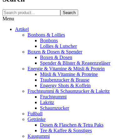
Search
Menu
Artikel
Bonbons & Lollies
Bonbons
Lollies & Lutscher
Boxen & Dosen & Spender
Boxen & Dosen
Spender & Blister & Reagenzgläser
Energie & Vitamine & Müsli & Protein
Müsli & Vitamine & Proteine
Traubenzucker & Brause
Engergy Shots & Koffein
Fruchtgummi & Schaumzucker & Lakritz
Fruchtgummi
Lakritz
Schaumzucker
Fußball
Getränke
Dosen & Flaschen & Tetra Paks
Tee & Kaffee & Sonstiges
Kaugummi