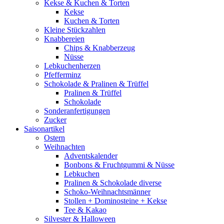
Kekse & Kuchen & Torten
Kekse
Kuchen & Torten
Kleine Stückzahlen
Knabbereien
Chips & Knabberzeug
Nüsse
Lebkuchenherzen
Pfefferminz
Schokolade & Pralinen & Trüffel
Pralinen & Trüffel
Schokolade
Sonderanfertigungen
Zucker
Saisonartikel
Ostern
Weihnachten
Adventskalender
Bonbons & Fruchtgummi & Nüsse
Lebkuchen
Pralinen & Schokolade diverse
Schoko-Weihnachtsmänner
Stollen + Dominosteine + Kekse
Tee & Kakao
Silvester & Halloween