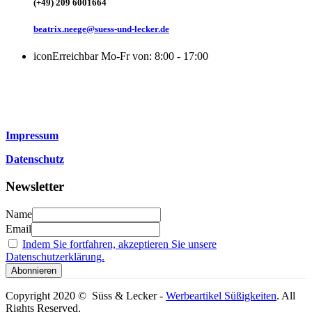
(+49) 209 6001664
beatrix.neege@suess-und-lecker.de
icon
Erreichbar Mo-Fr von: 8:00 - 17:00
Impressum
Datenschutz
Newsletter
Name
Email
Indem Sie fortfahren, akzeptieren Sie unsere
Datenschutzerklärung.
Copyright 2020 © Süss & Lecker -
Werbeartikel Süßigkeiten
. All
Rights Reserved.