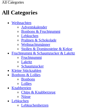
All Categories
All Categories
Weihnachten
Adventskalender
Bonbons & Fruchtgummi
Lebkuchen
Pralinen & Schokolade
Weihnachtsmänner
Stollen & Dominosteine & Kekse
Fruchtgummi & Schaumzucker & Lakritz
Fruchtgummi
Lakritz
Schaumzucker
Kleine Stückzahlen
Bonbons & Lollies
Bonbons
Lollies
Knabbereien
Chips & Knabberzeug
Nüsse
Lebkuchen
Lebkuchenherzen