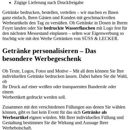
Zügige Lieferung nach Druckfreigabe
Getränke bedrucken, bestellen, verteilen – wir machen es Ihnen
ganz einfach, Ihren Gästen und Kunden mit geschmackvollen
Werbeartikeln den Tag zu versüßen. Ob Getränke in Dosen in Ihrem
Foyer landen oder Sie
bedruckte Wasserflaschen
mit Logo fest für
den nächsten Messestand einplanen – selten war Eigenwerbung so
fruchtig wie mit den Werbe Getränken von SÜSS & LECKER.
Getränke personalisieren – Das
besondere Werbegeschenk
Ob Texte, Logos, Fotos und Motive – Mit all dem können Sie Ihre
individuellen Getränke bedrucken lassen. Dabei haben Sie die Wahl,
ob
Ihr Druck auf einer weißen oder transparenten Banderole oder
einem
Werbeetikett gedruckt werden soll.
Zusammen mit den verschiedenen Füllungen aus denen Sie wählen
können, gibt es fast kein Event für das sich
Getränke als
Werbeartikel
eignen würden. Mit Ihrer individuellen Füllung und
Gestaltung bestimmen Sie die Wirkung und Aussage Ihrer
Werbebotschaft.