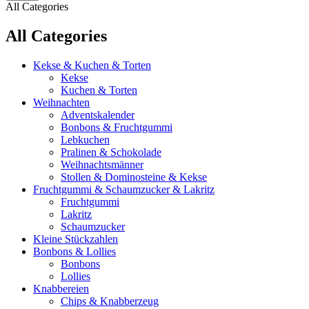
All Categories
All Categories
Kekse & Kuchen & Torten
Kekse
Kuchen & Torten
Weihnachten
Adventskalender
Bonbons & Fruchtgummi
Lebkuchen
Pralinen & Schokolade
Weihnachtsmänner
Stollen & Dominosteine & Kekse
Fruchtgummi & Schaumzucker & Lakritz
Fruchtgummi
Lakritz
Schaumzucker
Kleine Stückzahlen
Bonbons & Lollies
Bonbons
Lollies
Knabbereien
Chips & Knabberzeug