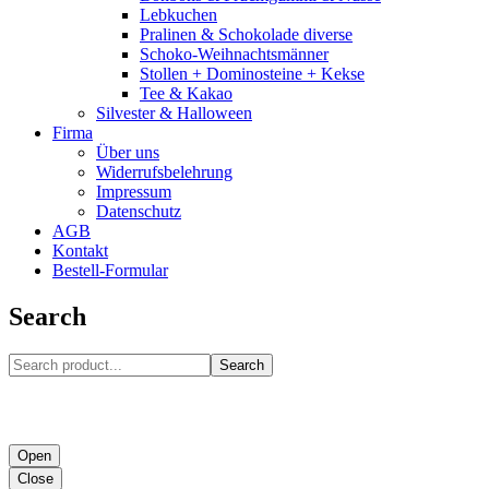
Lebkuchen
Pralinen & Schokolade diverse
Schoko-Weihnachtsmänner
Stollen + Dominosteine + Kekse
Tee & Kakao
Silvester & Halloween
Firma
Über uns
Widerrufsbelehrung
Impressum
Datenschutz
AGB
Kontakt
Bestell-Formular
Search
Search
Open
Close