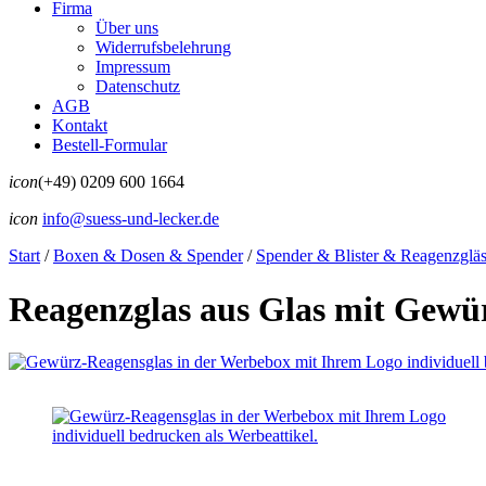
Firma
Über uns
Widerrufsbelehrung
Impressum
Datenschutz
AGB
Kontakt
Bestell-Formular
icon
(+49) 0209 600 1664
icon
info@suess-und-lecker.de
Start
/
Boxen & Dosen & Spender
/
Spender & Blister & Reagenzgläs
Reagenzglas aus Glas mit Gewü