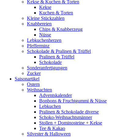
Kekse & Kuchen & Torten
Kekse
Kuchen & Torten
Kleine Stückzahlen
Knabbereien
Chips & Knabberzeug
Nüsse
Lebkuchenherzen
Pfefferminz
Schokolade & Pralinen & Trüffel
Pralinen & Trüffel
Schokolade
Sonderanfertigungen
Zucker
Saisonartikel
Ostern
Weihnachten
Adventskalender
Bonbons & Fruchtgummi & Nüsse
Lebkuchen
Pralinen & Schokolade diverse
Schoko-Weihnachtsmänner
Stollen + Dominosteine + Kekse
Tee & Kakao
Silvester & Halloween