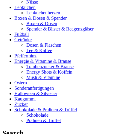
Nüsse
Lebkuchen
Lebkuchenherzen
Boxen & Dosen & Spender
Boxen & Dosen
Spender & Blister & Reagenzgläser
Fußball
Getränke
Dosen & Flaschen
Tee & Kaffee
Pfefferminz
Energie & Vitamine & Brause
Traubenzucker & Brause
Energy Shots & Koffein
Müsli & Vitamine
Ostern
Sonderanfertigungen
Halloween & Silvester
Kaugummi
Zucker
Schokolade & Pralinen & Trüffel
Schokolade
Pralinen & Trüffel
Search