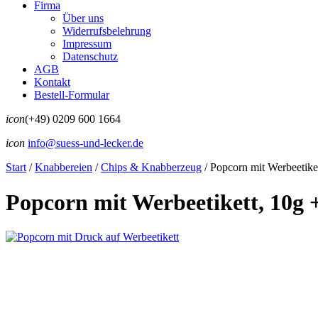
Firma
Über uns
Widerrufsbelehrung
Impressum
Datenschutz
AGB
Kontakt
Bestell-Formular
icon
(+49) 0209 600 1664
icon
info@suess-und-lecker.de
Start
/
Knabbereien
/
Chips & Knabberzeug
/
Popcorn mit Werbeetiket
Popcorn mit Werbeetikett, 10g 