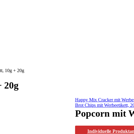
t, 10g + 20g
+ 20g
Happy Mix Cracker mit Werbee
Brot Chips mit Werbeetikett, 2
Popcorn mit W
Individuelle Produkta