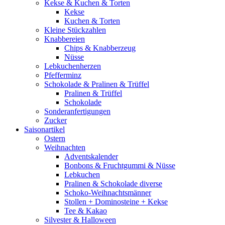
Kekse & Kuchen & Torten
Kekse
Kuchen & Torten
Kleine Stückzahlen
Knabbereien
Chips & Knabberzeug
Nüsse
Lebkuchenherzen
Pfefferminz
Schokolade & Pralinen & Trüffel
Pralinen & Trüffel
Schokolade
Sonderanfertigungen
Zucker
Saisonartikel
Ostern
Weihnachten
Adventskalender
Bonbons & Fruchtgummi & Nüsse
Lebkuchen
Pralinen & Schokolade diverse
Schoko-Weihnachtsmänner
Stollen + Dominosteine + Kekse
Tee & Kakao
Silvester & Halloween