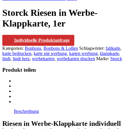
Storck Riesen in Werbe-
Klappkarte, 1er
Individuelle Produktanfrage
Kategorien:
Bonbons
,
Bonbons & Lollies
Schlagwörter:
faltkarte
,
karte bedrucken
,
karte mit werbung
,
karten werbung
,
klappkarte
,
lindt
,
lindt herz
,
werbekarten
,
werbekarten drucken
Marke:
Storck
Produkt teilen
Beschreibung
Riesen in Werbe-Klappkarte individuell