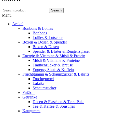
Search
Menu
Artikel
Bonbons & Lollies
Bonbons
Lollies & Lutscher
Boxen & Dosen & Spender
Boxen & Dosen
Spender & Blister & Reagenzgläser
Energie & Vitamine & Müsli & Protein
Müsli & Vitamine & Proteine
Traubenzucker & Brause
Engergy Shots & Koffein
Fruchtgummi & Schaumzucker & Lakritz
Fruchtgummi
Lakritz
Schaumzucker
Fußball
Getränke
Dosen & Flaschen & Tetra Paks
Tee & Kaffee & Sonstiges
Kaugummi