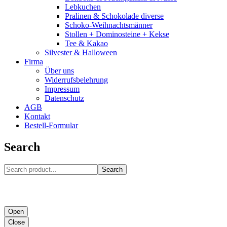
Lebkuchen
Pralinen & Schokolade diverse
Schoko-Weihnachtsmänner
Stollen + Dominosteine + Kekse
Tee & Kakao
Silvester & Halloween
Firma
Über uns
Widerrufsbelehrung
Impressum
Datenschutz
AGB
Kontakt
Bestell-Formular
Search
Search
Open
Close