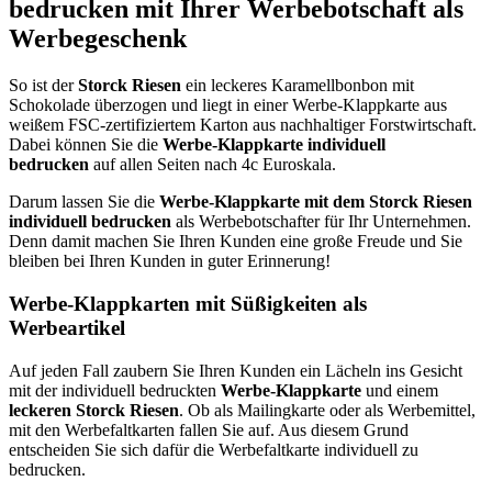
bedrucken mit Ihrer Werbebotschaft als
Werbegeschenk
So ist der
Storck Riesen
ein leckeres Karamellbonbon mit
Schokolade überzogen und liegt in einer Werbe-Klappkarte aus
weißem FSC-zertifiziertem Karton aus nachhaltiger Forstwirtschaft.
Dabei können Sie die
Werbe-Klappkarte individuell
bedrucken
auf allen Seiten nach 4c Euroskala.
Darum lassen Sie die
Werbe-Klappkarte mit dem
Storck Riesen
individuell bedrucken
als Werbebotschafter für Ihr Unternehmen.
Denn damit machen Sie Ihren Kunden eine große Freude und Sie
bleiben bei Ihren Kunden in guter Erinnerung!
Werbe-Klappkarten mit Süßigkeiten als
Werbeartikel
Auf jeden Fall zaubern Sie Ihren Kunden ein Lächeln ins Gesicht
mit der individuell bedruckten
Werbe-Klappkarte
und einem
leckeren Storck Riesen
. Ob als Mailingkarte oder als Werbemittel,
mit den Werbefaltkarten fallen Sie auf. Aus diesem Grund
entscheiden Sie sich dafür die Werbefaltkarte individuell zu
bedrucken.