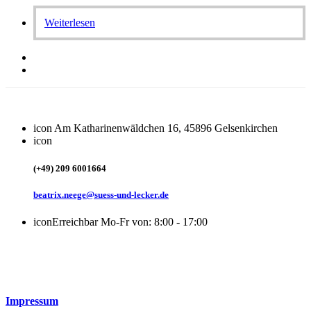
Weiterlesen
icon
Am Katharinenwäldchen 16, 45896 Gelsenkirchen
icon
(+49) 209 6001664
beatrix.neege@suess-und-lecker.de
icon
Erreichbar Mo-Fr von: 8:00 - 17:00
Impressum