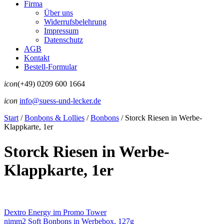
Firma
Über uns
Widerrufsbelehrung
Impressum
Datenschutz
AGB
Kontakt
Bestell-Formular
icon
(+49) 0209 600 1664
icon
info@suess-und-lecker.de
Start
/
Bonbons & Lollies
/
Bonbons
/
Storck Riesen in Werbe-
Klappkarte, 1er
Storck Riesen in Werbe-
Klappkarte, 1er
Dextro Energy im Promo Tower
nimm2 Soft Bonbons in Werbebox, 127g