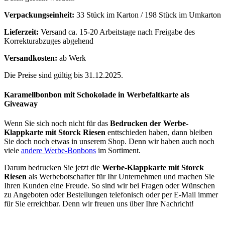
Verpackungseinheit:
33 Stück im Karton / 198 Stück im Umkarton
Lieferzeit:
Versand ca. 15-20 Arbeitstage nach Freigabe des
Korrekturabzuges abgehend
Versandkosten:
ab Werk
Die Preise sind gültig bis 31.12.2025.
Karamellbonbon mit Schokolade in Werbefaltkarte als
Giveaway
Wenn Sie sich noch nicht für das
Bedrucken der Werbe-
Klappkarte mit Storck Riesen
enttschieden haben, dann bleiben
Sie doch noch etwas in unserem Shop. Denn wir haben auch noch
viele
andere Werbe-Bonbons
im Sortiment.
Darum bedrucken Sie jetzt die
Werbe-Klappkarte mit Storck
Riesen
als Werbebotschafter für Ihr Unternehmen und machen Sie
Ihren Kunden eine Freude. So sind wir bei Fragen oder Wünschen
zu Angeboten oder Bestellungen telefonisch oder per E-Mail immer
für Sie erreichbar. Denn wir freuen uns über Ihre Nachricht!