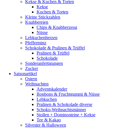
Kekse & Kuchen & Torten
Kekse
Kuchen & Torten
Kleine Stückzahlen
Knabbereien
Chips & Knabberzeug
Nüsse
Lebkuchenherzen
Pfefferminz
Schokolade & Pralinen & Trüffel
Pralinen & Trüffel
Schokolade
Sonderanfertigungen
Zucker
Saisonartikel
Ostern
Weihnachten
Adventskalender
Bonbons & Fruchtgummi & Nüsse
Lebkuchen
Pralinen & Schokolade diverse
Schoko-Weihnachtsmänner
Stollen + Dominosteine + Kekse
Tee & Kakao
Silvester & Halloween