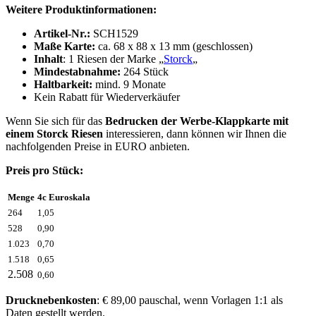
Weitere Produktinformationen:
Artikel-Nr.:
SCH1529
Maße Karte:
ca. 68 x 88 x 13 mm (geschlossen)
Inhalt
: 1 Riesen der Marke „
Storck
„
Mindestabnahme:
264 Stück
Haltbarkeit:
mind. 9 Monate
Kein Rabatt für Wiederverkäufer
Wenn Sie sich für das
Bedrucken der
Werbe-Klappkarte mit
einem Storck Riesen
interessieren, dann können wir Ihnen die
nachfolgenden Preise in EURO anbieten.
Preis pro Stück:
Menge
4c Euroskala
264
1,05
528
0,90
1.023
0,70
1.518
0,65
2.508
0,60
Drucknebenkosten
: € 89,00 pauschal, wenn Vorlagen 1:1 als
Daten gestellt werden.