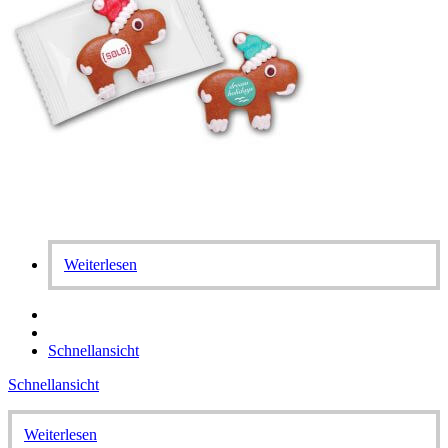
Weiterlesen
Schnellansicht
Schnellansicht
Weiterlesen