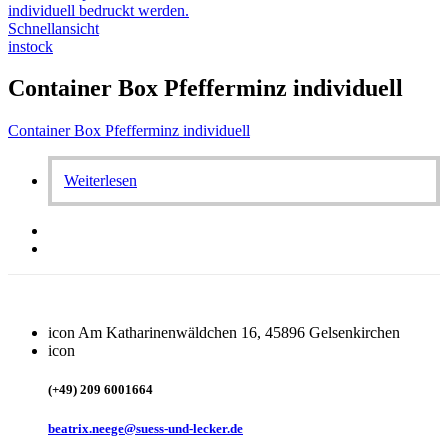
Schnellansicht
instock
Container Box Pfefferminz individuell
Container Box Pfefferminz individuell
Weiterlesen
icon
Am Katharinenwäldchen 16, 45896 Gelsenkirchen
icon
(+49) 209 6001664
beatrix.neege@suess-und-lecker.de