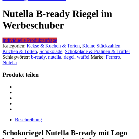
Nutella B-ready Riegel im
Werbeschuber
Individuelle Produktanfrage
Kategorien:
Kekse & Kuchen & Torten
,
Kleine Stückzahlen
,
Kuchen & Torten
,
Schokolade
,
Schokolade & Pralinen & Trüffel
Schlagwörter:
b-ready
,
nutella
,
riegel
,
waffel
Marke:
Ferrero
,
Nutella
Produkt teilen
Beschreibung
Schokoriegel Nutella B-ready mit Logo