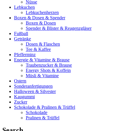
Nüsse
Lebkuchen
Lebkuchenherzen
Boxen & Dosen & Spender
Boxen & Dosen
Spender & Blister & Reagenzgläser
Fußball
Getränke
Dosen & Flaschen
Tee & Kaffee
Pfefferminz
Energie & Vitamine & Brause
Traubenzucker & Brause
Energy Shots & Koffein
Müsli & Vitamine
Ostern
Sonderanfertigungen
Halloween & Silvester
Kaugummi
Zucker
Schokolade & Pralinen & Trüffel
Schokolade
Pralinen & Trüffel
Search