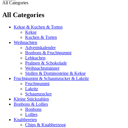
All Categories
All Categories
Kekse & Kuchen & Torten
Kekse
Kuchen & Torten
Weihnachten
Adventskalender
Bonbons & Fruchtgummi
Lebkuchen
Pralinen & Schokolade
Weihnachtsmänner
Stollen & Dominosteine & Kekse
Fruchtgummi & Schaumzucker & Lakritz
Fruchtgummi
Lakritz
Schaumzucker
Kleine Stückzahlen
Bonbons & Lollies
Bonbons
Lollies
Knabbereien
Chips & Knabberzeug