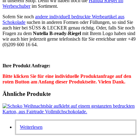
in unserem Shop. Denn wir haben noch die
Hanuta Riegel im
Werbeschuber
im Sortiment.
Sofern Sie noch
andere individuell bedruckte Werbeartikel aus
Schokolade
suchen in anderen Formen oder Füllungen, so sind Sie
auch hier bei SÜSS & LECKER genau richtig. Oder, falls Sie noch
Fragen zu dem
Nutella B-ready-
Riegel
mit Ihrem Logo haben sind
wir auch hier jederzeit gerne telefonisch für Sie erreichbar unter +49
(0)209 600 16 64.
Ihre Produkt Anfrage:
Bitte klicken Sie für eine individuelle Produktanfrage auf den
roten Button am Anfang dieser Produktseite. Vielen Dank.
Ähnliche Produkte
Weiterlesen