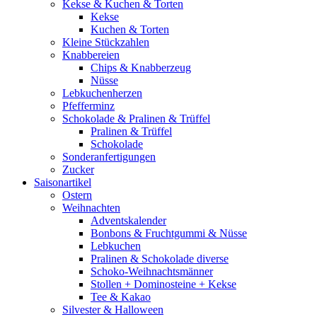
Kekse & Kuchen & Torten
Kekse
Kuchen & Torten
Kleine Stückzahlen
Knabbereien
Chips & Knabberzeug
Nüsse
Lebkuchenherzen
Pfefferminz
Schokolade & Pralinen & Trüffel
Pralinen & Trüffel
Schokolade
Sonderanfertigungen
Zucker
Saisonartikel
Ostern
Weihnachten
Adventskalender
Bonbons & Fruchtgummi & Nüsse
Lebkuchen
Pralinen & Schokolade diverse
Schoko-Weihnachtsmänner
Stollen + Dominosteine + Kekse
Tee & Kakao
Silvester & Halloween