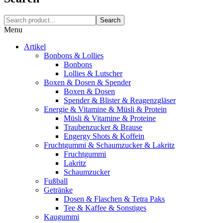
Search
Menu
Artikel
Bonbons & Lollies
Bonbons
Lollies & Lutscher
Boxen & Dosen & Spender
Boxen & Dosen
Spender & Blister & Reagenzgläser
Energie & Vitamine & Müsli & Protein
Müsli & Vitamine & Proteine
Traubenzucker & Brause
Engergy Shots & Koffein
Fruchtgummi & Schaumzucker & Lakritz
Fruchtgummi
Lakritz
Schaumzucker
Fußball
Getränke
Dosen & Flaschen & Tetra Paks
Tee & Kaffee & Sonstiges
Kaugummi