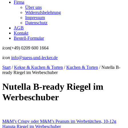
Firma
Über uns
Widerrufsbelehrung
Impressum
Datenschutz
AGB
Kontakt
Bestell-Formular
icon
(+49) 0209 600 1664
icon
info@suess-und-lecker.de
Start
/
Kekse & Kuchen & Torten
/
Kuchen & Torten
/
Nutella B-
ready Riegel im Werbeschuber
Nutella B-ready Riegel im
Werbeschuber
M&M’s Crispy oder M&M’s Peanuts im Werbetütchen, 10-12g
Hanuta Riegel im Werbeschuber