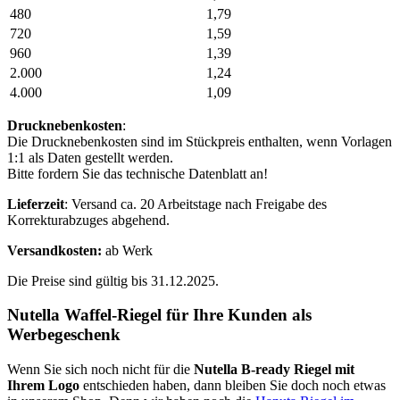
480
1,79
720
1,59
960
1,39
2.000
1,24
4.000
1,09
Drucknebenkosten
:
Die Drucknebenkosten sind im Stückpreis enthalten, wenn Vorlagen
1:1 als Daten gestellt werden.
Bitte fordern Sie das technische Datenblatt an!
Lieferzeit
: Versand ca. 20 Arbeitstage nach Freigabe des
Korrekturabzuges abgehend.
Versandkosten:
ab Werk
Die Preise sind gültig bis 31.12.2025.
Nutella Waffel-Riegel für Ihre Kunden als
Werbegeschenk
Wenn Sie sich noch nicht für die
Nutella B-ready Riegel mit
Ihrem Logo
entschieden haben, dann bleiben Sie doch noch etwas