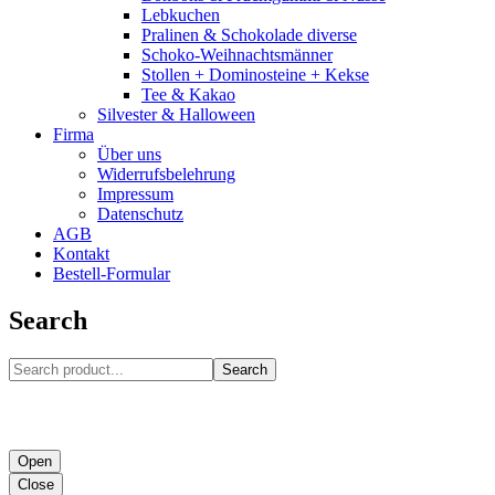
Lebkuchen
Pralinen & Schokolade diverse
Schoko-Weihnachtsmänner
Stollen + Dominosteine + Kekse
Tee & Kakao
Silvester & Halloween
Firma
Über uns
Widerrufsbelehrung
Impressum
Datenschutz
AGB
Kontakt
Bestell-Formular
Search
Search
Open
Close