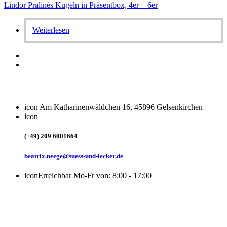
Lindor Pralinés Kugeln in Präsentbox, 4er + 6er
Weiterlesen
icon
Am Katharinenwäldchen 16, 45896 Gelsenkirchen
icon
(+49) 209 6001664
beatrix.neege@suess-und-lecker.de
icon
Erreichbar Mo-Fr von: 8:00 - 17:00