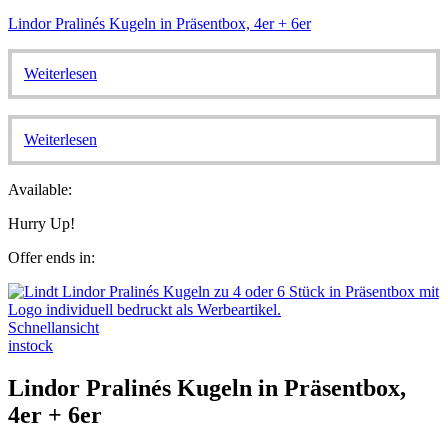
Lindor Pralinés Kugeln in Präsentbox, 4er + 6er
Weiterlesen
Weiterlesen
Available:
Hurry Up!
Offer ends in:
Schnellansicht
instock
Lindor Pralinés Kugeln in Präsentbox,
4er + 6er