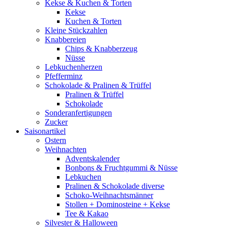
Kekse & Kuchen & Torten
Kekse
Kuchen & Torten
Kleine Stückzahlen
Knabbereien
Chips & Knabberzeug
Nüsse
Lebkuchenherzen
Pfefferminz
Schokolade & Pralinen & Trüffel
Pralinen & Trüffel
Schokolade
Sonderanfertigungen
Zucker
Saisonartikel
Ostern
Weihnachten
Adventskalender
Bonbons & Fruchtgummi & Nüsse
Lebkuchen
Pralinen & Schokolade diverse
Schoko-Weihnachtsmänner
Stollen + Dominosteine + Kekse
Tee & Kakao
Silvester & Halloween