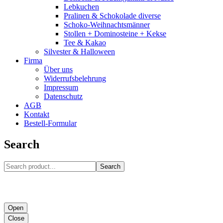
Lebkuchen
Pralinen & Schokolade diverse
Schoko-Weihnachtsmänner
Stollen + Dominosteine + Kekse
Tee & Kakao
Silvester & Halloween
Firma
Über uns
Widerrufsbelehrung
Impressum
Datenschutz
AGB
Kontakt
Bestell-Formular
Search
Search
Open
Close