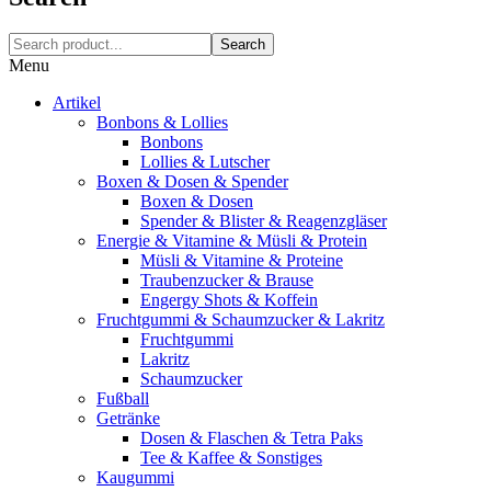
Search
Menu
Artikel
Bonbons & Lollies
Bonbons
Lollies & Lutscher
Boxen & Dosen & Spender
Boxen & Dosen
Spender & Blister & Reagenzgläser
Energie & Vitamine & Müsli & Protein
Müsli & Vitamine & Proteine
Traubenzucker & Brause
Engergy Shots & Koffein
Fruchtgummi & Schaumzucker & Lakritz
Fruchtgummi
Lakritz
Schaumzucker
Fußball
Getränke
Dosen & Flaschen & Tetra Paks
Tee & Kaffee & Sonstiges
Kaugummi