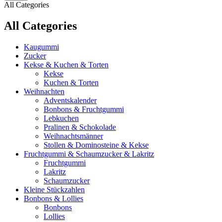
All Categories
All Categories
Kaugummi
Zucker
Kekse & Kuchen & Torten
Kekse
Kuchen & Torten
Weihnachten
Adventskalender
Bonbons & Fruchtgummi
Lebkuchen
Pralinen & Schokolade
Weihnachtsmänner
Stollen & Dominosteine & Kekse
Fruchtgummi & Schaumzucker & Lakritz
Fruchtgummi
Lakritz
Schaumzucker
Kleine Stückzahlen
Bonbons & Lollies
Bonbons
Lollies