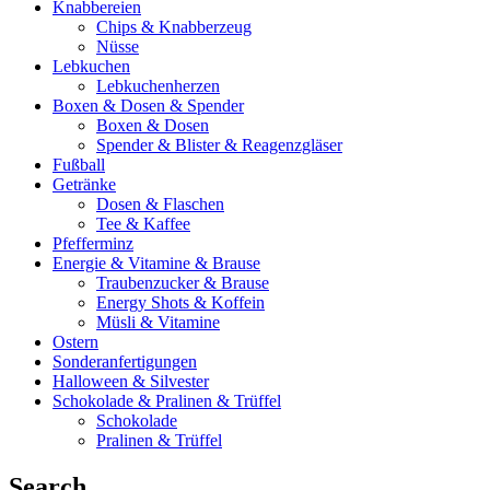
Knabbereien
Chips & Knabberzeug
Nüsse
Lebkuchen
Lebkuchenherzen
Boxen & Dosen & Spender
Boxen & Dosen
Spender & Blister & Reagenzgläser
Fußball
Getränke
Dosen & Flaschen
Tee & Kaffee
Pfefferminz
Energie & Vitamine & Brause
Traubenzucker & Brause
Energy Shots & Koffein
Müsli & Vitamine
Ostern
Sonderanfertigungen
Halloween & Silvester
Schokolade & Pralinen & Trüffel
Schokolade
Pralinen & Trüffel
Search