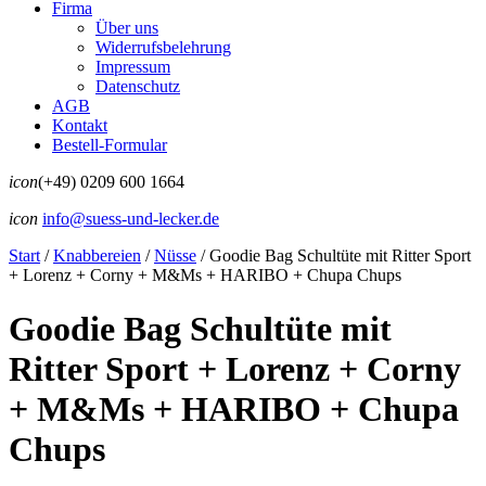
Firma
Über uns
Widerrufsbelehrung
Impressum
Datenschutz
AGB
Kontakt
Bestell-Formular
icon
(+49) 0209 600 1664
icon
info@suess-und-lecker.de
Start
/
Knabbereien
/
Nüsse
/
Goodie Bag Schultüte mit Ritter Sport
+ Lorenz + Corny + M&Ms + HARIBO + Chupa Chups
Goodie Bag Schultüte mit
Ritter Sport + Lorenz + Corny
+ M&Ms + HARIBO + Chupa
Chups