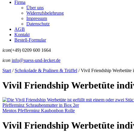
Firma
Über uns
Widerrufsbelehrung
Impressum
Datenschutz
AGB
Kontakt
Bestell-Formular
icon
(+49) 0209 600 1664
icon
info@suess-und-lecker.de
Start
/
Schokolade & Pralinen & Trüffel
/
Vivil Friendship Werbetüte i
Vivil Friendship Werbetüte indi
Pfefferminz Schraubenmutter in Box 2er
Mentos Pfefferminz Kaubonbon Rolle
Vivil Friendship Werbetüte indi