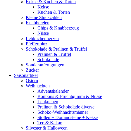
Kekse & Kuchen & Torten
Kekse
Kuchen & Torten
Kleine Stückzahlen
Knabbereien
Chips & Knabberzeug
Nüsse
Lebkuchenherzen
Pfefferminz
Schokolade & Pralinen & Trüffel
Pralinen & Trüffel
Schokolade
Sonderanfertigungen
Zucker
Saisonartikel
Ostern
Weihnachten
Adventskalender
Bonbons & Fruchtgummi & Nüsse
Lebkuchen
Pralinen & Schokolade diverse
Schoko-Weihnachtsmänner
Stollen + Dominosteine + Kekse
Tee & Kakao
Silvester & Halloween