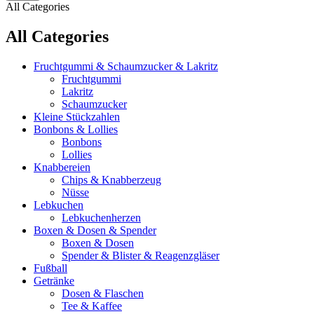
All Categories
All Categories
Fruchtgummi & Schaumzucker & Lakritz
Fruchtgummi
Lakritz
Schaumzucker
Kleine Stückzahlen
Bonbons & Lollies
Bonbons
Lollies
Knabbereien
Chips & Knabberzeug
Nüsse
Lebkuchen
Lebkuchenherzen
Boxen & Dosen & Spender
Boxen & Dosen
Spender & Blister & Reagenzgläser
Fußball
Getränke
Dosen & Flaschen
Tee & Kaffee