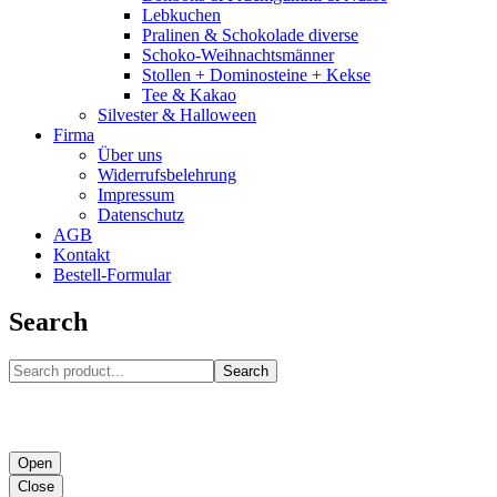
Lebkuchen
Pralinen & Schokolade diverse
Schoko-Weihnachtsmänner
Stollen + Dominosteine + Kekse
Tee & Kakao
Silvester & Halloween
Firma
Über uns
Widerrufsbelehrung
Impressum
Datenschutz
AGB
Kontakt
Bestell-Formular
Search
Search
Open
Close