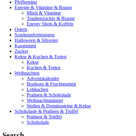
Pfefferminz
Energie & Vitamine & Brause
Müsli & Vitamine
Traubenzucker & Brause
Energy Shots & Koffein
Ostern
Sonderanfertigungen
Halloween & Silvester
Kaugummi
Zucker
Kekse & Kuchen & Torten
Kekse
Kuchen & Torten
Weihnachten
Adventskalender
Bonbons & Fruchtgummi
Lebkuchen
Pralinen & Schokolade
Weihnachtsmänner
Stollen & Dominosteine & Kekse
Schokolade & Pralinen & Trüffel
Pralinen & Trüffel
Schokolade
Search