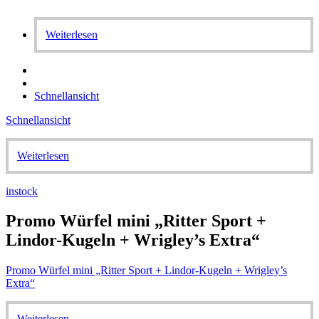
Weiterlesen
Schnellansicht
Schnellansicht
Weiterlesen
instock
Promo Würfel mini „Ritter Sport +
Lindor-Kugeln + Wrigley’s Extra“
Promo Würfel mini „Ritter Sport + Lindor-Kugeln + Wrigley’s
Extra“
Weiterlesen