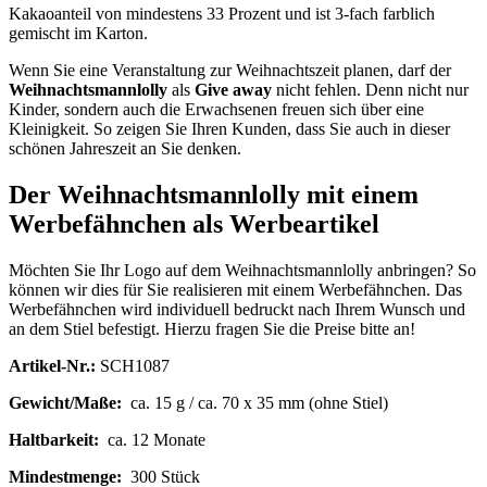
Kakaoanteil von mindestens 33 Prozent und ist 3-fach farblich
gemischt im Karton.
Wenn Sie eine Veranstaltung zur Weihnachtszeit planen, darf der
Weihnachtsmannlolly
als
Give
away
nicht fehlen. Denn nicht nur
Kinder, sondern auch die Erwachsenen freuen sich über eine
Kleinigkeit. So zeigen Sie Ihren Kunden, dass Sie auch in dieser
schönen Jahreszeit an Sie denken.
Der Weihnachtsmannlolly mit einem
Werbefähnchen als Werbeartikel
Möchten Sie Ihr Logo auf dem Weihnachtsmannlolly anbringen? So
können wir dies für Sie realisieren mit einem Werbefähnchen. Das
Werbefähnchen wird individuell bedruckt nach Ihrem Wunsch und
an dem Stiel befestigt. Hierzu fragen Sie die Preise bitte an!
Artikel-Nr.:
SCH1087
Gewicht/Maße:
ca. 15 g / ca. 70 x 35 mm (ohne Stiel)
Haltbarkeit:
ca. 12 Monate
Mindestmenge:
300 Stück