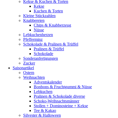
Kekse & Kuchen & Torten
Kekse
Kuchen & Torten
Kleine Stückzahlen
Knabbereien
Chips & Knabberzeug
Nüsse
Lebkuchenherzen
Pfefferminz
Schokolade & Pralinen & Trüffel
Pralinen & Trüffel
Schokolade
Sonderanfertigungen
Zucker
Saisonartikel
Ostern
Weihnachten
Adventskalender
Bonbons & Fruchtgummi & Nüsse
Lebkuchen
Pralinen & Schokolade diverse
Schoko-Weihnachtsmänner
Stollen + Dominosteine + Kekse
Tee & Kakao
Silvester & Halloween