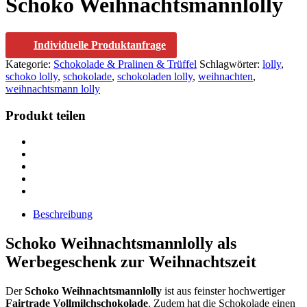
Schoko Weihnachtsmannlolly
Individuelle Produktanfrage
Kategorie:
Schokolade & Pralinen & Trüffel
Schlagwörter:
lolly
,
schoko lolly
,
schokolade
,
schokoladen lolly
,
weihnachten
,
weihnachtsmann lolly
Produkt teilen
Beschreibung
Schoko Weihnachtsmannlolly als
Werbegeschenk zur Weihnachtszeit
Der
Schoko Weihnachtsmannlolly
ist aus feinster hochwertiger
Fairtrade
Vollmilchschokolade
. Zudem hat die Schokolade einen