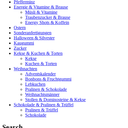
Pfefferminz
Energie & Vitamine & Brause
Müsli & Vitamine
Traubenzucker & Brause
Energy Shots & Koffein
Ostern
Sonderanfertigungen
Halloween & Silvester
Kaugummi
Zucker
Kekse & Kuchen & Torten
Kekse
Kuchen & Torten
Weihnachten
Adventskalender
Bonbons & Fruchtgummi
Lebkuchen
Pralinen & Schokolade
Weihnachtsmänner
Stollen & Dominosteine & Kekse
Schokolade & Pralinen & Trüffel
Pralinen & Trüffel
Schokolade
Search