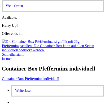
Weiterlesen
Available:
Hurry Up!
Offer ends in:
Schnellansicht
instock
Container Box Pfefferminz individuell
Container Box Pfefferminz individuell
Weiterlesen