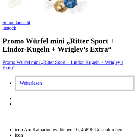
Schnellansicht
instock
Promo Würfel mini „Ritter Sport +
Lindor-Kugeln + Wrigley’s Extra“
Promo Würfel mini „Ritter Sport + Lindor-Kugeln + Wrigley’s
Extra“
Weiterlesen
icon
Am Katharinenwäldchen 16, 45896 Gelsenkirchen
icon