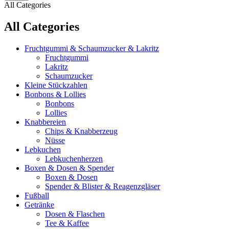
All Categories
All Categories
Fruchtgummi & Schaumzucker & Lakritz
Fruchtgummi
Lakritz
Schaumzucker
Kleine Stückzahlen
Bonbons & Lollies
Bonbons
Lollies
Knabbereien
Chips & Knabberzeug
Nüsse
Lebkuchen
Lebkuchenherzen
Boxen & Dosen & Spender
Boxen & Dosen
Spender & Blister & Reagenzgläser
Fußball
Getränke
Dosen & Flaschen
Tee & Kaffee