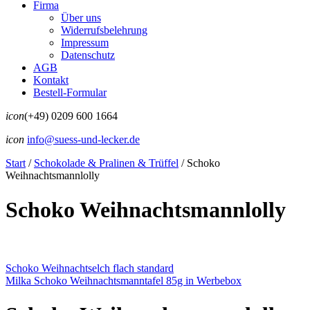
Firma
Über uns
Widerrufsbelehrung
Impressum
Datenschutz
AGB
Kontakt
Bestell-Formular
icon
(+49) 0209 600 1664
icon
info@suess-und-lecker.de
Start
/
Schokolade & Pralinen & Trüffel
/
Schoko
Weihnachtsmannlolly
Schoko Weihnachtsmannlolly
Schoko Weihnachtselch flach standard
Milka Schoko Weihnachtsmanntafel 85g in Werbebox