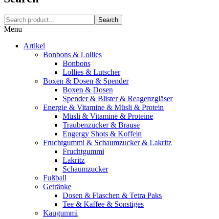
Search
Menu
Artikel
Bonbons & Lollies
Bonbons
Lollies & Lutscher
Boxen & Dosen & Spender
Boxen & Dosen
Spender & Blister & Reagenzgläser
Energie & Vitamine & Müsli & Protein
Müsli & Vitamine & Proteine
Traubenzucker & Brause
Engergy Shots & Koffein
Fruchtgummi & Schaumzucker & Lakritz
Fruchtgummi
Lakritz
Schaumzucker
Fußball
Getränke
Dosen & Flaschen & Tetra Paks
Tee & Kaffee & Sonstiges
Kaugummi