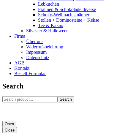
Lebkuchen
Pralinen & Schokolade diverse
Schoko-Weihnachtsmänner
Stollen + Dominosteine + Kekse
Tee & Kakao
Silvester & Halloween
Firma
Über uns
Widerrufsbelehrung
Impressum
Datenschutz
AGB
Kontakt
Bestell-Formular
Search
Search
Open
Close