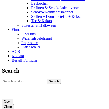
Lebkuchen
Pralinen & Schokolade diverse
Schoko-Weihnachtsmänner
Stollen + Dominosteine + Kekse
Tee & Kakao
Silvester & Halloween
Firma
Über uns
Widerrufsbelehrung
Impressum
Datenschutz
AGB
Kontakt
Bestell-Formular
Search
Search
Open
Close