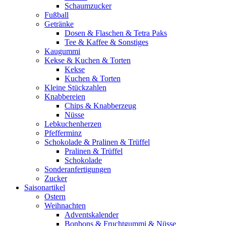
Schaumzucker
Fußball
Getränke
Dosen & Flaschen & Tetra Paks
Tee & Kaffee & Sonstiges
Kaugummi
Kekse & Kuchen & Torten
Kekse
Kuchen & Torten
Kleine Stückzahlen
Knabbereien
Chips & Knabberzeug
Nüsse
Lebkuchenherzen
Pfefferminz
Schokolade & Pralinen & Trüffel
Pralinen & Trüffel
Schokolade
Sonderanfertigungen
Zucker
Saisonartikel
Ostern
Weihnachten
Adventskalender
Bonbons & Fruchtgummi & Nüsse