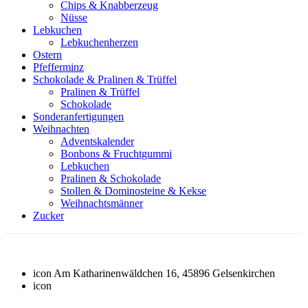
Chips & Knabberzeug
Nüsse
Lebkuchen
Lebkuchenherzen
Ostern
Pfefferminz
Schokolade & Pralinen & Trüffel
Pralinen & Trüffel
Schokolade
Sonderanfertigungen
Weihnachten
Adventskalender
Bonbons & Fruchtgummi
Lebkuchen
Pralinen & Schokolade
Stollen & Dominosteine & Kekse
Weihnachtsmänner
Zucker
icon
Am Katharinenwäldchen 16, 45896 Gelsenkirchen
icon