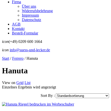
Firma
Über uns
Widerrufsbelehrung
Impressum
Datenschutz
AGB
Kontakt
Bestell-Formular
icon
(+49) 0209 600 1664
icon
info@suess-und-lecker.de
Start
/
Ferrero
/
Hanuta
Hanuta
View on
Grid
List
Einzelnes Ergebnis wird angezeigt
Sort By :