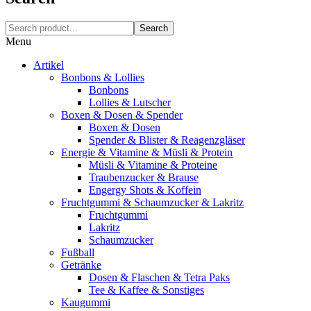
Search
Menu
Artikel
Bonbons & Lollies
Bonbons
Lollies & Lutscher
Boxen & Dosen & Spender
Boxen & Dosen
Spender & Blister & Reagenzgläser
Energie & Vitamine & Müsli & Protein
Müsli & Vitamine & Proteine
Traubenzucker & Brause
Engergy Shots & Koffein
Fruchtgummi & Schaumzucker & Lakritz
Fruchtgummi
Lakritz
Schaumzucker
Fußball
Getränke
Dosen & Flaschen & Tetra Paks
Tee & Kaffee & Sonstiges
Kaugummi