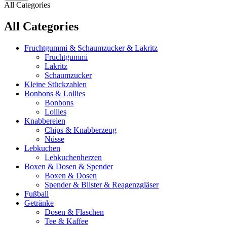
All Categories
All Categories
Fruchtgummi & Schaumzucker & Lakritz
Fruchtgummi
Lakritz
Schaumzucker
Kleine Stückzahlen
Bonbons & Lollies
Bonbons
Lollies
Knabbereien
Chips & Knabberzeug
Nüsse
Lebkuchen
Lebkuchenherzen
Boxen & Dosen & Spender
Boxen & Dosen
Spender & Blister & Reagenzgläser
Fußball
Getränke
Dosen & Flaschen
Tee & Kaffee