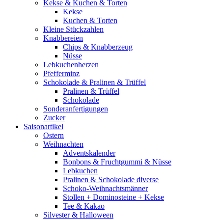
Kekse & Kuchen & Torten
Kekse
Kuchen & Torten
Kleine Stückzahlen
Knabbereien
Chips & Knabberzeug
Nüsse
Lebkuchenherzen
Pfefferminz
Schokolade & Pralinen & Trüffel
Pralinen & Trüffel
Schokolade
Sonderanfertigungen
Zucker
Saisonartikel
Ostern
Weihnachten
Adventskalender
Bonbons & Fruchtgummi & Nüsse
Lebkuchen
Pralinen & Schokolade diverse
Schoko-Weihnachtsmänner
Stollen + Dominosteine + Kekse
Tee & Kakao
Silvester & Halloween