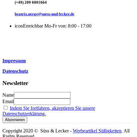
(+49) 209 6001664
beatrix.neege@suess-und-lecker.de
icon
Erreichbar Mo-Fr von: 8:00 - 17:00
Impressum
Datenschutz
Newsletter
Name
Email
Indem Sie fortfahren, akzeptieren Sie unsere
Datenschutzerklärung.
Copyright 2020 © Süss & Lecker -
Werbeartikel Süßigkeiten
. All
Rights Reserved.