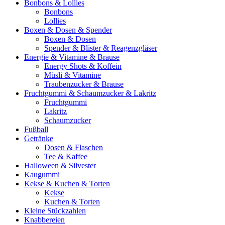
Bonbons & Lollies
Bonbons
Lollies
Boxen & Dosen & Spender
Boxen & Dosen
Spender & Blister & Reagenzgläser
Energie & Vitamine & Brause
Energy Shots & Koffein
Müsli & Vitamine
Traubenzucker & Brause
Fruchtgummi & Schaumzucker & Lakritz
Fruchtgummi
Lakritz
Schaumzucker
Fußball
Getränke
Dosen & Flaschen
Tee & Kaffee
Halloween & Silvester
Kaugummi
Kekse & Kuchen & Torten
Kekse
Kuchen & Torten
Kleine Stückzahlen
Knabbereien