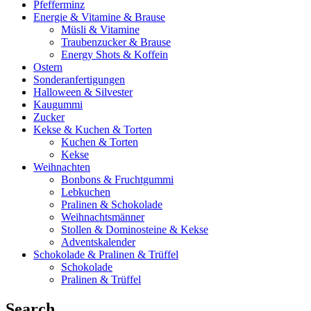
Pfefferminz
Energie & Vitamine & Brause
Müsli & Vitamine
Traubenzucker & Brause
Energy Shots & Koffein
Ostern
Sonderanfertigungen
Halloween & Silvester
Kaugummi
Zucker
Kekse & Kuchen & Torten
Kuchen & Torten
Kekse
Weihnachten
Bonbons & Fruchtgummi
Lebkuchen
Pralinen & Schokolade
Weihnachtsmänner
Stollen & Dominosteine & Kekse
Adventskalender
Schokolade & Pralinen & Trüffel
Schokolade
Pralinen & Trüffel
Search