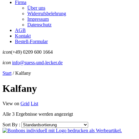
Firma
Über uns
Widerrufsbelehrung
Impressum
Datenschutz
AGB
Kontakt
Bestell-Formular
icon
(+49) 0209 600 1664
icon
info@suess-und-lecker.de
Start
/
Kalfany
Kalfany
View on
Grid
List
Alle 3 Ergebnisse werden angezeigt
Sort By :