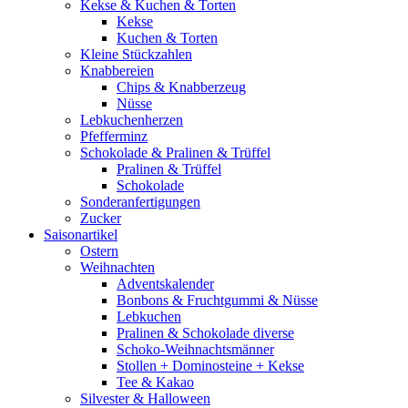
Kekse & Kuchen & Torten
Kekse
Kuchen & Torten
Kleine Stückzahlen
Knabbereien
Chips & Knabberzeug
Nüsse
Lebkuchenherzen
Pfefferminz
Schokolade & Pralinen & Trüffel
Pralinen & Trüffel
Schokolade
Sonderanfertigungen
Zucker
Saisonartikel
Ostern
Weihnachten
Adventskalender
Bonbons & Fruchtgummi & Nüsse
Lebkuchen
Pralinen & Schokolade diverse
Schoko-Weihnachtsmänner
Stollen + Dominosteine + Kekse
Tee & Kakao
Silvester & Halloween