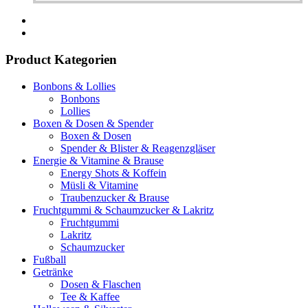
Product Kategorien
Bonbons & Lollies
Bonbons
Lollies
Boxen & Dosen & Spender
Boxen & Dosen
Spender & Blister & Reagenzgläser
Energie & Vitamine & Brause
Energy Shots & Koffein
Müsli & Vitamine
Traubenzucker & Brause
Fruchtgummi & Schaumzucker & Lakritz
Fruchtgummi
Lakritz
Schaumzucker
Fußball
Getränke
Dosen & Flaschen
Tee & Kaffee