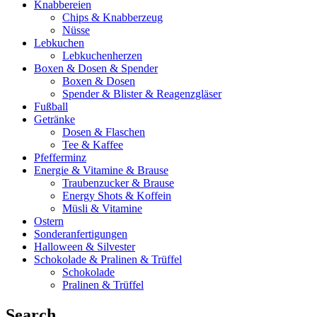
Knabbereien
Chips & Knabberzeug
Nüsse
Lebkuchen
Lebkuchenherzen
Boxen & Dosen & Spender
Boxen & Dosen
Spender & Blister & Reagenzgläser
Fußball
Getränke
Dosen & Flaschen
Tee & Kaffee
Pfefferminz
Energie & Vitamine & Brause
Traubenzucker & Brause
Energy Shots & Koffein
Müsli & Vitamine
Ostern
Sonderanfertigungen
Halloween & Silvester
Schokolade & Pralinen & Trüffel
Schokolade
Pralinen & Trüffel
Search