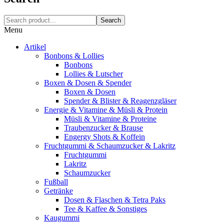
Search
Menu
Artikel
Bonbons & Lollies
Bonbons
Lollies & Lutscher
Boxen & Dosen & Spender
Boxen & Dosen
Spender & Blister & Reagenzgläser
Energie & Vitamine & Müsli & Protein
Müsli & Vitamine & Proteine
Traubenzucker & Brause
Engergy Shots & Koffein
Fruchtgummi & Schaumzucker & Lakritz
Fruchtgummi
Lakritz
Schaumzucker
Fußball
Getränke
Dosen & Flaschen & Tetra Paks
Tee & Kaffee & Sonstiges
Kaugummi