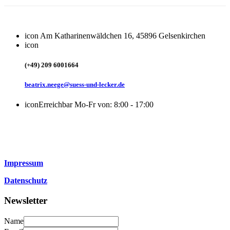
icon
Am Katharinenwäldchen 16, 45896 Gelsenkirchen
icon
(+49) 209 6001664
beatrix.neege@suess-und-lecker.de
icon
Erreichbar Mo-Fr von: 8:00 - 17:00
Impressum
Datenschutz
Newsletter
Name