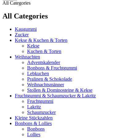
All Categories
All Categories
Kaugummi
Zucker
Kekse & Kuchen & Torten
Kekse
Kuchen & Torten
Weihnachten
Adventskalender
Bonbons & Fruchtgummi
Lebkuchen
Pralinen & Schokolade
Weihnachtsmänner
Stollen & Dominosteine & Kekse
Fruchtgummi & Schaumzucker & Lakritz
Fruchtgummi
Lakritz
Schaumzucker
Kleine Stückzahlen
Bonbons & Lollies
Bonbons
Lollies