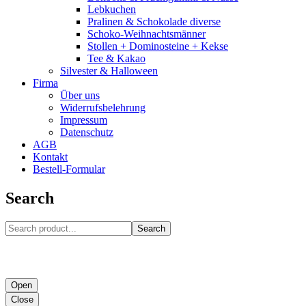
Lebkuchen
Pralinen & Schokolade diverse
Schoko-Weihnachtsmänner
Stollen + Dominosteine + Kekse
Tee & Kakao
Silvester & Halloween
Firma
Über uns
Widerrufsbelehrung
Impressum
Datenschutz
AGB
Kontakt
Bestell-Formular
Search
Search
Open
Close