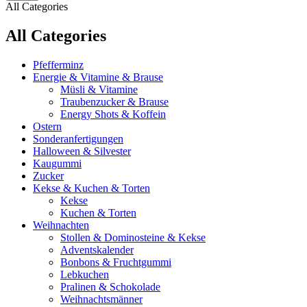
All Categories
All Categories
Pfefferminz
Energie & Vitamine & Brause
Müsli & Vitamine
Traubenzucker & Brause
Energy Shots & Koffein
Ostern
Sonderanfertigungen
Halloween & Silvester
Kaugummi
Zucker
Kekse & Kuchen & Torten
Kekse
Kuchen & Torten
Weihnachten
Stollen & Dominosteine & Kekse
Adventskalender
Bonbons & Fruchtgummi
Lebkuchen
Pralinen & Schokolade
Weihnachtsmänner