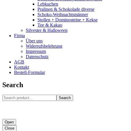
Lebkuchen
Pralinen & Schokolade diverse
Schoko-Weihnachtsmänner
Stollen + Dominosteine + Kekse
Tee & Kakao
Silvester & Halloween
Firma
Über uns
Widerrufsbelehrung
Impressum
Datenschutz
AGB
Kontakt
Bestell-Formular
Search
Search
Open
Close