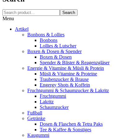
Search
Menu
Artikel
Bonbons & Lollies
Bonbons
Lollies & Lutscher
Boxen & Dosen & Spender
Boxen & Dosen
Spender & Blister & Reagenzgläser
Energie & Vitamine & Müsli & Protein
Müsli & Vitamine & Proteine
Traubenzucker & Brause
Engergy Shots & Koffein
Fruchtgummi & Schaumzucker & Lakritz
Fruchtgummi
Lakritz
Schaumzucker
Fußball
Getränke
Dosen & Flaschen & Tetra Paks
Tee & Kaffee & Sonstiges
Kaugummi