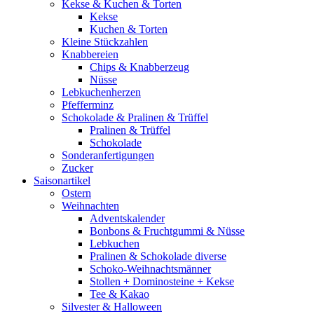
Kekse & Kuchen & Torten
Kekse
Kuchen & Torten
Kleine Stückzahlen
Knabbereien
Chips & Knabberzeug
Nüsse
Lebkuchenherzen
Pfefferminz
Schokolade & Pralinen & Trüffel
Pralinen & Trüffel
Schokolade
Sonderanfertigungen
Zucker
Saisonartikel
Ostern
Weihnachten
Adventskalender
Bonbons & Fruchtgummi & Nüsse
Lebkuchen
Pralinen & Schokolade diverse
Schoko-Weihnachtsmänner
Stollen + Dominosteine + Kekse
Tee & Kakao
Silvester & Halloween