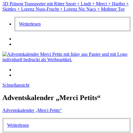
3D Präsent Transporter mit Ritter Sport + Lindt + Merci + Haribo +
Skittles + Lorenz Nuss-Frucht + Lorenz Nic Nacs + Meßmer Tee
Weiterlesen
Schnellansicht
Adventskalender „Merci Petits“
Adventskalender „Merci Petits“
Weiterlesen