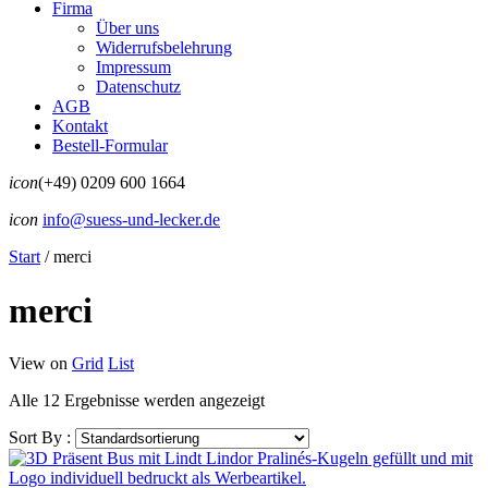
Firma
Über uns
Widerrufsbelehrung
Impressum
Datenschutz
AGB
Kontakt
Bestell-Formular
icon
(+49) 0209 600 1664
icon
info@suess-und-lecker.de
Start
/
merci
merci
View on
Grid
List
Alle 12 Ergebnisse werden angezeigt
Sort By :