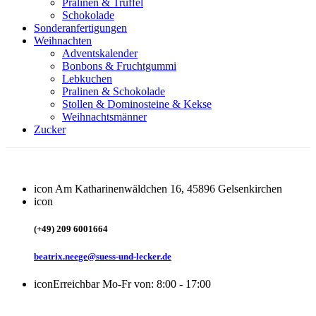
Pralinen & Trüffel
Schokolade
Sonderanfertigungen
Weihnachten
Adventskalender
Bonbons & Fruchtgummi
Lebkuchen
Pralinen & Schokolade
Stollen & Dominosteine & Kekse
Weihnachtsmänner
Zucker
icon
Am Katharinenwäldchen 16, 45896 Gelsenkirchen
icon
(+49) 209 6001664
beatrix.neege@suess-und-lecker.de
icon
Erreichbar Mo-Fr von: 8:00 - 17:00