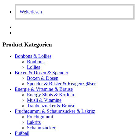
Weiterlesen
Product Kategorien
Bonbons & Lollies
Bonbons
Lollies
Boxen & Dosen & Spender
Boxen & Dosen
Spender & Blister & Reagenzgläser
Energie & Vitamine & Brause
Energy Shots & Koffein
Müsli & Vitamine
Traubenzucker & Brause
Fruchtgummi & Schaumzucker & Lakritz
Fruchtgummi
Lakritz
Schaumzucker
Fußball