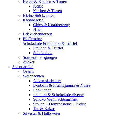
Kekse & Kuchen & Torten
Kekse
Kuchen & Torten
Kleine Stückzahlen
Knabbereien
Chips & Knabberzeug
Nüsse
Lebkuchenherzen
Pfefferminz
Schokolade & Pralinen & Trüffel
Pralinen & Trüffel
Schokolade
Sonderanfertigungen
Zucker
Saisonartikel
Ostern
Weihnachten
Adventskalender
Bonbons & Fruchtgummi & Nüsse
Lebkuchen
Pralinen & Schokolade diverse
Schoko-Weihnachtsmänner
Stollen + Dominosteine + Kekse
Tee & Kakao
Silvester & Halloween