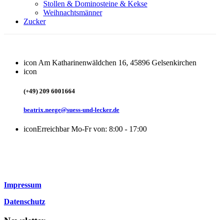
Stollen & Dominosteine & Kekse
Weihnachtsmänner
Zucker
icon
Am Katharinenwäldchen 16, 45896 Gelsenkirchen
icon
(+49) 209 6001664
beatrix.neege@suess-und-lecker.de
icon
Erreichbar Mo-Fr von: 8:00 - 17:00
Impressum
Datenschutz