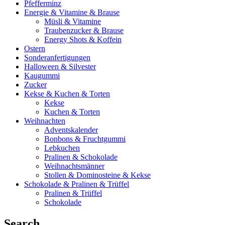
Pfefferminz
Energie & Vitamine & Brause
Müsli & Vitamine
Traubenzucker & Brause
Energy Shots & Koffein
Ostern
Sonderanfertigungen
Halloween & Silvester
Kaugummi
Zucker
Kekse & Kuchen & Torten
Kekse
Kuchen & Torten
Weihnachten
Adventskalender
Bonbons & Fruchtgummi
Lebkuchen
Pralinen & Schokolade
Weihnachtsmänner
Stollen & Dominosteine & Kekse
Schokolade & Pralinen & Trüffel
Pralinen & Trüffel
Schokolade
Search