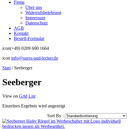
Firma
Über uns
Widerrufsbelehrung
Impressum
Datenschutz
AGB
Kontakt
Bestell-Formular
icon
(+49) 0209 600 1664
icon
info@suess-und-lecker.de
Start
/
Seeberger
Seeberger
View on
Grid
List
Einzelnes Ergebnis wird angezeigt
Sort By :