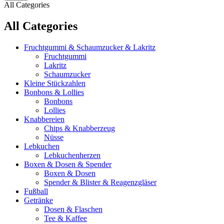
All Categories
All Categories
Fruchtgummi & Schaumzucker & Lakritz
Fruchtgummi
Lakritz
Schaumzucker
Kleine Stückzahlen
Bonbons & Lollies
Bonbons
Lollies
Knabbereien
Chips & Knabberzeug
Nüsse
Lebkuchen
Lebkuchenherzen
Boxen & Dosen & Spender
Boxen & Dosen
Spender & Blister & Reagenzgläser
Fußball
Getränke
Dosen & Flaschen
Tee & Kaffee