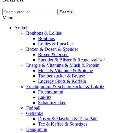
Search
Menu
Artikel
Bonbons & Lollies
Bonbons
Lollies & Lutscher
Boxen & Dosen & Spender
Boxen & Dosen
Spender & Blister & Reagenzgläser
Energie & Vitamine & Müsli & Protein
Müsli & Vitamine & Proteine
Traubenzucker & Brause
Engergy Shots & Koffein
Fruchtgummi & Schaumzucker & Lakritz
Fruchtgummi
Lakritz
Schaumzucker
Fußball
Getränke
Dosen & Flaschen & Tetra Paks
Tee & Kaffee & Sonstiges
Kaugummi