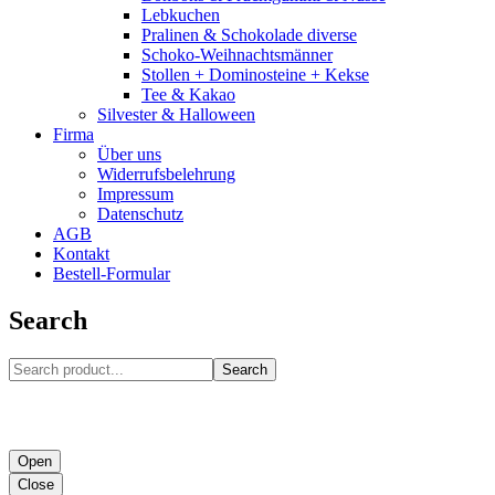
Lebkuchen
Pralinen & Schokolade diverse
Schoko-Weihnachtsmänner
Stollen + Dominosteine + Kekse
Tee & Kakao
Silvester & Halloween
Firma
Über uns
Widerrufsbelehrung
Impressum
Datenschutz
AGB
Kontakt
Bestell-Formular
Search
Search
Open
Close