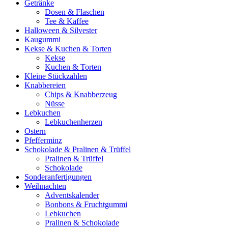
Getränke
Dosen & Flaschen
Tee & Kaffee
Halloween & Silvester
Kaugummi
Kekse & Kuchen & Torten
Kekse
Kuchen & Torten
Kleine Stückzahlen
Knabbereien
Chips & Knabberzeug
Nüsse
Lebkuchen
Lebkuchenherzen
Ostern
Pfefferminz
Schokolade & Pralinen & Trüffel
Pralinen & Trüffel
Schokolade
Sonderanfertigungen
Weihnachten
Adventskalender
Bonbons & Fruchtgummi
Lebkuchen
Pralinen & Schokolade