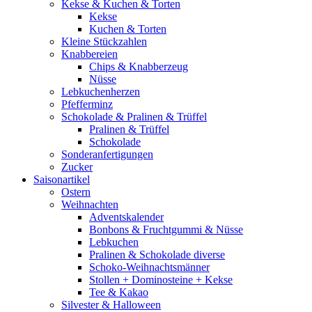
Kekse & Kuchen & Torten
Kekse
Kuchen & Torten
Kleine Stückzahlen
Knabbereien
Chips & Knabberzeug
Nüsse
Lebkuchenherzen
Pfefferminz
Schokolade & Pralinen & Trüffel
Pralinen & Trüffel
Schokolade
Sonderanfertigungen
Zucker
Saisonartikel
Ostern
Weihnachten
Adventskalender
Bonbons & Fruchtgummi & Nüsse
Lebkuchen
Pralinen & Schokolade diverse
Schoko-Weihnachtsmänner
Stollen + Dominosteine + Kekse
Tee & Kakao
Silvester & Halloween