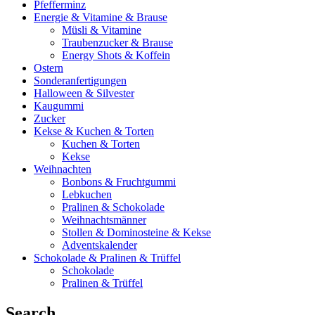
Pfefferminz
Energie & Vitamine & Brause
Müsli & Vitamine
Traubenzucker & Brause
Energy Shots & Koffein
Ostern
Sonderanfertigungen
Halloween & Silvester
Kaugummi
Zucker
Kekse & Kuchen & Torten
Kuchen & Torten
Kekse
Weihnachten
Bonbons & Fruchtgummi
Lebkuchen
Pralinen & Schokolade
Weihnachtsmänner
Stollen & Dominosteine & Kekse
Adventskalender
Schokolade & Pralinen & Trüffel
Schokolade
Pralinen & Trüffel
Search