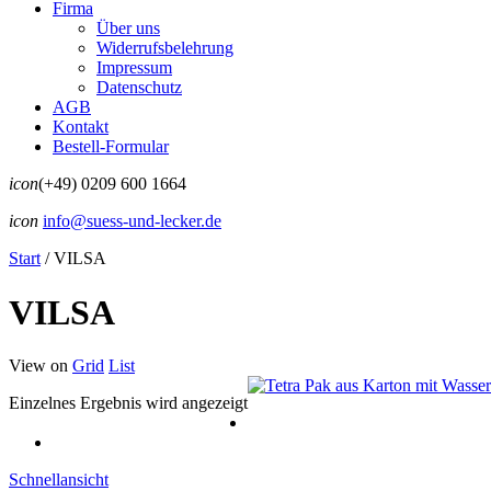
Firma
Über uns
Widerrufsbelehrung
Impressum
Datenschutz
AGB
Kontakt
Bestell-Formular
icon
(+49) 0209 600 1664
icon
info@suess-und-lecker.de
Start
/
VILSA
VILSA
View on
Grid
List
Einzelnes Ergebnis wird angezeigt
Schnellansicht