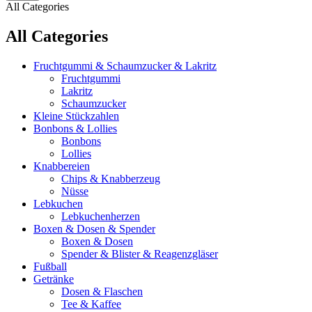
All Categories
All Categories
Fruchtgummi & Schaumzucker & Lakritz
Fruchtgummi
Lakritz
Schaumzucker
Kleine Stückzahlen
Bonbons & Lollies
Bonbons
Lollies
Knabbereien
Chips & Knabberzeug
Nüsse
Lebkuchen
Lebkuchenherzen
Boxen & Dosen & Spender
Boxen & Dosen
Spender & Blister & Reagenzgläser
Fußball
Getränke
Dosen & Flaschen
Tee & Kaffee