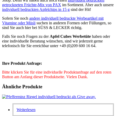
Shop. Denn wir haben auch noch einen
individuell bedruckten
getrockneten Früchte-Mix von PAX
im Sortiment. Aber auch unsere
individuell bedruckten Apfelchips in 15 g
sind der Hit!
Sofern Sie noch
andere individuell bedruckte Werbeartikel mit
Vitamine oder Müsli
suchen in anderen Formen oder Füllungen, so
sind Sie auch hier bei SÜSS & LECKER richtig.
Falls Sie noch Fragen zu der
Apfel Cubes Werbetüte
haben oder
eine individuelle Beratung wünschen, sind wir jederzeit gerne
telefonisch für Sie erreichbar unter +49 (0)209 600 16 64.
Ihre Produkt Anfrage:
Bitte klicken Sie für eine individuelle Produktanfrage auf den roten
Button am Anfang dieser Produktseite. Vielen Dank.
Ähnliche Produkte
Weiterlesen