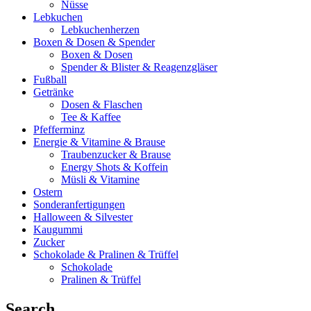
Nüsse
Lebkuchen
Lebkuchenherzen
Boxen & Dosen & Spender
Boxen & Dosen
Spender & Blister & Reagenzgläser
Fußball
Getränke
Dosen & Flaschen
Tee & Kaffee
Pfefferminz
Energie & Vitamine & Brause
Traubenzucker & Brause
Energy Shots & Koffein
Müsli & Vitamine
Ostern
Sonderanfertigungen
Halloween & Silvester
Kaugummi
Zucker
Schokolade & Pralinen & Trüffel
Schokolade
Pralinen & Trüffel
Search