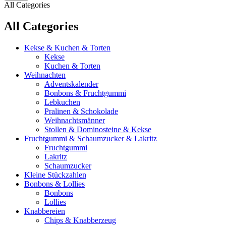
All Categories
All Categories
Kekse & Kuchen & Torten
Kekse
Kuchen & Torten
Weihnachten
Adventskalender
Bonbons & Fruchtgummi
Lebkuchen
Pralinen & Schokolade
Weihnachtsmänner
Stollen & Dominosteine & Kekse
Fruchtgummi & Schaumzucker & Lakritz
Fruchtgummi
Lakritz
Schaumzucker
Kleine Stückzahlen
Bonbons & Lollies
Bonbons
Lollies
Knabbereien
Chips & Knabberzeug