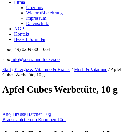
Firma
Über uns
Widerrufsbelehrung
Impressum
Datenschutz
AGB
Kontakt
Bestell-Formular
icon
(+49) 0209 600 1664
icon
info@suess-und-lecker.de
Start
/
Energie & Vitamine & Brause
/
Müsli & Vitamine
/
Apfel
Cubes Werbetüte, 10 g
Apfel Cubes Werbetüte, 10 g
Ahoj Brause Bärchen 10g
Brausetabletten im Röhrchen 10er