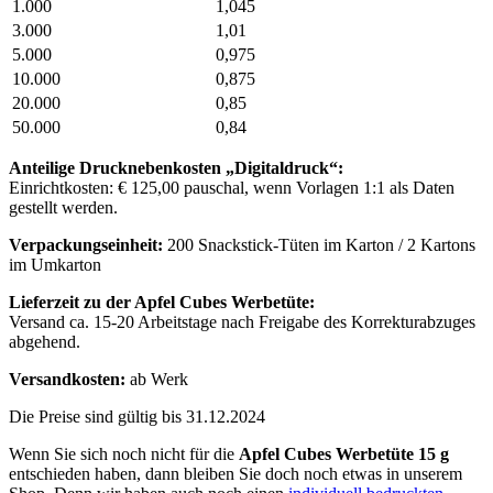
1.000
1,045
3.000
1,01
5.000
0,975
10.000
0,875
20.000
0,85
50.000
0,84
Anteilige Drucknebenkosten „Digitaldruck“:
Einrichtkosten: € 125,00 pauschal, wenn Vorlagen 1:1 als Daten
gestellt werden.
Verpackungseinheit:
200 Snackstick-Tüten im Karton / 2 Kartons
im Umkarton
Lieferzeit zu der Apfel Cubes Werbetüte:
Versand ca. 15-20 Arbeitstage nach Freigabe des Korrekturabzuges
abgehend.
Versandkosten:
ab Werk
Die Preise sind gültig bis 31.12.2024
Wenn Sie sich noch nicht für die
Apfel Cubes Werbetüte 15 g
entschieden haben, dann bleiben Sie doch noch etwas in unserem