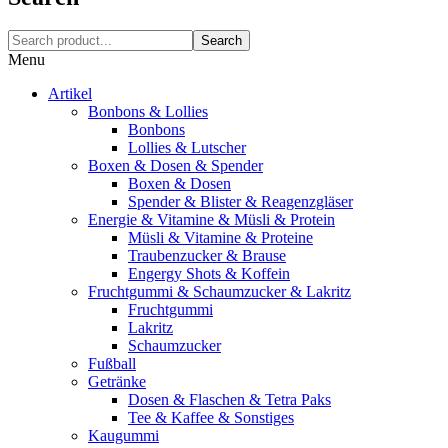
Search
Menu
Artikel
Bonbons & Lollies
Bonbons
Lollies & Lutscher
Boxen & Dosen & Spender
Boxen & Dosen
Spender & Blister & Reagenzgläser
Energie & Vitamine & Müsli & Protein
Müsli & Vitamine & Proteine
Traubenzucker & Brause
Engergy Shots & Koffein
Fruchtgummi & Schaumzucker & Lakritz
Fruchtgummi
Lakritz
Schaumzucker
Fußball
Getränke
Dosen & Flaschen & Tetra Paks
Tee & Kaffee & Sonstiges
Kaugummi