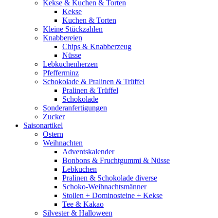
Kekse & Kuchen & Torten
Kekse
Kuchen & Torten
Kleine Stückzahlen
Knabbereien
Chips & Knabberzeug
Nüsse
Lebkuchenherzen
Pfefferminz
Schokolade & Pralinen & Trüffel
Pralinen & Trüffel
Schokolade
Sonderanfertigungen
Zucker
Saisonartikel
Ostern
Weihnachten
Adventskalender
Bonbons & Fruchtgummi & Nüsse
Lebkuchen
Pralinen & Schokolade diverse
Schoko-Weihnachtsmänner
Stollen + Dominosteine + Kekse
Tee & Kakao
Silvester & Halloween