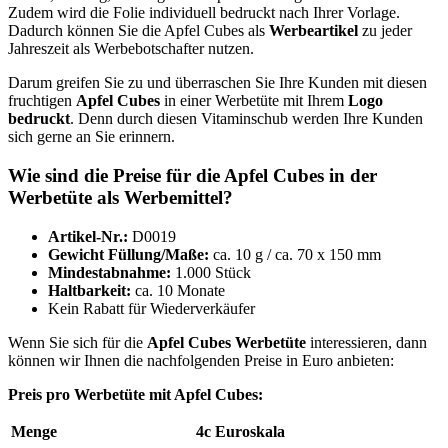
Zudem wird die Folie individuell bedruckt nach Ihrer Vorlage.
Dadurch können Sie die Apfel Cubes als
Werbeartikel
zu jeder
Jahreszeit als Werbebotschafter nutzen.
Darum greifen Sie zu und überraschen Sie Ihre Kunden mit diesen
fruchtigen
Apfel
Cubes
in einer Werbetüte mit Ihrem
Logo
bedruckt
. Denn durch diesen Vitaminschub werden Ihre Kunden
sich gerne an Sie erinnern.
Wie sind die Preise für die Apfel Cubes in der
Werbetüte als Werbemittel?
Artikel-Nr.:
D0019
Gewicht Füllung/Maße:
ca. 10 g / ca. 70 x 150 mm
Mindestabnahme:
1.000 Stück
Haltbarkeit:
ca. 10 Monate
Kein Rabatt für Wiederverkäufer
Wenn Sie sich für die
Apfel Cubes Werbetüte
interessieren, dann
können wir Ihnen die nachfolgenden Preise in Euro anbieten:
Preis pro Werbetüte mit Apfel Cubes:
Menge
4c Euroskala