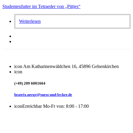
Studentenfutter im Tetraeder von „Pittjes“
Weiterlesen
icon
Am Katharinenwäldchen 16, 45896 Gelsenkirchen
icon
(+49) 209 6001664
beatrix.neege@suess-und-lecker.de
icon
Erreichbar Mo-Fr von: 8:00 - 17:00