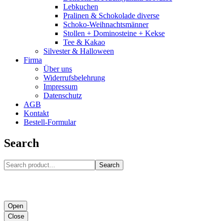
Lebkuchen
Pralinen & Schokolade diverse
Schoko-Weihnachtsmänner
Stollen + Dominosteine + Kekse
Tee & Kakao
Silvester & Halloween
Firma
Über uns
Widerrufsbelehrung
Impressum
Datenschutz
AGB
Kontakt
Bestell-Formular
Search
Search
Open
Close