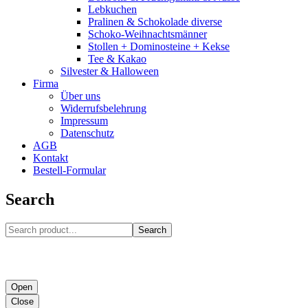
Lebkuchen
Pralinen & Schokolade diverse
Schoko-Weihnachtsmänner
Stollen + Dominosteine + Kekse
Tee & Kakao
Silvester & Halloween
Firma
Über uns
Widerrufsbelehrung
Impressum
Datenschutz
AGB
Kontakt
Bestell-Formular
Search
Search
Open
Close