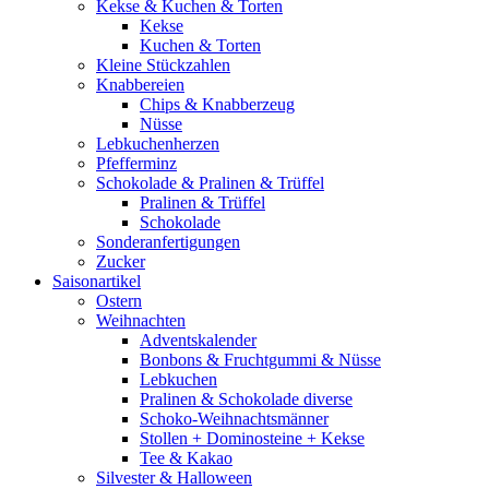
Kekse & Kuchen & Torten
Kekse
Kuchen & Torten
Kleine Stückzahlen
Knabbereien
Chips & Knabberzeug
Nüsse
Lebkuchenherzen
Pfefferminz
Schokolade & Pralinen & Trüffel
Pralinen & Trüffel
Schokolade
Sonderanfertigungen
Zucker
Saisonartikel
Ostern
Weihnachten
Adventskalender
Bonbons & Fruchtgummi & Nüsse
Lebkuchen
Pralinen & Schokolade diverse
Schoko-Weihnachtsmänner
Stollen + Dominosteine + Kekse
Tee & Kakao
Silvester & Halloween