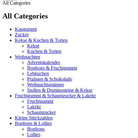
All Categories
All Categories
Kaugummi
Zucker
Kekse & Kuchen & Torten
Kekse
Kuchen & Torten
Weihnachten
Adventskalender
Bonbons & Fruchtgummi
Lebkuchen
Pralinen & Schokolade
Weihnachtsmänner
Stollen & Dominosteine & Kekse
Fruchtgummi & Schaumzucker & Lakritz
Fruchtgummi
Lakritz
Schaumzucker
Kleine Stückzahlen
Bonbons & Lollies
Bonbons
Lollies