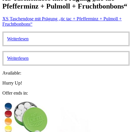
Pfefferminz + Pulmoll + Fruchtbonbons“
XS Taschendose mit Prägung „tic tac + Pfefferminz + Pulmoll +
Fruchtbonbons“
Weiterlesen
Weiterlesen
Available:
Hurry Up!
Offer ends in: