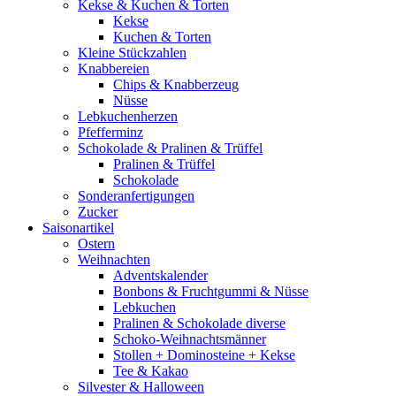
Kekse & Kuchen & Torten
Kekse
Kuchen & Torten
Kleine Stückzahlen
Knabbereien
Chips & Knabberzeug
Nüsse
Lebkuchenherzen
Pfefferminz
Schokolade & Pralinen & Trüffel
Pralinen & Trüffel
Schokolade
Sonderanfertigungen
Zucker
Saisonartikel
Ostern
Weihnachten
Adventskalender
Bonbons & Fruchtgummi & Nüsse
Lebkuchen
Pralinen & Schokolade diverse
Schoko-Weihnachtsmänner
Stollen + Dominosteine + Kekse
Tee & Kakao
Silvester & Halloween