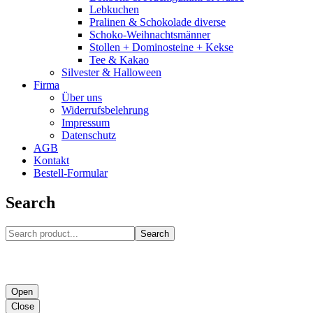
Lebkuchen
Pralinen & Schokolade diverse
Schoko-Weihnachtsmänner
Stollen + Dominosteine + Kekse
Tee & Kakao
Silvester & Halloween
Firma
Über uns
Widerrufsbelehrung
Impressum
Datenschutz
AGB
Kontakt
Bestell-Formular
Search
Search
Open
Close