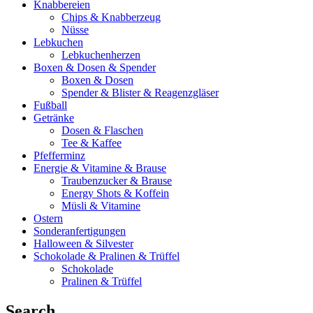
Knabbereien
Chips & Knabberzeug
Nüsse
Lebkuchen
Lebkuchenherzen
Boxen & Dosen & Spender
Boxen & Dosen
Spender & Blister & Reagenzgläser
Fußball
Getränke
Dosen & Flaschen
Tee & Kaffee
Pfefferminz
Energie & Vitamine & Brause
Traubenzucker & Brause
Energy Shots & Koffein
Müsli & Vitamine
Ostern
Sonderanfertigungen
Halloween & Silvester
Schokolade & Pralinen & Trüffel
Schokolade
Pralinen & Trüffel
Search