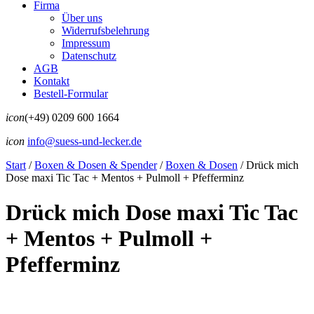
Firma
Über uns
Widerrufsbelehrung
Impressum
Datenschutz
AGB
Kontakt
Bestell-Formular
icon
(+49) 0209 600 1664
icon
info@suess-und-lecker.de
Start
/
Boxen & Dosen & Spender
/
Boxen & Dosen
/
Drück mich
Dose maxi Tic Tac + Mentos + Pulmoll + Pfefferminz
Drück mich Dose maxi Tic Tac
+ Mentos + Pulmoll +
Pfefferminz