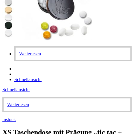
Weiterlesen
Schnellansicht
Schnellansicht
Weiterlesen
instock
XS Taschendose mit Prägung „tic tac +