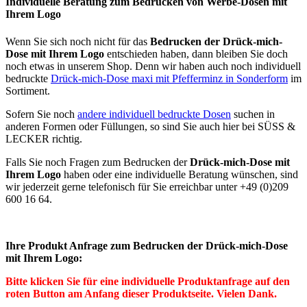
Individuelle Beratung zum Bedrucken von Werbe-Dosen mit
Ihrem Logo
Wenn Sie sich noch nicht für das
Bedrucken der Drück-mich-
Dose mit Ihrem Logo
entschieden haben, dann bleiben Sie doch
noch etwas in unserem Shop. Denn wir haben auch noch individuell
bedruckte
Drück-mich-Dose maxi mit Pfefferminz in Sonderform
im
Sortiment.
Sofern Sie noch
andere individuell bedruckte Dosen
suchen in
anderen Formen oder Füllungen, so sind Sie auch hier bei SÜSS &
LECKER richtig.
Falls Sie noch Fragen zum Bedrucken der
Drück-mich-Dose mit
Ihrem Logo
haben oder eine individuelle Beratung wünschen, sind
wir jederzeit gerne telefonisch für Sie erreichbar unter +49 (0)209
600 16 64.
Ihre Produkt Anfrage zum Bedrucken der Drück-mich-Dose
mit Ihrem Logo:
Bitte klicken Sie für eine individuelle Produktanfrage auf den
roten Button am Anfang dieser Produktseite. Vielen Dank.