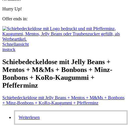
Hurry Up!
Offer ends in:
Schnellansicht
instock
Schiebedeckeldose mit Jelly Beans +
Mentos + M&Ms + Bonbons + Minz-
Bonbons + KoRo-Kaugummi +
Pfefferminz
Schiebedeckeldose mit Jelly Beans + Mentos + M&Ms + Bonbons
+ Minz-Bonbons + KoRo-Kaugummi + Pfefferminz
Weiterlesen