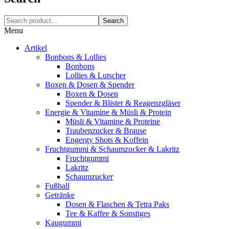
Search
Menu
Artikel
Bonbons & Lollies
Bonbons
Lollies & Lutscher
Boxen & Dosen & Spender
Boxen & Dosen
Spender & Blister & Reagenzgläser
Energie & Vitamine & Müsli & Protein
Müsli & Vitamine & Proteine
Traubenzucker & Brause
Engergy Shots & Koffein
Fruchtgummi & Schaumzucker & Lakritz
Fruchtgummi
Lakritz
Schaumzucker
Fußball
Getränke
Dosen & Flaschen & Tetra Paks
Tee & Kaffee & Sonstiges
Kaugummi