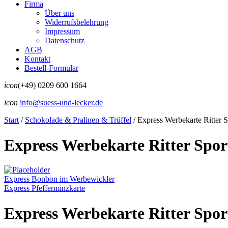
Firma
Über uns
Widerrufsbelehrung
Impressum
Datenschutz
AGB
Kontakt
Bestell-Formular
icon
(+49) 0209 600 1664
icon
info@suess-und-lecker.de
Start
/
Schokolade & Pralinen & Trüffel
/
Express Werbekarte Ritter S
Express Werbekarte Ritter Spor
Express Bonbon im Werbewickler
Express Pfefferminzkarte
Express Werbekarte Ritter Spor