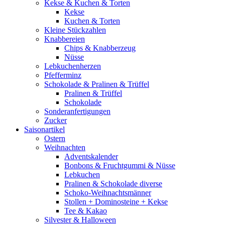
Kekse & Kuchen & Torten
Kekse
Kuchen & Torten
Kleine Stückzahlen
Knabbereien
Chips & Knabberzeug
Nüsse
Lebkuchenherzen
Pfefferminz
Schokolade & Pralinen & Trüffel
Pralinen & Trüffel
Schokolade
Sonderanfertigungen
Zucker
Saisonartikel
Ostern
Weihnachten
Adventskalender
Bonbons & Fruchtgummi & Nüsse
Lebkuchen
Pralinen & Schokolade diverse
Schoko-Weihnachtsmänner
Stollen + Dominosteine + Kekse
Tee & Kakao
Silvester & Halloween