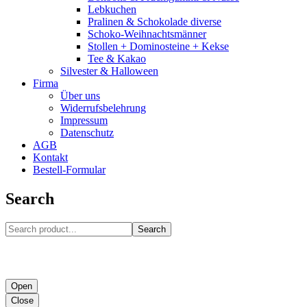
Lebkuchen
Pralinen & Schokolade diverse
Schoko-Weihnachtsmänner
Stollen + Dominosteine + Kekse
Tee & Kakao
Silvester & Halloween
Firma
Über uns
Widerrufsbelehrung
Impressum
Datenschutz
AGB
Kontakt
Bestell-Formular
Search
Search
Open
Close