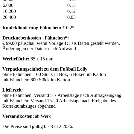
6.000
0,13
10.200
0,12
20.400
0,03
Konfektionierung Fähnchen:
€ 0,25
Drucknebenkosten „Fähnchen“:
€ 99,00 pauschal, wenn Vorlage 1:1 als Daten gestellt werden.
Änderungen der Daten: nach Aufwand
Werbefläche:
65 x 15 mm
Verpackungseinheit zu dem Fußball Lolly
:
ohne Fähnchen: 100 Stück in Box, 6 Boxen im Karton
mit Fähnchen: 600 Stück im Karton
Lieferzeit
:
ohne Fähnchen: Versand 5-7 Arbeitstage nach Auftragseingang
mit Fähnchen: Versand 15-20 Arbeitstage nach Freigabe des
Korrekturabzuges abgehend
Versandkosten
: ab Werk
Die Preise sind gültig bis 31.12.2026.