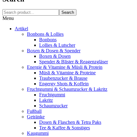
Search
Menu
Artikel
Bonbons & Lollies
Bonbons
Lollies & Lutscher
Boxen & Dosen & Spender
Boxen & Dosen
Spender & Blister & Reagenzgläser
Energie & Vitamine & Müsli & Protein
Müsli & Vitamine & Proteine
Traubenzucker & Brause
Engergy Shots & Koffein
Fruchtgummi & Schaumzucker & Lakritz
Fruchtgummi
Lakritz
Schaumzucker
Fußball
Getränke
Dosen & Flaschen & Tetra Paks
Tee & Kaffee & Sonstiges
Kaugummi