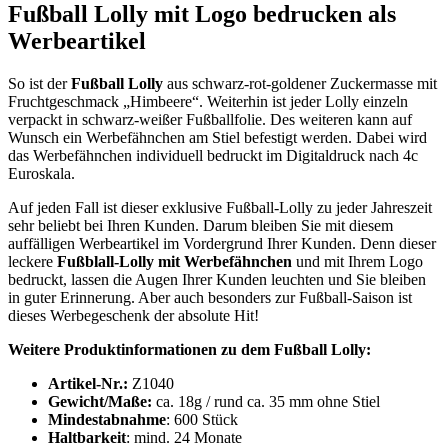
Fußball Lolly mit Logo bedrucken als
Werbeartikel
So ist der
Fußball Lolly
aus schwarz-rot-goldener Zuckermasse mit
Fruchtgeschmack „Himbeere“. Weiterhin ist jeder Lolly einzeln
verpackt in schwarz-weißer Fußballfolie. Des weiteren kann auf
Wunsch ein Werbefähnchen am Stiel befestigt werden. Dabei wird
das Werbefähnchen individuell bedruckt im Digitaldruck nach 4c
Euroskala.
Auf jeden Fall ist dieser exklusive Fußball-Lolly zu jeder Jahreszeit
sehr beliebt bei Ihren Kunden. Darum bleiben Sie mit diesem
auffälligen Werbeartikel im Vordergrund Ihrer Kunden. Denn dieser
leckere
Fußblall-Lolly mit Werbefähnchen
und mit Ihrem Logo
bedruckt, lassen die Augen Ihrer Kunden leuchten und Sie bleiben
in guter Erinnerung. Aber auch besonders zur Fußball-Saison ist
dieses Werbegeschenk der absolute Hit!
Weitere Produktinformationen zu dem Fußball Lolly:
Artikel-Nr.:
Z1040
Gewicht/Maße:
ca. 18g / rund ca. 35 mm ohne Stiel
Mindestabnahme
: 600 Stück
Haltbarkeit
: mind. 24 Monate