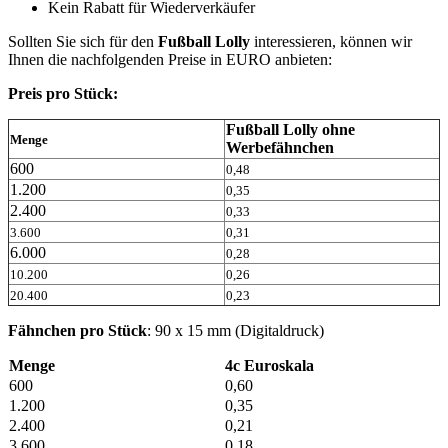
Kein Rabatt für Wiederverkäufer
Sollten Sie sich für den
Fußball Lolly
interessieren, können wir
Ihnen die nachfolgenden Preise in EURO anbieten:
Preis pro Stück:
Fußball Lolly ohne
Menge
Werbefähnchen
600
0,48
1.200
0,35
2.400
0,33
3.600
0,31
6.000
0,28
10.200
0,26
20.400
0,23
Fähnchen pro Stück
: 90 x 15 mm (Digitaldruck)
Menge
4c Euroskala
600
0,60
1.200
0,35
2.400
0,21
3.600
0,18