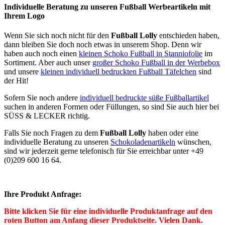
Individuelle Beratung zu unseren Fußball Werbeartikeln mit
Ihrem Logo
Wenn Sie sich noch nicht für den
Fußball Lolly
entschieden haben,
dann bleiben Sie doch noch etwas in unserem Shop. Denn wir
haben auch noch einen
kleinen Schoko Fußball in Stanniofolie
im
Sortiment. Aber auch unser
großer Schoko Fußball in der Werbebox
und unsere
kleinen individuell bedruckten Fußball Täfelchen
sind
der Hit!
Sofern Sie noch andere
individuell bedruckte süße Fußballartikel
suchen in anderen Formen oder Füllungen, so sind Sie auch hier bei
SÜSS & LECKER richtig.
Falls Sie noch Fragen zu dem
Fußball Lolly
haben oder eine
individuelle Beratung zu unseren
Schokoladenartikeln
wünschen,
sind wir jederzeit gerne telefonisch für Sie erreichbar unter +49
(0)209 600 16 64.
Ihre Produkt Anfrage:
Bitte klicken Sie für eine individuelle Produktanfrage auf den
roten Button am Anfang dieser Produktseite. Vielen Dank.