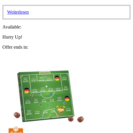
Weiterlesen
Available:
Hurry Up!
Offer ends in: