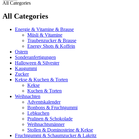
All Categories
All Categories
Energie & Vitamine & Brause
Müsli & Vitamine
Traubenzucker & Brause
Energy Shots & Koffein
Ostern
Sonderanfertigungen
Halloween & Silvester
Kaugummi
Zucker
Kekse & Kuchen & Torten
Kekse
Kuchen & Torten
Weihnachten
Adventskalender
Bonbons & Fruchtgummi
Lebkuchen
Pralinen & Schokolade
Weihnachtsmänner
Stollen & Dominosteine & Kekse
Fruchtgummi & Schaumzucker & Lakritz