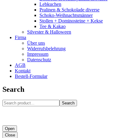
Lebkuchen
Pralinen & Schokolade diverse
Schoko-Weihnachtsmänner
Stollen + Dominosteine + Kekse
Tee & Kakao
Silvester & Halloween
Firma
Über uns
Widerrufsbelehrung
Impressum
Datenschutz
AGB
Kontakt
Bestell-Formular
Search
Search
Open
Close