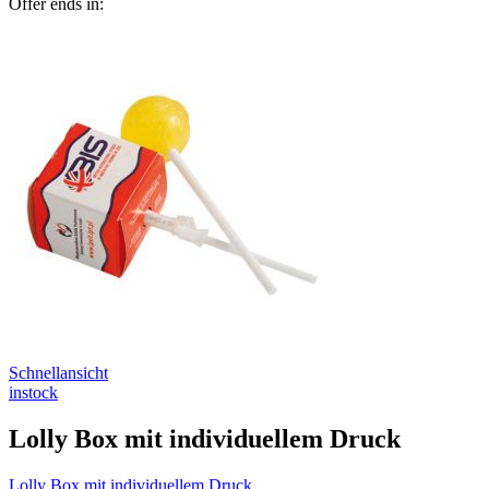
Offer ends in:
Schnellansicht
instock
Lolly Box mit individuellem Druck
Lolly Box mit individuellem Druck