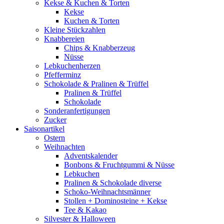
Kekse & Kuchen & Torten
Kekse
Kuchen & Torten
Kleine Stückzahlen
Knabbereien
Chips & Knabberzeug
Nüsse
Lebkuchenherzen
Pfefferminz
Schokolade & Pralinen & Trüffel
Pralinen & Trüffel
Schokolade
Sonderanfertigungen
Zucker
Saisonartikel
Ostern
Weihnachten
Adventskalender
Bonbons & Fruchtgummi & Nüsse
Lebkuchen
Pralinen & Schokolade diverse
Schoko-Weihnachtsmänner
Stollen + Dominosteine + Kekse
Tee & Kakao
Silvester & Halloween