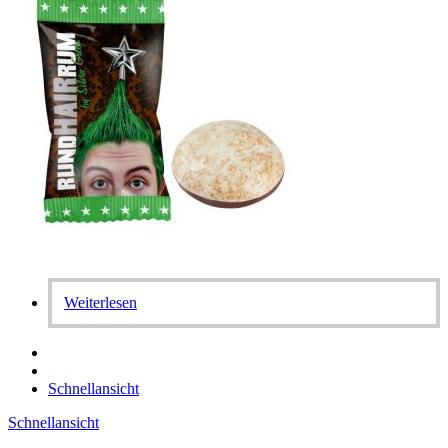
Weiterlesen
Schnellansicht
Schnellansicht