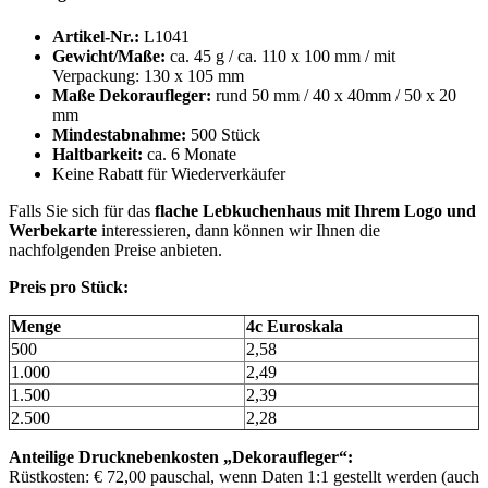
Artikel-Nr.:
L1041
Gewicht/Maße:
ca. 45 g / ca. 110 x 100 mm / mit
Verpackung: 130 x 105 mm
Maße Dekoraufleger:
rund 50 mm / 40 x 40mm / 50 x 20
mm
Mindestabnahme:
500 Stück
Haltbarkeit:
ca. 6 Monate
Keine Rabatt für Wiederverkäufer
Falls Sie sich für das
flache Lebkuchenhaus mit Ihrem Logo und
Werbekarte
interessieren, dann können wir Ihnen die
nachfolgenden Preise anbieten.
Preis pro Stück:
Menge
4c Euroskala
500
2,58
1.000
2,49
1.500
2,39
2.500
2,28
Anteilige Drucknebenkosten „Dekoraufleger“:
Rüstkosten: € 72,00 pauschal, wenn Daten 1:1 gestellt werden (auch