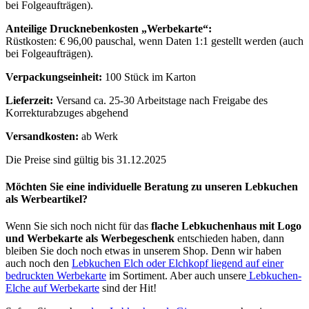
bei Folgeaufträgen).
Anteilige Drucknebenkosten „Werbekarte“:
Rüstkosten: € 96,00 pauschal, wenn Daten 1:1 gestellt werden (auch
bei Folgeaufträgen).
Verpackungseinheit:
100 Stück im Karton
Lieferzeit:
Versand ca. 25-30 Arbeitstage nach Freigabe des
Korrekturabzuges abgehend
Versandkosten:
ab Werk
Die Preise sind gültig bis 31.12.2025
Möchten Sie eine individuelle Beratung zu unseren Lebkuchen
als Werbeartikel?
Wenn Sie sich noch nicht für das
flache Lebkuchenhaus mit Logo
und Werbekarte als Werbegeschenk
entschieden haben, dann
bleiben Sie doch noch etwas in unserem Shop. Denn wir haben
auch noch den
Lebkuchen Elch oder Elchkopf liegend auf einer
bedruckten Werbekarte
im Sortiment. Aber auch unsere
Lebkuchen-
Elche auf Werbekarte
sind der Hit!