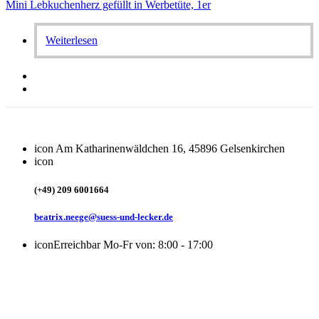
Mini Lebkuchenherz gefüllt in Werbetüte, 1er
Weiterlesen
icon
Am Katharinenwäldchen 16, 45896 Gelsenkirchen
icon
(+49) 209 6001664
beatrix.neege@suess-und-lecker.de
icon
Erreichbar Mo-Fr von: 8:00 - 17:00