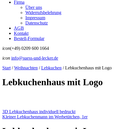
Firma
Über uns
Widerrufsbelehrung
Impressum
Datenschutz
AGB
Kontakt
Bestell-Formular
icon
(+49) 0209 600 1664
icon
info@suess-und-lecker.de
Start
/
Weihnachten
/
Lebkuchen
/
Lebkuchenhaus mit Logo
Lebkuchenhaus mit Logo
3D Lebkuchenhaus individuell bedruckt
Kleiner Lebkuchenmann im Werbetütchen, 1er