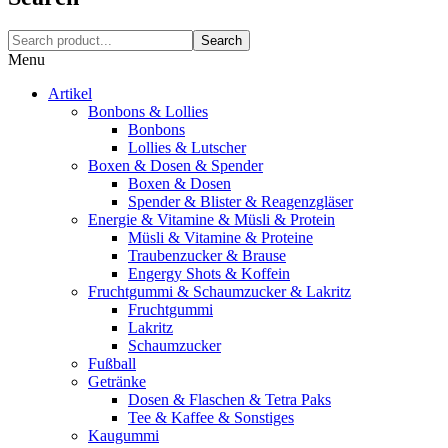
Search
Menu
Artikel
Bonbons & Lollies
Bonbons
Lollies & Lutscher
Boxen & Dosen & Spender
Boxen & Dosen
Spender & Blister & Reagenzgläser
Energie & Vitamine & Müsli & Protein
Müsli & Vitamine & Proteine
Traubenzucker & Brause
Engergy Shots & Koffein
Fruchtgummi & Schaumzucker & Lakritz
Fruchtgummi
Lakritz
Schaumzucker
Fußball
Getränke
Dosen & Flaschen & Tetra Paks
Tee & Kaffee & Sonstiges
Kaugummi