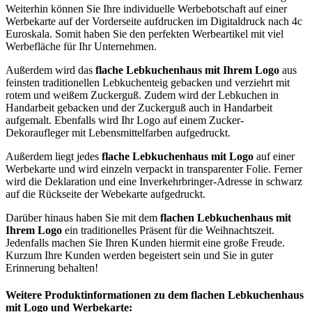
Weiterhin können Sie Ihre individuelle Werbebotschaft auf einer
Werbekarte auf der Vorderseite aufdrucken im Digitaldruck nach 4c
Euroskala. Somit haben Sie den perfekten Werbeartikel mit viel
Werbefläche für Ihr Unternehmen.
Außerdem wird das
flache Lebkuchenhaus mit Ihrem Logo
aus
feinsten traditionellen Lebkuchenteig gebacken und verziehrt mit
rotem und weißem Zuckerguß. Zudem wird der Lebkuchen in
Handarbeit gebacken und der Zuckerguß auch in Handarbeit
aufgemalt. Ebenfalls wird Ihr Logo auf einem Zucker-
Dekoraufleger mit Lebensmittelfarben aufgedruckt.
Außerdem liegt jedes
flache Lebkuchenhaus mit Logo
auf einer
Werbekarte und wird einzeln verpackt in transparenter Folie. Ferner
wird die Deklaration und eine Inverkehrbringer-Adresse in schwarz
auf die Rückseite der Webekarte aufgedruckt.
Darüber hinaus haben Sie mit dem
flachen Lebkuchenhaus mit
Ihrem Logo
ein traditionelles Präsent für die Weihnachtszeit.
Jedenfalls machen Sie Ihren Kunden hiermit eine große Freude.
Kurzum Ihre Kunden werden begeistert sein und Sie in guter
Erinnerung behalten!
Weitere Produktinformationen zu dem flachen Lebkuchenhaus
mit Logo und Werbekarte: