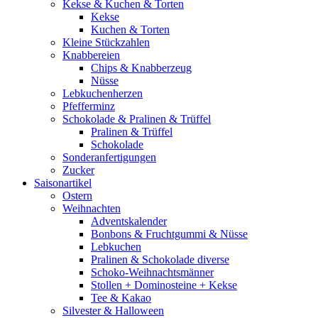
Kekse & Kuchen & Torten
Kekse
Kuchen & Torten
Kleine Stückzahlen
Knabbereien
Chips & Knabberzeug
Nüsse
Lebkuchenherzen
Pfefferminz
Schokolade & Pralinen & Trüffel
Pralinen & Trüffel
Schokolade
Sonderanfertigungen
Zucker
Saisonartikel
Ostern
Weihnachten
Adventskalender
Bonbons & Fruchtgummi & Nüsse
Lebkuchen
Pralinen & Schokolade diverse
Schoko-Weihnachtsmänner
Stollen + Dominosteine + Kekse
Tee & Kakao
Silvester & Halloween