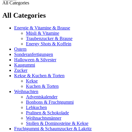
All Categories
All Categories
Energie & Vitamine & Brause
Müsli & Vitamine
Traubenzucker & Brause
Energy Shots & Koffein
Ostern
Sonderanfertigungen
Halloween & Silvester
Kaugummi
Zucker
Kekse & Kuchen & Torten
Kekse
Kuchen & Torten
Weihnachten
Adventskalender
Bonbons & Fruchtgummi
Lebkuchen
Pralinen & Schokolade
Weihnachtsmänner
Stollen & Dominosteine & Kekse
Fruchtgummi & Schaumzucker & Lakritz