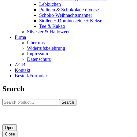
Lebkuchen
Pralinen & Schokolade diverse
Schoko-Weihnachtsmänner
Stollen + Dominosteine + Kekse
Tee & Kakao
Silvester & Halloween
Firma
Über uns
Widerrufsbelehrung
Impressum
Datenschutz
AGB
Kontakt
Bestell-Formular
Search
Search
Open
Close