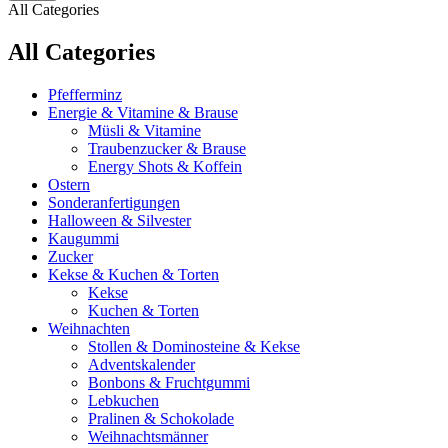
All Categories
All Categories
Pfefferminz
Energie & Vitamine & Brause
Müsli & Vitamine
Traubenzucker & Brause
Energy Shots & Koffein
Ostern
Sonderanfertigungen
Halloween & Silvester
Kaugummi
Zucker
Kekse & Kuchen & Torten
Kekse
Kuchen & Torten
Weihnachten
Stollen & Dominosteine & Kekse
Adventskalender
Bonbons & Fruchtgummi
Lebkuchen
Pralinen & Schokolade
Weihnachtsmänner