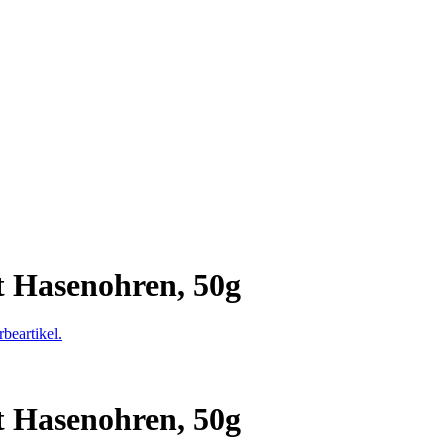
t Hasenohren, 50g
t Hasenohren, 50g