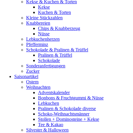
Kekse & Kuchen & Torten
Kekse
Kuchen & Torten
Kleine Stückzahlen
Knabbereien
Chips & Knabberzeug
Nüsse
Lebkuchenherzen
Pfefferminz
Schokolade & Pralinen & Trüffel
Pralinen & Trüffel
Schokolade
Sonderanfertigungen
Zucker
Saisonartikel
Ostern
Weihnachten
Adventskalender
Bonbons & Fruchtgummi & Nüsse
Lebkuchen
Pralinen & Schokolade diverse
Schoko-Weihnachtsmänner
Stollen + Dominosteine + Kekse
Tee & Kakao
Silvester & Halloween