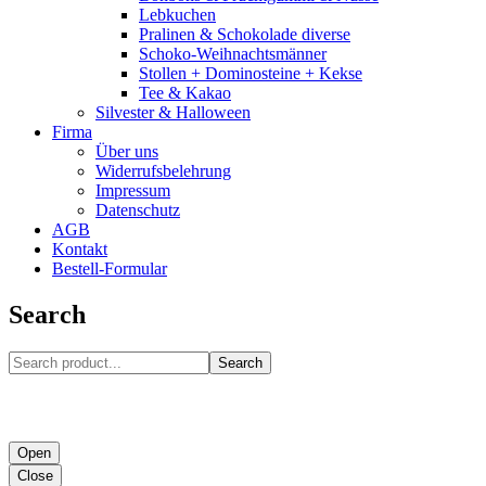
Lebkuchen
Pralinen & Schokolade diverse
Schoko-Weihnachtsmänner
Stollen + Dominosteine + Kekse
Tee & Kakao
Silvester & Halloween
Firma
Über uns
Widerrufsbelehrung
Impressum
Datenschutz
AGB
Kontakt
Bestell-Formular
Search
Search
Open
Close