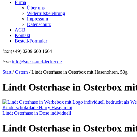
Firma
Über uns
Widerrufsbelehrung
Impressum
Datenschutz
AGB
Kontakt
Bestell-Formular
icon
(+49) 0209 600 1664
icon
info@suess-und-lecker.de
Start
/
Ostern
/
Lindt Osterhase in Osterbox mit Hasenohren, 50g
Lindt Osterhase in Osterbox mi
Kinderschokolade Harry Hase, mini
Lindt Osterhase in Dose individuell
Lindt Osterhase in Osterbox mi