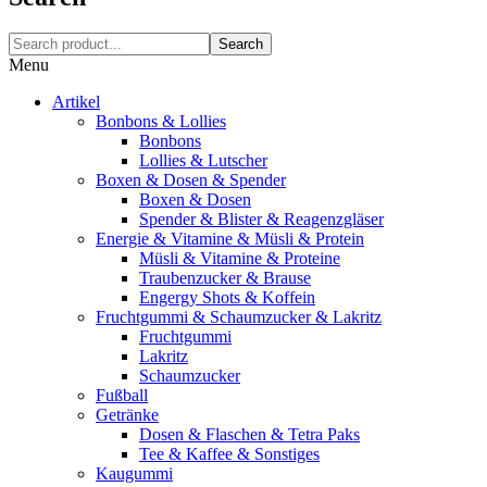
Search
Menu
Artikel
Bonbons & Lollies
Bonbons
Lollies & Lutscher
Boxen & Dosen & Spender
Boxen & Dosen
Spender & Blister & Reagenzgläser
Energie & Vitamine & Müsli & Protein
Müsli & Vitamine & Proteine
Traubenzucker & Brause
Engergy Shots & Koffein
Fruchtgummi & Schaumzucker & Lakritz
Fruchtgummi
Lakritz
Schaumzucker
Fußball
Getränke
Dosen & Flaschen & Tetra Paks
Tee & Kaffee & Sonstiges
Kaugummi