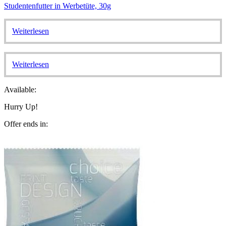
Studentenfutter in Werbetüte, 30g
Weiterlesen
Weiterlesen
Available:
Hurry Up!
Offer ends in: