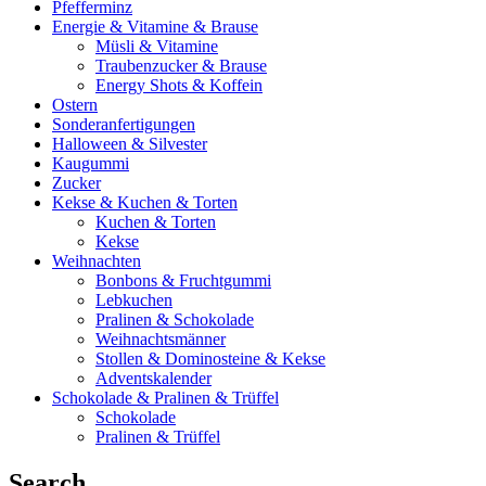
Pfefferminz
Energie & Vitamine & Brause
Müsli & Vitamine
Traubenzucker & Brause
Energy Shots & Koffein
Ostern
Sonderanfertigungen
Halloween & Silvester
Kaugummi
Zucker
Kekse & Kuchen & Torten
Kuchen & Torten
Kekse
Weihnachten
Bonbons & Fruchtgummi
Lebkuchen
Pralinen & Schokolade
Weihnachtsmänner
Stollen & Dominosteine & Kekse
Adventskalender
Schokolade & Pralinen & Trüffel
Schokolade
Pralinen & Trüffel
Search