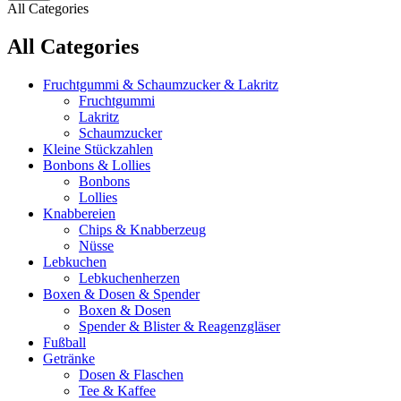
All Categories
All Categories
Fruchtgummi & Schaumzucker & Lakritz
Fruchtgummi
Lakritz
Schaumzucker
Kleine Stückzahlen
Bonbons & Lollies
Bonbons
Lollies
Knabbereien
Chips & Knabberzeug
Nüsse
Lebkuchen
Lebkuchenherzen
Boxen & Dosen & Spender
Boxen & Dosen
Spender & Blister & Reagenzgläser
Fußball
Getränke
Dosen & Flaschen
Tee & Kaffee