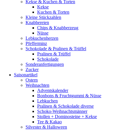
Kekse & Kuchen & Torten
Kekse
Kuchen & Torten
Kleine Stückzahlen
Knabbereien
Chips & Knabberzeug
Nüsse
Lebkuchenherzen
Pfefferminz
Schokolade & Pralinen & Trüffel
Pralinen & Trüffel
Schokolade
Sonderanfertigungen
Zucker
Saisonartikel
Ostern
Weihnachten
Adventskalender
Bonbons & Fruchtgummi & Nüsse
Lebkuchen
Pralinen & Schokolade diverse
Schoko-Weihnachtsmänner
Stollen + Dominosteine + Kekse
Tee & Kakao
Silvester & Halloween