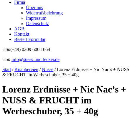
Firma
Über uns
Widerrufsbelehrung
Impressum
Datenschutz
AGB
Kontakt
Bestell-Formular
icon
(+49) 0209 600 1664
icon
info@suess-und-lecker.de
Start
/
Knabbereien
/
Nüsse
/
Lorenz Erdnüsse + Nic Nac’s + NUSS
& FRUCHT im Werbeschuber, 35 + 40g
Lorenz Erdnüsse + Nic Nac’s +
NUSS & FRUCHT im
Werbeschuber, 35 + 40g