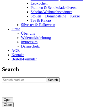
Lebkuchen
Pralinen & Schokolade diverse
Schoko-Weihnachtsmänner
Stollen + Dominosteine + Kekse
Tee & Kakao
Silvester & Halloween
Firma
Über uns
Widerrufsbelehrung
Impressum
Datenschutz
AGB
Kontakt
Bestell-Formular
Search
Search
Open
Close