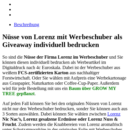
Beschreibung
Nüsse von Lorenz mit Werbeschuber als
Giveaway individuell bedrucken
So sind die
Nüsse der Firma Lorenz im Werbeschuber
und Sie
können diesen individuell bedrucken als Werbeartikel im
Digitaldruck nach 4c Euroskala. Dabei ist der Werbeschuber aus
weißem
FCS-zertifizierten Karton
aus nachhaltiger
Forstwirtschaft. Oder Sie wählen mit Aufpreis eine Werbekartonage
aus Graspapier, Naturkarton oder Coffee-Cup-Paper. Außerdem
wird für jede Bestellung mit uns ein
Baum über GROW MY
TREE gepflanzt
.
Auf jeden Fall können Sie bei den originalen Nüssen von Lorenz
nicht nur den Werbeschuber bedrucken, sonder Sie können auch aus
3 Sorten auswählen. Dabei können Sie wählen zwischen
Lorenz
Nic Nac’s, Lorenz gesalzene Erdnüsse oder Lorenz
Nuss &
Frucht
. Zudem werden die Knabbereien von Lorenz aromafrisch
unter Schutzatmosphäre in der originalen Folie mit Werbeschuber