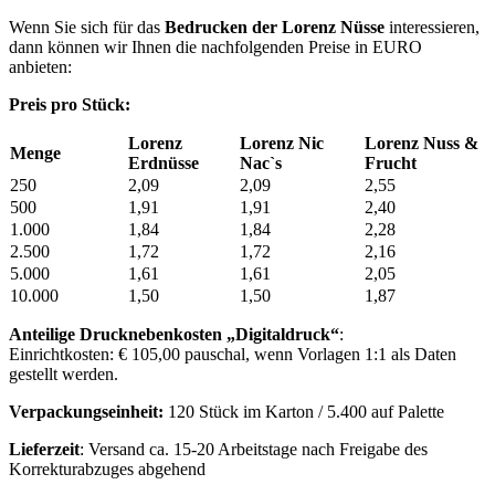
Wenn Sie sich für das
Bedrucken der Lorenz Nüsse
interessieren,
dann können wir Ihnen die nachfolgenden Preise in EURO
anbieten:
Preis pro Stück:
Lorenz
Lorenz Nic
Lorenz Nuss &
Menge
Erdnüsse
Nac`s
Frucht
250
2,09
2,09
2,55
500
1,91
1,91
2,40
1.000
1,84
1,84
2,28
2.500
1,72
1,72
2,16
5.000
1,61
1,61
2,05
10.000
1,50
1,50
1,87
Anteilige Drucknebenkosten „Digitaldruck“
:
Einrichtkosten: € 105,00 pauschal, wenn Vorlagen 1:1 als Daten
gestellt werden.
Verpackungseinheit:
120 Stück im Karton / 5.400 auf Palette
Lieferzeit
: Versand ca. 15-20 Arbeitstage nach Freigabe des
Korrekturabzuges abgehend