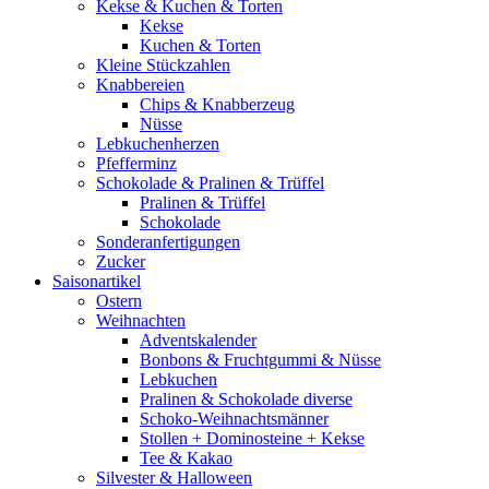
Kekse & Kuchen & Torten
Kekse
Kuchen & Torten
Kleine Stückzahlen
Knabbereien
Chips & Knabberzeug
Nüsse
Lebkuchenherzen
Pfefferminz
Schokolade & Pralinen & Trüffel
Pralinen & Trüffel
Schokolade
Sonderanfertigungen
Zucker
Saisonartikel
Ostern
Weihnachten
Adventskalender
Bonbons & Fruchtgummi & Nüsse
Lebkuchen
Pralinen & Schokolade diverse
Schoko-Weihnachtsmänner
Stollen + Dominosteine + Kekse
Tee & Kakao
Silvester & Halloween