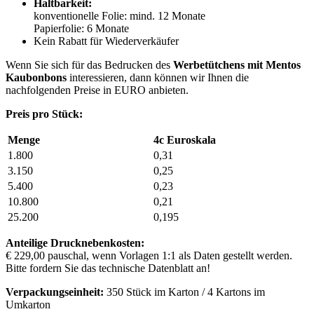
Haltbarkeit:
konventionelle Folie: mind. 12 Monate
Papierfolie: 6 Monate
Kein Rabatt für Wiederverkäufer
Wenn Sie sich für das Bedrucken des
Werbetütchens mit Mentos
Kaubonbons
interessieren, dann können wir Ihnen die
nachfolgenden Preise in EURO anbieten.
Preis pro Stück:
Menge
4c Euroskala
1.800
0,31
3.150
0,25
5.400
0,23
10.800
0,21
25.200
0,195
Anteilige Drucknebenkosten:
€ 229,00 pauschal, wenn Vorlagen 1:1 als Daten gestellt werden.
Bitte fordern Sie das technische Datenblatt an!
Verpackungseinheit:
350 Stück im Karton / 4 Kartons im
Umkarton