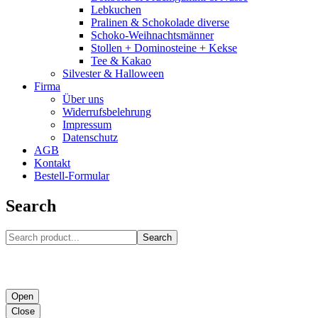
Lebkuchen
Pralinen & Schokolade diverse
Schoko-Weihnachtsmänner
Stollen + Dominosteine + Kekse
Tee & Kakao
Silvester & Halloween
Firma
Über uns
Widerrufsbelehrung
Impressum
Datenschutz
AGB
Kontakt
Bestell-Formular
Search
Search
Open
Close