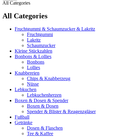
All Categories
All Categories
Fruchtgummi & Schaumzucker & Lakritz
Fruchtgummi
Lakritz
Schaumzucker
Kleine Stückzahlen
Bonbons & Lollies
Bonbons
Lollies
Knabbereien
Chips & Knabberzeug
Nüsse
Lebkuchen
Lebkuchenherzen
Boxen & Dosen & Spender
Boxen & Dosen
Spender & Blister & Reagenzgläser
Fußball
Getränke
Dosen & Flaschen
Tee & Kaffee