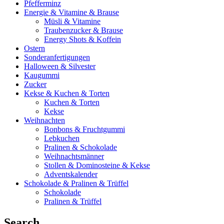
Pfefferminz
Energie & Vitamine & Brause
Müsli & Vitamine
Traubenzucker & Brause
Energy Shots & Koffein
Ostern
Sonderanfertigungen
Halloween & Silvester
Kaugummi
Zucker
Kekse & Kuchen & Torten
Kuchen & Torten
Kekse
Weihnachten
Bonbons & Fruchtgummi
Lebkuchen
Pralinen & Schokolade
Weihnachtsmänner
Stollen & Dominosteine & Kekse
Adventskalender
Schokolade & Pralinen & Trüffel
Schokolade
Pralinen & Trüffel
Search