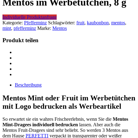
Mentos im Werbetütchen, 8 g
Individuelle Produktanfrage
Kategorie:
Pfefferminz
Schlagwörter:
fruit
,
kaubonbon
,
mentos
,
mint
,
pfefferminz
Marke:
Mentos
Produkt teilen
Beschreibung
Mentos Mint oder Fruit im Werbetütchen
mit Logo bedrucken als Werbeartikel
So erwartet sie ein wahres Frischeerlebnis, wenn Sie die
Mentos
Mint-Dragees individuell bedrucken
lassen. Aber auch die
Mentos Fruit-Dragees sind sehr beliebt. So werden 3 Mentos aus
dem Hause
PERFETTI
verpackt in transparenter oder weißer