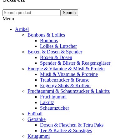
Search
Menu
Artikel
Bonbons & Lollies
Bonbons
Lollies & Lutscher
Boxen & Dosen & Spender
Boxen & Dosen
Spender & Blister & Reagenzgläser
Energie & Vitamine & Müsli & Protein
Müsli & Vitamine & Proteine
Traubenzucker & Brause
Engergy Shots & Koffein
Fruchtgummi & Schaumzucker & Lakritz
Fruchtgummi
Lakritz
Schaumzucker
Fußball
Getränke
Dosen & Flaschen & Tetra Paks
Tee & Kaffee & Sonstiges
Kaugummi