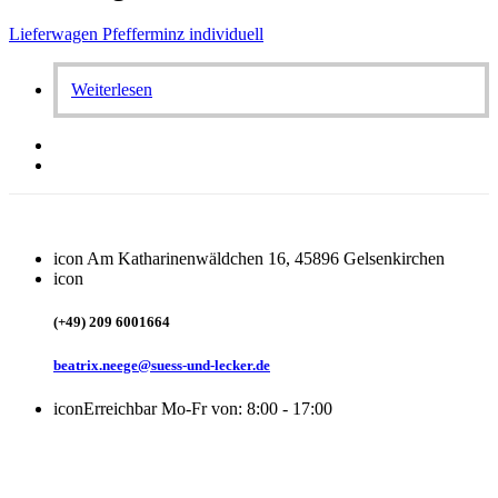
Lieferwagen Pfefferminz individuell
Weiterlesen
icon
Am Katharinenwäldchen 16, 45896 Gelsenkirchen
icon
(+49) 209 6001664
beatrix.neege@suess-und-lecker.de
icon
Erreichbar Mo-Fr von: 8:00 - 17:00