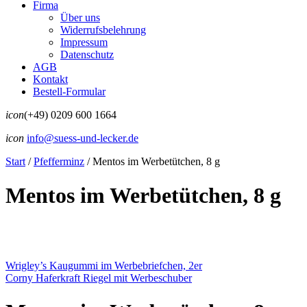
Firma
Über uns
Widerrufsbelehrung
Impressum
Datenschutz
AGB
Kontakt
Bestell-Formular
icon
(+49) 0209 600 1664
icon
info@suess-und-lecker.de
Start
/
Pfefferminz
/
Mentos im Werbetütchen, 8 g
Mentos im Werbetütchen, 8 g
Wrigley’s Kaugummi im Werbebriefchen, 2er
Corny Haferkraft Riegel mit Werbeschuber