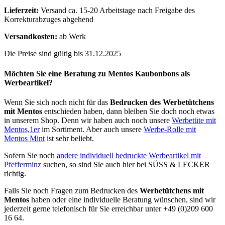
Lieferzeit:
Versand ca. 15-20 Arbeitstage nach Freigabe des
Korrekturabzuges abgehend
Versandkosten:
ab Werk
Die Preise sind gültig bis 31.12.2025
Möchten Sie eine Beratung zu Mentos Kaubonbons als
Werbeartikel?
Wenn Sie sich noch nicht für das
Bedrucken des Werbetütchens
mit Mentos
entschieden haben, dann bleiben Sie doch noch etwas
in unserem Shop. Denn wir haben auch noch unsere
Werbetüte mit
Mentos,1er
im Sortiment. Aber auch unsere
Werbe-Rolle mit
Mentos Mint
ist sehr beliebt.
Sofern Sie noch
andere individuell bedruckte Werbeartikel mit
Pfefferminz
suchen, so sind Sie auch hier bei SÜSS & LECKER
richtig.
Falls Sie noch Fragen zum Bedrucken des
Werbetütchens mit
Mentos
haben oder eine individuelle Beratung wünschen, sind wir
jederzeit gerne telefonisch für Sie erreichbar unter +49 (0)209 600
16 64.