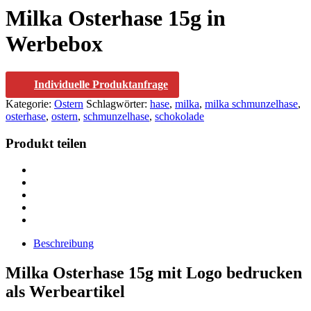
Milka Osterhase 15g in
Werbebox
Individuelle Produktanfrage
Kategorie:
Ostern
Schlagwörter:
hase
,
milka
,
milka schmunzelhase
,
osterhase
,
ostern
,
schmunzelhase
,
schokolade
Produkt teilen
Beschreibung
Milka
Osterhase 15g mit Logo bedrucken
als Werbeartikel