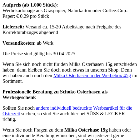
Aufpreis (ab 1.000 Stück)
:
Werbekartonage aus Graspapier, Naturkarton oder Coffee-Cup-
Paper: € 0,29 pro Stück
Lieferzeit:
Versand ca. 15-20 Arbeitstage nach Freigabe des
Korrekturabzuges abgehend
Versandkosten:
ab Werk
Die Preise sind gültig bis 30.04.2025
Wenn Sie sich noch nicht für den Milka Osterhasen 15g entschieden
haben, dann bleiben Sie doch noch etwas in unserem Shop. Denn
wir haben auch noch den
Milka Osterhasen in der Werbebox 45g
im
Sortiment.
Professionelle Beratung zu Schoko Osterhasen als
Werbegeschenk
Sollten Sie noch
andere individuell bedruckte Werbeartikel für die
Osterzeit
suchen, so sind Sie auch hier bei SÜSS & LECKER
richtig.
Wenn Sie noch Fragen zu dem
Milka Osterhase 15g
haben oder
eine individuelle Beratung wünschen, sind wir jederzeit gerne