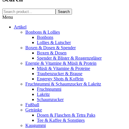
Search
Menu
Artikel
Bonbons & Lollies
Bonbons
Lollies & Lutscher
Boxen & Dosen & Spender
Boxen & Dosen
Spender & Blister & Reagenzgläser
Energie & Vitamine & Müsli & Protein
Müsli & Vitamine & Proteine
Traubenzucker & Brause
Engergy Shots & Koffein
Fruchtgummi & Schaumzucker & Lakritz
Fruchtgummi
Lakritz
Schaumzucker
Fußball
Getränke
Dosen & Flaschen & Tetra Paks
Tee & Kaffee & Sonstiges
Kaugummi