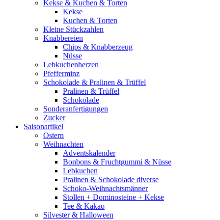
Kekse & Kuchen & Torten
Kekse
Kuchen & Torten
Kleine Stückzahlen
Knabbereien
Chips & Knabberzeug
Nüsse
Lebkuchenherzen
Pfefferminz
Schokolade & Pralinen & Trüffel
Pralinen & Trüffel
Schokolade
Sonderanfertigungen
Zucker
Saisonartikel
Ostern
Weihnachten
Adventskalender
Bonbons & Fruchtgummi & Nüsse
Lebkuchen
Pralinen & Schokolade diverse
Schoko-Weihnachtsmänner
Stollen + Dominosteine + Kekse
Tee & Kakao
Silvester & Halloween