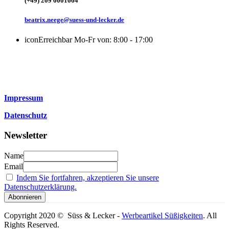
(+49) 209 6001664
beatrix.neege@suess-und-lecker.de
icon
Erreichbar Mo-Fr von: 8:00 - 17:00
Impressum
Datenschutz
Newsletter
Name
Email
Indem Sie fortfahren, akzeptieren Sie unsere
Datenschutzerklärung.
Copyright 2020 © Süss & Lecker -
Werbeartikel Süßigkeiten
. All
Rights Reserved.