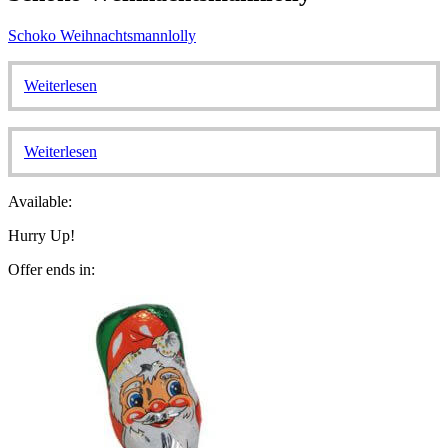
Schoko Weihnachtsmannlolly
Weiterlesen
Weiterlesen
Available:
Hurry Up!
Offer ends in: