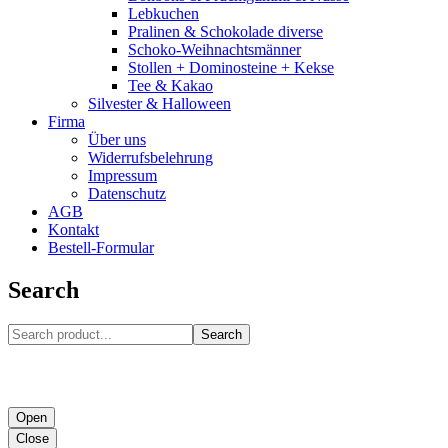
Lebkuchen
Pralinen & Schokolade diverse
Schoko-Weihnachtsmänner
Stollen + Dominosteine + Kekse
Tee & Kakao
Silvester & Halloween
Firma
Über uns
Widerrufsbelehrung
Impressum
Datenschutz
AGB
Kontakt
Bestell-Formular
Search
Search
Open
Close