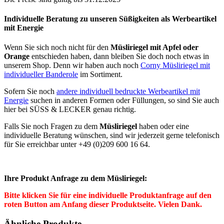
Individuelle Beratung zu unseren Süßigkeiten als Werbeartikel
mit Energie
Wenn Sie sich noch nicht für den
Müsliriegel mit Apfel oder
Orange
entschieden haben, dann bleiben Sie doch noch etwas in
unserem Shop. Denn wir haben auch noch
Corny Müsliriegel mit
individueller Banderole
im Sortiment.
Sofern Sie noch
andere individuell bedruckte Werbeartikel mit
Energie
suchen in anderen Formen oder Füllungen, so sind Sie auch
hier bei SÜSS & LECKER genau richtig.
Falls Sie noch Fragen zu dem
Müsliriegel
haben oder eine
individuelle Beratung wünschen, sind wir jederzeit gerne telefonisch
für Sie erreichbar unter +49 (0)209 600 16 64.
Ihre Produkt Anfrage zu dem Müsliriegel:
Bitte klicken Sie für eine individuelle Produktanfrage auf den
roten Button am Anfang dieser Produktseite. Vielen Dank.
Ähnliche Produkte