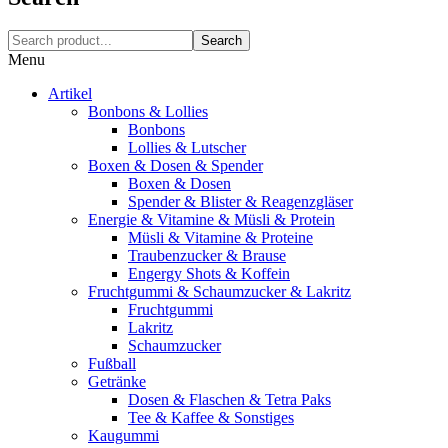
Search
Menu
Artikel
Bonbons & Lollies
Bonbons
Lollies & Lutscher
Boxen & Dosen & Spender
Boxen & Dosen
Spender & Blister & Reagenzgläser
Energie & Vitamine & Müsli & Protein
Müsli & Vitamine & Proteine
Traubenzucker & Brause
Engergy Shots & Koffein
Fruchtgummi & Schaumzucker & Lakritz
Fruchtgummi
Lakritz
Schaumzucker
Fußball
Getränke
Dosen & Flaschen & Tetra Paks
Tee & Kaffee & Sonstiges
Kaugummi