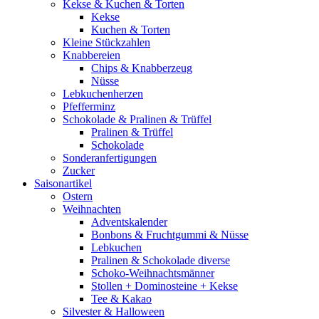
Kekse & Kuchen & Torten
Kekse
Kuchen & Torten
Kleine Stückzahlen
Knabbereien
Chips & Knabberzeug
Nüsse
Lebkuchenherzen
Pfefferminz
Schokolade & Pralinen & Trüffel
Pralinen & Trüffel
Schokolade
Sonderanfertigungen
Zucker
Saisonartikel
Ostern
Weihnachten
Adventskalender
Bonbons & Fruchtgummi & Nüsse
Lebkuchen
Pralinen & Schokolade diverse
Schoko-Weihnachtsmänner
Stollen + Dominosteine + Kekse
Tee & Kakao
Silvester & Halloween