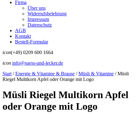
Firma
Über uns
Widerrufsbelehrung
Impressum
Datenschutz
AGB
Kontakt
Bestell-Formular
icon
(+49) 0209 600 1664
icon
info@suess-und-lecker.de
Start
/
Energie & Vitamine & Brause
/
Müsli & Vitamine
/
Müsli
Riegel Multikorn Apfel oder Orange mit Logo
Müsli Riegel Multikorn Apfel
oder Orange mit Logo