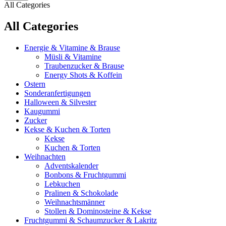
All Categories
All Categories
Energie & Vitamine & Brause
Müsli & Vitamine
Traubenzucker & Brause
Energy Shots & Koffein
Ostern
Sonderanfertigungen
Halloween & Silvester
Kaugummi
Zucker
Kekse & Kuchen & Torten
Kekse
Kuchen & Torten
Weihnachten
Adventskalender
Bonbons & Fruchtgummi
Lebkuchen
Pralinen & Schokolade
Weihnachtsmänner
Stollen & Dominosteine & Kekse
Fruchtgummi & Schaumzucker & Lakritz