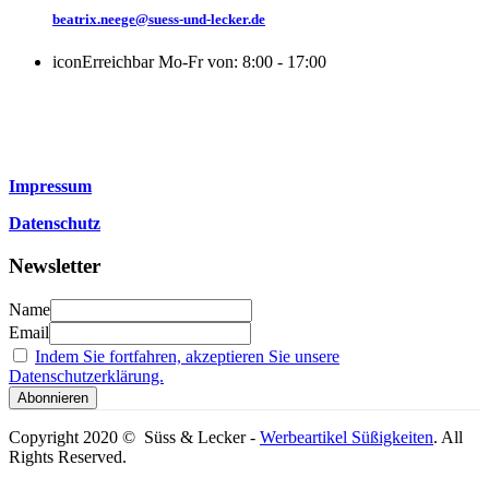
beatrix.neege@suess-und-lecker.de
icon
Erreichbar Mo-Fr von: 8:00 - 17:00
Impressum
Datenschutz
Newsletter
Name
Email
Indem Sie fortfahren, akzeptieren Sie unsere
Datenschutzerklärung.
Copyright 2020 © Süss & Lecker -
Werbeartikel Süßigkeiten
. All
Rights Reserved.