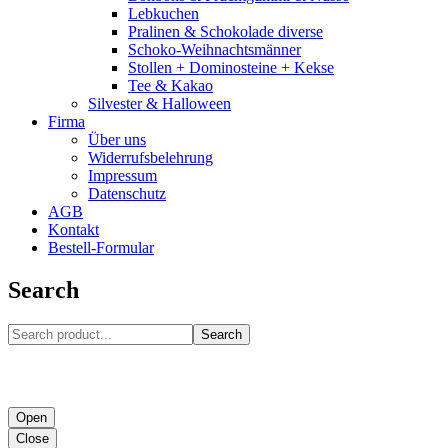
Lebkuchen
Pralinen & Schokolade diverse
Schoko-Weihnachtsmänner
Stollen + Dominosteine + Kekse
Tee & Kakao
Silvester & Halloween
Firma
Über uns
Widerrufsbelehrung
Impressum
Datenschutz
AGB
Kontakt
Bestell-Formular
Search
Search
Open
Close