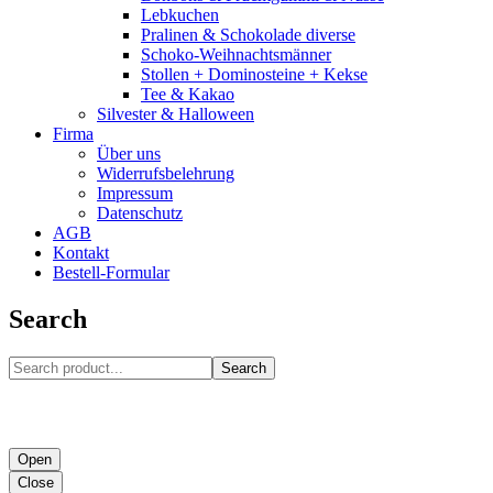
Lebkuchen
Pralinen & Schokolade diverse
Schoko-Weihnachtsmänner
Stollen + Dominosteine + Kekse
Tee & Kakao
Silvester & Halloween
Firma
Über uns
Widerrufsbelehrung
Impressum
Datenschutz
AGB
Kontakt
Bestell-Formular
Search
Search
Open
Close