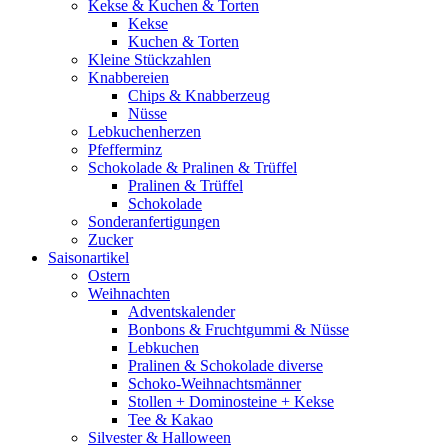
Kekse & Kuchen & Torten
Kekse
Kuchen & Torten
Kleine Stückzahlen
Knabbereien
Chips & Knabberzeug
Nüsse
Lebkuchenherzen
Pfefferminz
Schokolade & Pralinen & Trüffel
Pralinen & Trüffel
Schokolade
Sonderanfertigungen
Zucker
Saisonartikel
Ostern
Weihnachten
Adventskalender
Bonbons & Fruchtgummi & Nüsse
Lebkuchen
Pralinen & Schokolade diverse
Schoko-Weihnachtsmänner
Stollen + Dominosteine + Kekse
Tee & Kakao
Silvester & Halloween