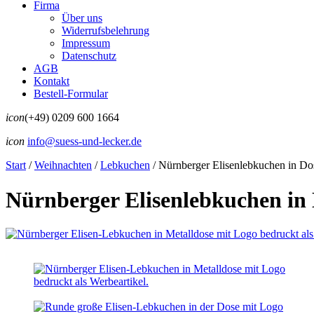
Firma
Über uns
Widerrufsbelehrung
Impressum
Datenschutz
AGB
Kontakt
Bestell-Formular
icon
(+49) 0209 600 1664
icon
info@suess-und-lecker.de
Start
/
Weihnachten
/
Lebkuchen
/
Nürnberger Elisenlebkuchen in Do
Nürnberger Elisenlebkuchen in 