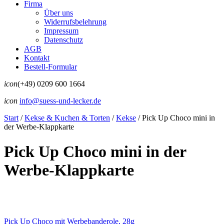
Firma
Über uns
Widerrufsbelehrung
Impressum
Datenschutz
AGB
Kontakt
Bestell-Formular
icon
(+49) 0209 600 1664
icon
info@suess-und-lecker.de
Start
/
Kekse & Kuchen & Torten
/
Kekse
/
Pick Up Choco mini in
der Werbe-Klappkarte
Pick Up Choco mini in der
Werbe-Klappkarte
Pick Up Choco mit Werbebanderole, 28g