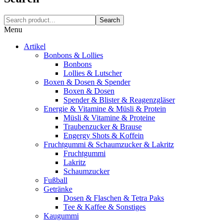
Search
Menu
Artikel
Bonbons & Lollies
Bonbons
Lollies & Lutscher
Boxen & Dosen & Spender
Boxen & Dosen
Spender & Blister & Reagenzgläser
Energie & Vitamine & Müsli & Protein
Müsli & Vitamine & Proteine
Traubenzucker & Brause
Engergy Shots & Koffein
Fruchtgummi & Schaumzucker & Lakritz
Fruchtgummi
Lakritz
Schaumzucker
Fußball
Getränke
Dosen & Flaschen & Tetra Paks
Tee & Kaffee & Sonstiges
Kaugummi