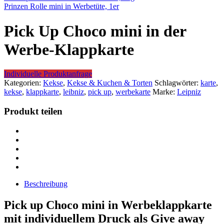
Prinzen Rolle mini in Werbetüte, 1er
Pick Up Choco mini in der
Werbe-Klappkarte
Individuelle Produktanfrage
Kategorien:
Kekse
,
Kekse & Kuchen & Torten
Schlagwörter:
karte
,
kekse
,
klappkarte
,
leibniz
,
pick up
,
werbekarte
Marke:
Leipniz
Produkt teilen
Beschreibung
Pick up Choco mini in Werbeklappkarte
mit individuellem Druck als Give away