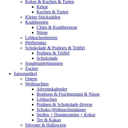
Kekse & Kuchen & Torten
Kekse
Kuchen & Torten
Kleine Stückzahlen
Knabbereien
Chips & Knabberzeug
Nüsse
Lebkuchenherzen
Pfefferminz
Schokolade & Pralinen & Trüffel
Pralinen & Trüffel
Schokolade
Sonderanfertigungen
Zucker
Saisonartikel
Ostern
Weihnachten
Adventskalender
Bonbons & Fruchtgummi & Nüsse
Lebkuchen
Pralinen & Schokolade diverse
Schoko-Weihnachtsmänner
Stollen + Dominosteine + Kekse
Tee & Kakao
Silvester & Halloween