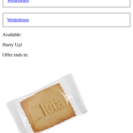
Weiterlesen
Weiterlesen
Available:
Hurry Up!
Offer ends in: