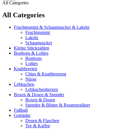
All Categories
All Categories
Fruchtgummi & Schaumzucker & Lakritz
Fruchtgummi
Lakritz
Schaumzucker
Kleine Stückzahlen
Bonbons & Lollies
Bonbons
Lollies
Knabbereien
Chips & Knabberzeug
Nüsse
Lebkuchen
Lebkuchenherzen
Boxen & Dosen & Spender
Boxen & Dosen
Spender & Blister & Reagenzgläser
Fußball
Getränke
Dosen & Flaschen
Tee & Kaffee