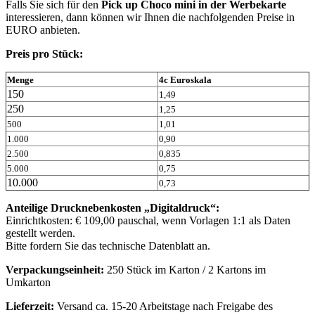
Falls Sie sich für den
Pick up Choco mini in der Werbekarte
interessieren, dann können wir Ihnen die nachfolgenden Preise in
EURO anbieten.
Preis pro Stück:
Menge
4c Euroskala
150
1,49
250
1,25
500
1,01
1.000
0,90
2.500
0,835
5.000
0,75
10.000
0,73
Anteilige Drucknebenkosten „Digitaldruck“:
Einrichtkosten: € 109,00 pauschal, wenn Vorlagen 1:1 als Daten
gestellt werden.
Bitte fordern Sie das technische Datenblatt an.
Verpackungseinheit:
250 Stück im Karton / 2 Kartons im
Umkarton
Lieferzeit:
Versand ca. 15-20 Arbeitstage nach Freigabe des