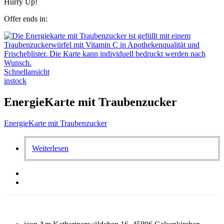
Hurry Up!
Offer ends in:
Schnellansicht
instock
EnergieKarte mit Traubenzucker
EnergieKarte mit Traubenzucker
Weiterlesen