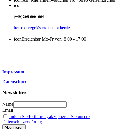
icon
Am Katharinenwäldchen 16, 45896 Gelsenkirchen
icon
(+49) 209 6001664
beatrix.neege@suess-und-lecker.de
icon
Erreichbar Mo-Fr von: 8:00 - 17:00
Impressum
Datenschutz
Newsletter
Name
Email
Indem Sie fortfahren, akzeptieren Sie unsere
Datenschutzerklärung.