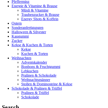
Pfefferminz
Energie & Vitamine & Brause
Müsli & Vitamine
Traubenzucker & Brause
Energy Shots & Koffein
Ostern
Sonderanfertigungen
Halloween & Silvester
Kaugummi
Zucker
Kekse & Kuchen & Torten
Kekse
Kuchen & Torten
Weihnachten
Adventskalender
Bonbons & Fruchtgummi
Lebkuchen
Pralinen & Schokolade
Weihnachtsmänner
Stollen & Dominosteine & Kekse
Schokolade & Pralinen & Trüffel
Pralinen & Trüffel
Schokolade
Search