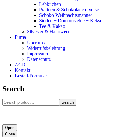
Lebkuchen
Pralinen & Schokolade diverse
Schoko-Weihnachtsmänner
Stollen + Dominosteine + Kekse
Tee & Kakao
Silvester & Halloween
Firma
Über uns
Widerrufsbelehrung
Impressum
Datenschutz
AGB
Kontakt
Bestell-Formular
Search
Search
Open
Close