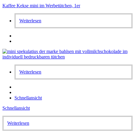
Kaffee Kekse mini im Werbetütchen, 1er
Weiterlesen
Weiterlesen
Schnellansicht
Schnellansicht
Weiterlesen