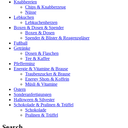
Knabbereien
Chips & Knabberzeug
Nüsse
Lebkuchen
Lebkuchenherzen
Boxen & Dosen & Spender
Boxen & Dosen
Spender & Blister & Reagenzgläser
Fußball
Getränke
Dosen & Flaschen
Tee & Kaffee
Pfefferminz
Energie & Vitamine & Brause
Traubenzucker & Brause
Energy Shots & Koffein
Müsli & Vitamine
Ostern
Sonderanfertigungen
Halloween & Silvester
Schokolade & Pralinen & Trüffel
Schokolade
Pralinen & Trüffel
Search