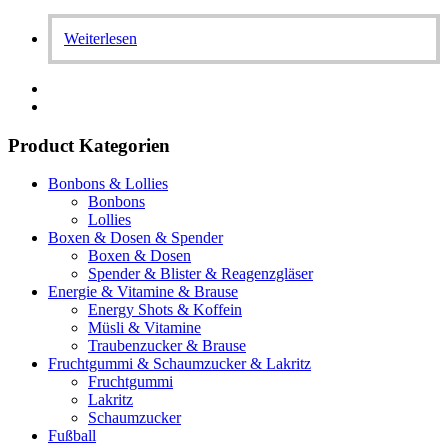
Weiterlesen
Product Kategorien
Bonbons & Lollies
Bonbons
Lollies
Boxen & Dosen & Spender
Boxen & Dosen
Spender & Blister & Reagenzgläser
Energie & Vitamine & Brause
Energy Shots & Koffein
Müsli & Vitamine
Traubenzucker & Brause
Fruchtgummi & Schaumzucker & Lakritz
Fruchtgummi
Lakritz
Schaumzucker
Fußball