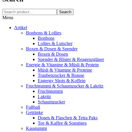
Search
Menu
Artikel
Bonbons & Lollies
Bonbons
Lollies & Lutscher
Boxen & Dosen & Spender
Boxen & Dosen
Spender & Blister & Reagenzgläser
Energie & Vitamine & Müsli & Protein
Müsli & Vitamine & Proteine
Traubenzucker & Brause
Engergy Shots & Koffein
Fruchtgummi & Schaumzucker & Lakritz
Fruchtgummi
Lakritz
Schaumzucker
Fußball
Getränke
Dosen & Flaschen & Tetra Paks
Tee & Kaffee & Sonstiges
Kaugummi