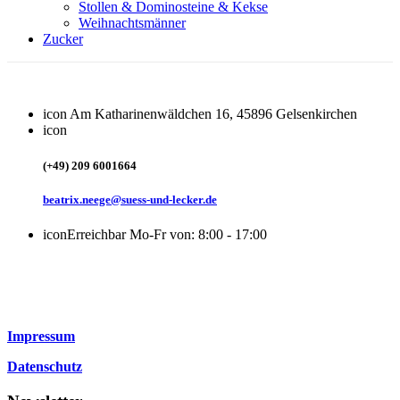
Stollen & Dominosteine & Kekse
Weihnachtsmänner
Zucker
icon
Am Katharinenwäldchen 16, 45896 Gelsenkirchen
icon
(+49) 209 6001664
beatrix.neege@suess-und-lecker.de
icon
Erreichbar Mo-Fr von: 8:00 - 17:00
Impressum
Datenschutz