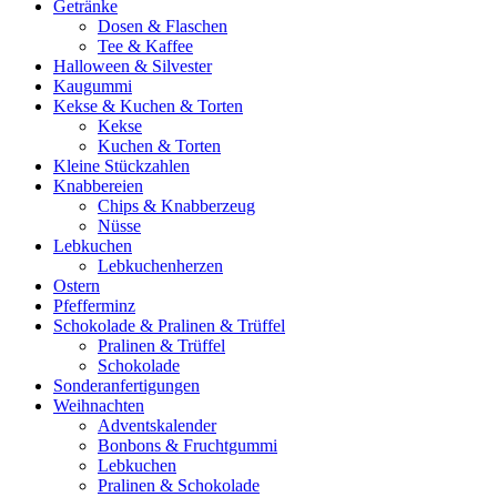
Getränke
Dosen & Flaschen
Tee & Kaffee
Halloween & Silvester
Kaugummi
Kekse & Kuchen & Torten
Kekse
Kuchen & Torten
Kleine Stückzahlen
Knabbereien
Chips & Knabberzeug
Nüsse
Lebkuchen
Lebkuchenherzen
Ostern
Pfefferminz
Schokolade & Pralinen & Trüffel
Pralinen & Trüffel
Schokolade
Sonderanfertigungen
Weihnachten
Adventskalender
Bonbons & Fruchtgummi
Lebkuchen
Pralinen & Schokolade