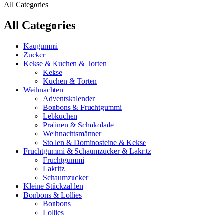
All Categories
All Categories
Kaugummi
Zucker
Kekse & Kuchen & Torten
Kekse
Kuchen & Torten
Weihnachten
Adventskalender
Bonbons & Fruchtgummi
Lebkuchen
Pralinen & Schokolade
Weihnachtsmänner
Stollen & Dominosteine & Kekse
Fruchtgummi & Schaumzucker & Lakritz
Fruchtgummi
Lakritz
Schaumzucker
Kleine Stückzahlen
Bonbons & Lollies
Bonbons
Lollies