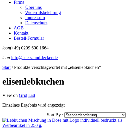
Firma
Über uns
Widerrufsbelehrung
Impressum
Datenschutz
AGB
Kontakt
Bestell-Formular
icon
(+49) 0209 600 1664
icon
info@suess-und-lecker.de
Start
/
Produkte verschlagwortet mit „elisenlebkuchen“
elisenlebkuchen
View on
Grid
List
Einzelnes Ergebnis wird angezeigt
Sort By :