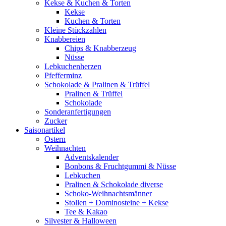
Kekse & Kuchen & Torten
Kekse
Kuchen & Torten
Kleine Stückzahlen
Knabbereien
Chips & Knabberzeug
Nüsse
Lebkuchenherzen
Pfefferminz
Schokolade & Pralinen & Trüffel
Pralinen & Trüffel
Schokolade
Sonderanfertigungen
Zucker
Saisonartikel
Ostern
Weihnachten
Adventskalender
Bonbons & Fruchtgummi & Nüsse
Lebkuchen
Pralinen & Schokolade diverse
Schoko-Weihnachtsmänner
Stollen + Dominosteine + Kekse
Tee & Kakao
Silvester & Halloween