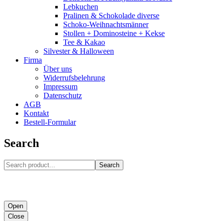
Lebkuchen
Pralinen & Schokolade diverse
Schoko-Weihnachtsmänner
Stollen + Dominosteine + Kekse
Tee & Kakao
Silvester & Halloween
Firma
Über uns
Widerrufsbelehrung
Impressum
Datenschutz
AGB
Kontakt
Bestell-Formular
Search
Search
Open
Close