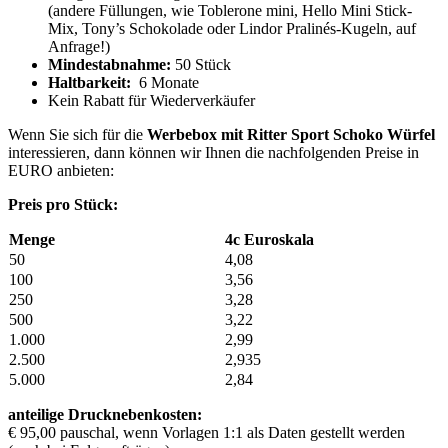
(andere Füllungen, wie Toblerone mini, Hello Mini Stick-
Mix, Tony’s Schokolade oder Lindor Pralinés-Kugeln, auf
Anfrage!)
Mindestabnahme:
50 Stück
Haltbarkeit:
6 Monate
Kein Rabatt für Wiederverkäufer
Wenn Sie sich für die
Werbebox mit Ritter Sport Schoko Würfel
interessieren, dann können wir Ihnen die nachfolgenden Preise in
EURO anbieten:
Preis pro Stück:
Menge
4c Euroskala
50
4,08
100
3,56
250
3,28
500
3,22
1.000
2,99
2.500
2,935
5.000
2,84
anteilige Drucknebenkosten:
€ 95,00 pauschal, wenn Vorlagen 1:1 als Daten gestellt werden