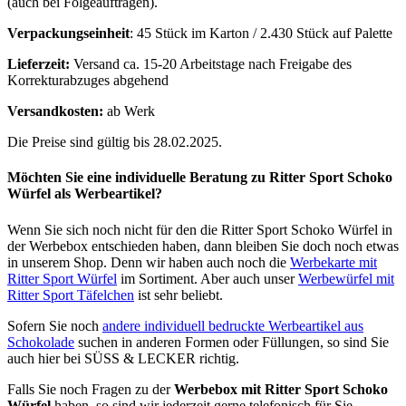
(auch bei Folgeaufträgen).
Verpackungseinheit
: 45 Stück im Karton / 2.430 Stück auf Palette
Lieferzeit:
Versand ca. 15-20 Arbeitstage nach Freigabe des
Korrekturabzuges abgehend
Versandkosten:
ab Werk
Die Preise sind gültig bis 28.02.2025.
Möchten Sie eine individuelle Beratung zu Ritter Sport Schoko
Würfel als Werbeartikel?
Wenn Sie sich noch nicht für den die Ritter Sport Schoko Würfel in
der Werbebox entschieden haben, dann bleiben Sie doch noch etwas
in unserem Shop. Denn wir haben auch noch die
Werbekarte mit
Ritter Sport Würfel
im Sortiment. Aber auch unser
Werbewürfel mit
Ritter Sport Täfelchen
ist sehr beliebt.
Sofern Sie noch
andere individuell bedruckte Werbeartikel aus
Schokolade
suchen in anderen Formen oder Füllungen, so sind Sie
auch hier bei SÜSS & LECKER richtig.
Falls Sie noch Fragen zu der
Werbebox mit Ritter Sport Schoko
Würfel
haben, so sind wir jederzeit gerne telefonisch für Sie