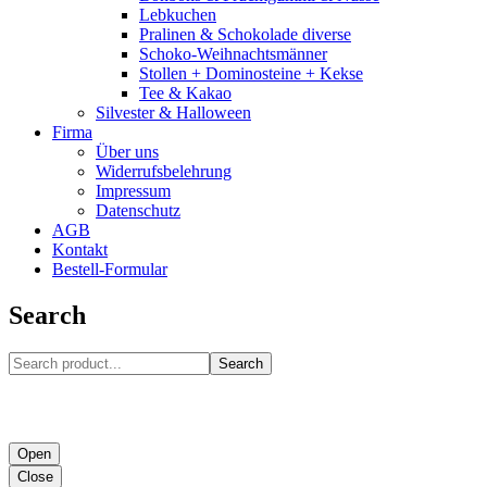
Lebkuchen
Pralinen & Schokolade diverse
Schoko-Weihnachtsmänner
Stollen + Dominosteine + Kekse
Tee & Kakao
Silvester & Halloween
Firma
Über uns
Widerrufsbelehrung
Impressum
Datenschutz
AGB
Kontakt
Bestell-Formular
Search
Search
Open
Close