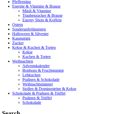
Pfefferminz
Energie & Vitamine & Brause
Müsli & Vitamine
Traubenzucker & Brause
Energy Shots & Koffein
Ostern
Sonderanfertigungen
Halloween & Silvester
Kaugummi
Zucker
Kekse & Kuchen & Torten
Kekse
Kuchen & Torten
Weihnachten
Adventskalender
Bonbons & Fruchtgummi
Lebkuchen
Pralinen & Schokolade
Weihnachtsmänner
Stollen & Dominosteine & Kekse
Schokolade & Pralinen & Trüffel
Pralinen & Trüffel
Schokolade
Search