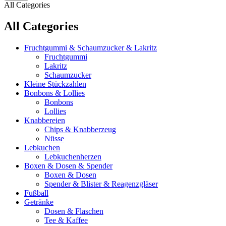
All Categories
All Categories
Fruchtgummi & Schaumzucker & Lakritz
Fruchtgummi
Lakritz
Schaumzucker
Kleine Stückzahlen
Bonbons & Lollies
Bonbons
Lollies
Knabbereien
Chips & Knabberzeug
Nüsse
Lebkuchen
Lebkuchenherzen
Boxen & Dosen & Spender
Boxen & Dosen
Spender & Blister & Reagenzgläser
Fußball
Getränke
Dosen & Flaschen
Tee & Kaffee