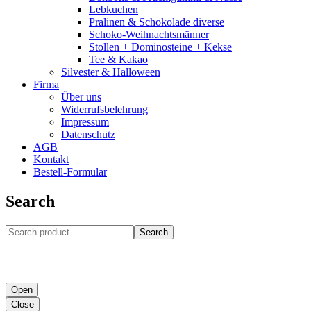
Lebkuchen
Pralinen & Schokolade diverse
Schoko-Weihnachtsmänner
Stollen + Dominosteine + Kekse
Tee & Kakao
Silvester & Halloween
Firma
Über uns
Widerrufsbelehrung
Impressum
Datenschutz
AGB
Kontakt
Bestell-Formular
Search
Search
Open
Close