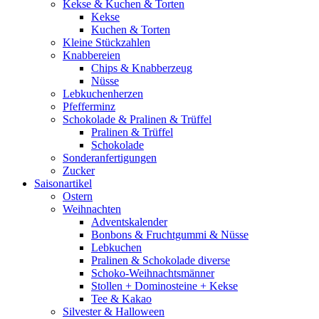
Kekse & Kuchen & Torten
Kekse
Kuchen & Torten
Kleine Stückzahlen
Knabbereien
Chips & Knabberzeug
Nüsse
Lebkuchenherzen
Pfefferminz
Schokolade & Pralinen & Trüffel
Pralinen & Trüffel
Schokolade
Sonderanfertigungen
Zucker
Saisonartikel
Ostern
Weihnachten
Adventskalender
Bonbons & Fruchtgummi & Nüsse
Lebkuchen
Pralinen & Schokolade diverse
Schoko-Weihnachtsmänner
Stollen + Dominosteine + Kekse
Tee & Kakao
Silvester & Halloween