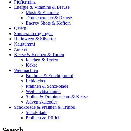
Pfefferminz
Energie & Vitamine & Brause
Müsli & Vitamine
Traubenzucker & Brause
Energy Shots & Koffein
Ostern
Sonderanfertigungen
Halloween & Silvester
Kaugummi
Zucker
Kekse & Kuchen & Torten
Kuchen & Torten
Kekse
Weihnachten
Bonbons & Fruchtgummi
Lebkuchen
Pralinen & Schokolade
Weihnachtsmänner
Stollen & Dominosteine & Kekse
Adventskalender
Schokolade & Pralinen & Trüffel
Schokolade
Pralinen & Trüffel
Search