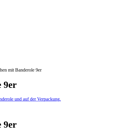
hen mit Banderole 9er
 9er
 9er