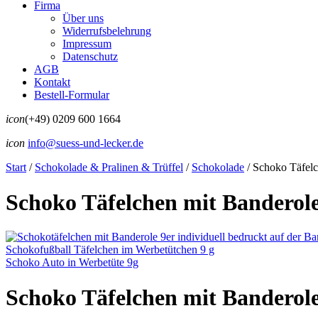
Firma
Über uns
Widerrufsbelehrung
Impressum
Datenschutz
AGB
Kontakt
Bestell-Formular
icon
(+49) 0209 600 1664
icon
info@suess-und-lecker.de
Start
/
Schokolade & Pralinen & Trüffel
/
Schokolade
/
Schoko Täfelc
Schoko Täfelchen mit Banderole
Schokofußball Täfelchen im Werbetütchen 9 g
Schoko Auto in Werbetüte 9g
Schoko Täfelchen mit Banderole