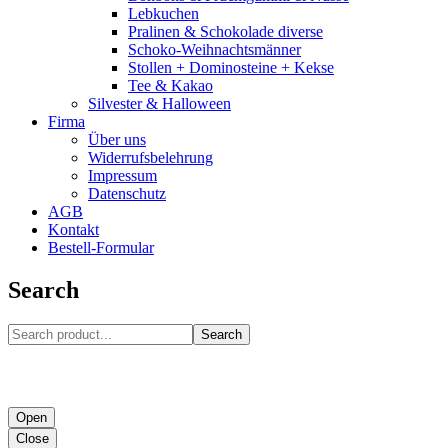
Lebkuchen
Pralinen & Schokolade diverse
Schoko-Weihnachtsmänner
Stollen + Dominosteine + Kekse
Tee & Kakao
Silvester & Halloween
Firma
Über uns
Widerrufsbelehrung
Impressum
Datenschutz
AGB
Kontakt
Bestell-Formular
Search
Search
Open
Close