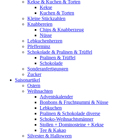
Kekse & Kuchen & Torten
Kekse
Kuchen & Torten
Kleine Stückzahlen
Knabbereien
Chips & Knabberzeug
Nüsse
Lebkuchenherzen
Pfefferminz
Schokolade & Pralinen & Trüffel
Pralinen & Trüffel
Schokolade
Sonderanfertigungen
Zucker
Saisonartikel
Ostern
Weihnachten
Adventskalender
Bonbons & Fruchtgummi & Nüsse
Lebkuchen
Pralinen & Schokolade diverse
Schoko-Weihnachtsmänner
Stollen + Dominosteine + Kekse
Tee & Kakao
Silvester & Halloween