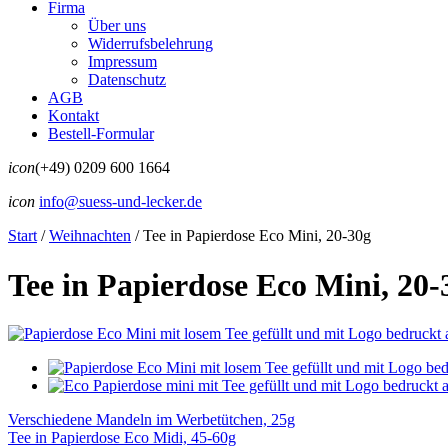
Firma
Über uns
Widerrufsbelehrung
Impressum
Datenschutz
AGB
Kontakt
Bestell-Formular
icon
(+49) 0209 600 1664
icon
info@suess-und-lecker.de
Start
/
Weihnachten
/
Tee in Papierdose Eco Mini, 20-30g
Tee in Papierdose Eco Mini, 20-
Verschiedene Mandeln im Werbetütchen, 25g
Tee in Papierdose Eco Midi, 45-60g