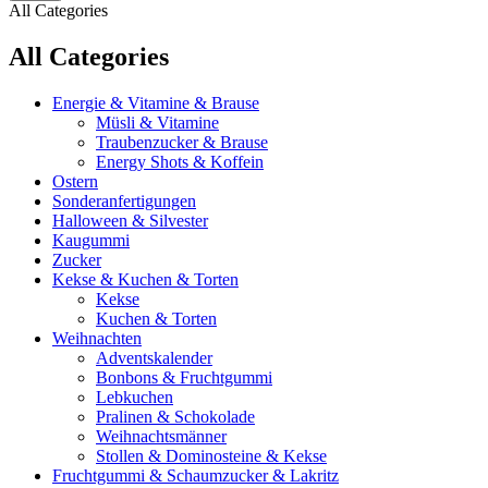
All Categories
All Categories
Energie & Vitamine & Brause
Müsli & Vitamine
Traubenzucker & Brause
Energy Shots & Koffein
Ostern
Sonderanfertigungen
Halloween & Silvester
Kaugummi
Zucker
Kekse & Kuchen & Torten
Kekse
Kuchen & Torten
Weihnachten
Adventskalender
Bonbons & Fruchtgummi
Lebkuchen
Pralinen & Schokolade
Weihnachtsmänner
Stollen & Dominosteine & Kekse
Fruchtgummi & Schaumzucker & Lakritz