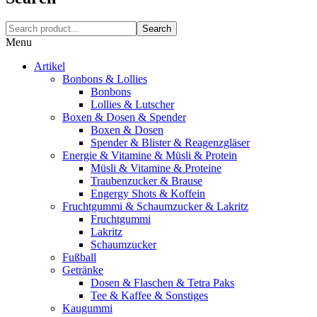
Search
Menu
Artikel
Bonbons & Lollies
Bonbons
Lollies & Lutscher
Boxen & Dosen & Spender
Boxen & Dosen
Spender & Blister & Reagenzgläser
Energie & Vitamine & Müsli & Protein
Müsli & Vitamine & Proteine
Traubenzucker & Brause
Engergy Shots & Koffein
Fruchtgummi & Schaumzucker & Lakritz
Fruchtgummi
Lakritz
Schaumzucker
Fußball
Getränke
Dosen & Flaschen & Tetra Paks
Tee & Kaffee & Sonstiges
Kaugummi