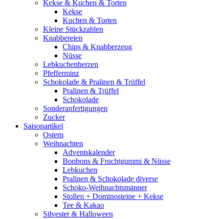
Kekse & Kuchen & Torten
Kekse
Kuchen & Torten
Kleine Stückzahlen
Knabbereien
Chips & Knabberzeug
Nüsse
Lebkuchenherzen
Pfefferminz
Schokolade & Pralinen & Trüffel
Pralinen & Trüffel
Schokolade
Sonderanfertigungen
Zucker
Saisonartikel
Ostern
Weihnachten
Adventskalender
Bonbons & Fruchtgummi & Nüsse
Lebkuchen
Pralinen & Schokolade diverse
Schoko-Weihnachtsmänner
Stollen + Dominosteine + Kekse
Tee & Kakao
Silvester & Halloween