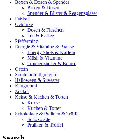
Boxen & Dosen & Spender
Boxen & Dosen
Spender & Blister & Reagenzgläser
Fußball
Getränke
Dosen & Flaschen
Tee & Kaffee
Pfefferminz
Energie & Vitamine & Brause
Energy Shots & Koffein
Müsli & Vitamine
Traubenzucker & Brause
Ostern
Sonderanfertigungen
Halloween & Silvester
Kaugummi
Zucker
Kekse & Kuchen & Torten
Kekse
Kuchen & Torten
Schokolade & Pralinen & Trüffel
Schokolade
Pralinen & Trüffel
Search