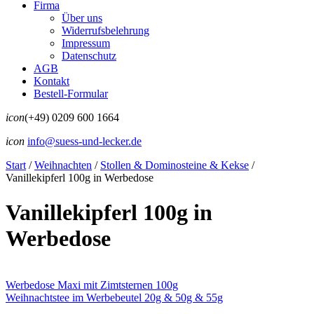
Firma
Über uns
Widerrufsbelehrung
Impressum
Datenschutz
AGB
Kontakt
Bestell-Formular
icon
(+49) 0209 600 1664
icon
info@suess-und-lecker.de
Start
/
Weihnachten
/
Stollen & Dominosteine & Kekse
/
Vanillekipferl 100g in Werbedose
Vanillekipferl 100g in
Werbedose
Werbedose Maxi mit Zimtsternen 100g
Weihnachtstee im Werbebeutel 20g & 50g & 55g