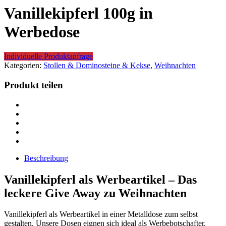
Vanillekipferl 100g in
Werbedose
Individuelle Produktanfrage
Kategorien:
Stollen & Dominosteine & Kekse
,
Weihnachten
Produkt teilen
Beschreibung
Vanillekipferl als Werbeartikel – Das
leckere Give Away zu Weihnachten
Vanillekipferl als Werbeartikel in einer Metalldose zum selbst
gestalten. Unsere Dosen eignen sich ideal als Werbebotschafter.