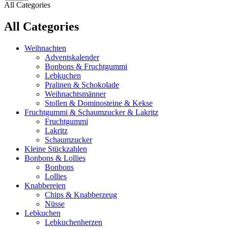
All Categories
All Categories
Weihnachten
Adventskalender
Bonbons & Fruchtgummi
Lebkuchen
Pralinen & Schokolade
Weihnachtsmänner
Stollen & Dominosteine & Kekse
Fruchtgummi & Schaumzucker & Lakritz
Fruchtgummi
Lakritz
Schaumzucker
Kleine Stückzahlen
Bonbons & Lollies
Bonbons
Lollies
Knabbereien
Chips & Knabberzeug
Nüsse
Lebkuchen
Lebkuchenherzen