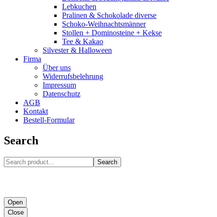
Lebkuchen
Pralinen & Schokolade diverse
Schoko-Weihnachtsmänner
Stollen + Dominosteine + Kekse
Tee & Kakao
Silvester & Halloween
Firma
Über uns
Widerrufsbelehrung
Impressum
Datenschutz
AGB
Kontakt
Bestell-Formular
Search
Search
Open
Close