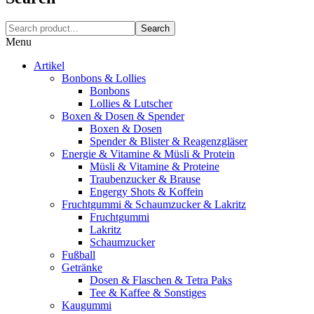
Search
Menu
Artikel
Bonbons & Lollies
Bonbons
Lollies & Lutscher
Boxen & Dosen & Spender
Boxen & Dosen
Spender & Blister & Reagenzgläser
Energie & Vitamine & Müsli & Protein
Müsli & Vitamine & Proteine
Traubenzucker & Brause
Engergy Shots & Koffein
Fruchtgummi & Schaumzucker & Lakritz
Fruchtgummi
Lakritz
Schaumzucker
Fußball
Getränke
Dosen & Flaschen & Tetra Paks
Tee & Kaffee & Sonstiges
Kaugummi