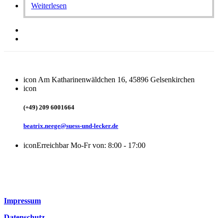
Weiterlesen
icon
Am Katharinenwäldchen 16, 45896 Gelsenkirchen
icon
(+49) 209 6001664
beatrix.neege@suess-und-lecker.de
icon
Erreichbar Mo-Fr von: 8:00 - 17:00
Impressum
Datenschutz