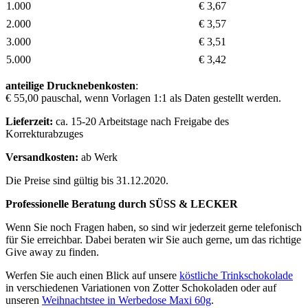
1.000
€ 3,67
2.000
€ 3,57
3.000
€ 3,51
5.000
€ 3,42
anteilige Drucknebenkosten
:
€ 55,00 pauschal, wenn Vorlagen 1:1 als Daten gestellt werden.
Lieferzeit:
ca. 15-20 Arbeitstage nach Freigabe des
Korrekturabzuges
Versandkosten:
ab Werk
Die Preise sind gültig bis 31.12.2020.
Professionelle Beratung durch SÜSS & LECKER
Wenn Sie noch Fragen haben, so sind wir jederzeit gerne telefonisch
für Sie erreichbar. Dabei beraten wir Sie auch gerne, um das richtige
Give away zu finden.
Werfen Sie auch einen Blick auf unsere
köstliche Trinkschokolade
in verschiedenen Variationen von Zotter Schokoladen oder auf
unseren
Weihnachtstee in Werbedose Maxi 60g
.