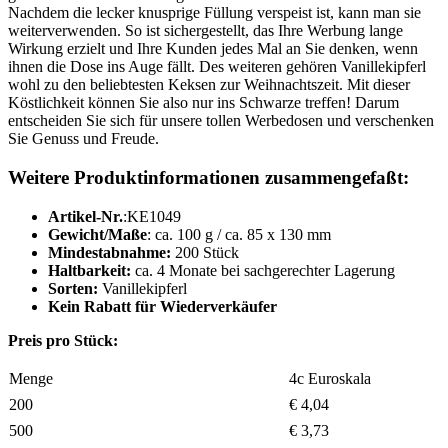
Nachdem die lecker knusprige Füllung verspeist ist, kann man sie
weiterverwenden. So ist sichergestellt, das Ihre Werbung lange
Wirkung erzielt und Ihre Kunden jedes Mal an Sie denken, wenn
ihnen die Dose ins Auge fällt. Des weiteren gehören Vanillekipferl
wohl zu den beliebtesten Keksen zur Weihnachtszeit. Mit dieser
Köstlichkeit können Sie also nur ins Schwarze treffen! Darum
entscheiden Sie sich für unsere tollen Werbedosen und verschenken
Sie Genuss und Freude.
Weitere Produktinformationen zusammengefaßt:
Artikel-Nr.
:KE1049
Gewicht/Maße
: ca. 100 g / ca. 85 x 130 mm
Mindestabnahme:
200 Stück
Haltbarkeit:
ca. 4 Monate bei sachgerechter Lagerung
Sorten:
Vanillekipferl
Kein Rabatt für Wiederverkäufer
Preis pro Stück:
Menge
4c Euroskala
200
€ 4,04
500
€ 3,73