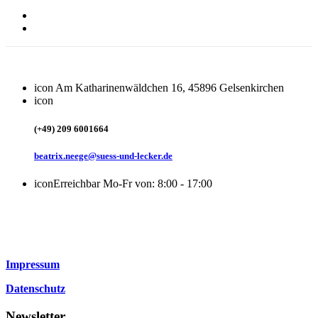
icon
Am Katharinenwäldchen 16, 45896 Gelsenkirchen
icon
(+49) 209 6001664
beatrix.neege@suess-und-lecker.de
icon
Erreichbar Mo-Fr von: 8:00 - 17:00
Impressum
Datenschutz
Newsletter