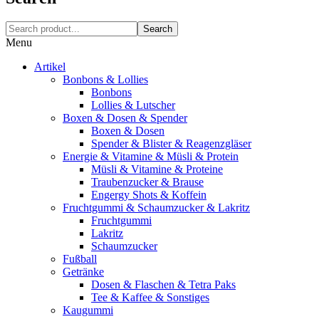
Search
Menu
Artikel
Bonbons & Lollies
Bonbons
Lollies & Lutscher
Boxen & Dosen & Spender
Boxen & Dosen
Spender & Blister & Reagenzgläser
Energie & Vitamine & Müsli & Protein
Müsli & Vitamine & Proteine
Traubenzucker & Brause
Engergy Shots & Koffein
Fruchtgummi & Schaumzucker & Lakritz
Fruchtgummi
Lakritz
Schaumzucker
Fußball
Getränke
Dosen & Flaschen & Tetra Paks
Tee & Kaffee & Sonstiges
Kaugummi