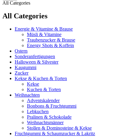
All Categories
All Categories
Energie & Vitamine & Brause
Müsli & Vitamine
Traubenzucker & Brause
Energy Shots & Koffein
Ostern
Sonderanfertigungen
Halloween & Silvester
Kaugummi
Zucker
Kekse & Kuchen & Torten
Kekse
Kuchen & Torten
Weihnachten
Adventskalender
Bonbons & Fruchtgummi
Lebkuchen
Pralinen & Schokolade
Weihnachtsmänner
Stollen & Dominosteine & Kekse
Fruchtgummi & Schaumzucker & Lakritz