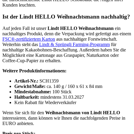
Kunden leuchten.
Ist der Lindt HELLO Weihnachtsmann nachhaltig?
Auf jeden Fall ist unser
Lindt HELLO Weihnachtsmann
ein
nachhaltiges Produkt, denn die Verpackung wird gefertigt aus einem
FSC®-zertifiziertem Karton
aus nachhaltiger Forstwirtschaft.
Weiterhin steht das
Lindt & Sprüngli Farming-Programm
für
nachhaltige Kakaobohnen-Beschaffung. Außerdem haben Sie die
Möglichkeit eine Kartonage aus Graspapier, Naturkarton oder
Coffee-Cup-Papier zu erhalten.
Weitere Produktinformationen:
Artikel-Nr.:
SCH1359
Gewicht/Maße:
ca. 140 g / 160 x 61 x 84 mm
Mindestabnahme:
100 Stück
Haltbarkeit:
mindestens 31.03.2027
Kein Rabatt für Wiederverkäufer
Wenn Sie sich für den
Weihnachtsmann von Lindt HELLO
interessieren, dann können wir Ihnen die nachfolgenden Preise in
EURO anbieten.
Preis pro Stück: