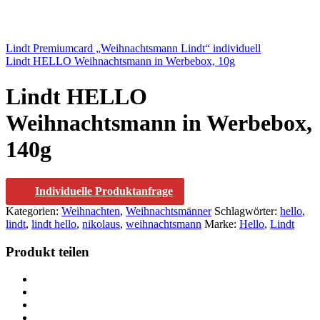
Lindt Premiumcard „Weihnachtsmann Lindt“ individuell
Lindt HELLO Weihnachtsmann in Werbebox, 10g
Lindt HELLO
Weihnachtsmann in Werbebox,
140g
Individuelle Produktanfrage
Kategorien:
Weihnachten
,
Weihnachtsmänner
Schlagwörter:
hello
,
lindt
,
lindt hello
,
nikolaus
,
weihnachtsmann
Marke:
Hello
,
Lindt
Produkt teilen