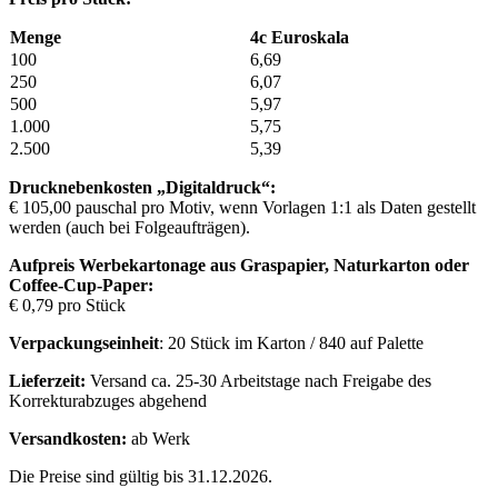
Menge
4c Euroskala
100
6,69
250
6,07
500
5,97
1.000
5,75
2.500
5,39
Drucknebenkosten „Digitaldruck“:
€ 105,00 pauschal pro Motiv, wenn Vorlagen 1:1 als Daten gestellt
werden (auch bei Folgeaufträgen).
Aufpreis Werbekartonage aus Graspapier, Naturkarton oder
Coffee-Cup-Paper:
€ 0,79 pro Stück
Verpackungseinheit
: 20 Stück im Karton / 840 auf Palette
Lieferzeit:
Versand ca. 25-30 Arbeitstage nach Freigabe des
Korrekturabzuges abgehend
Versandkosten:
ab Werk
Die Preise sind gültig bis 31.12.2026.