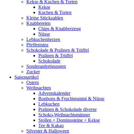
Kekse & Kuchen & Torten
Kekse
Kuchen & Torten
Kleine Stückzahlen
Knabbereien
Chips & Knabberzeug
Nüsse
Lebkuchenherzen
Pfefferminz
Schokolade & Pralinen & Trüffel
Pralinen & Trüffel
Schokolade
Sonderanfertigungen
Zucker
Saisonartikel
Ostern
Weihnachten
Adventskalender
Bonbons & Fruchtgummi & Nüsse
Lebkuchen
Pralinen & Schokolade diverse
Schoko-Weihnachtsmänner
Stollen + Dominosteine + Kekse
Tee & Kakao
Silvester & Halloween