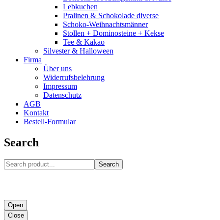
Lebkuchen
Pralinen & Schokolade diverse
Schoko-Weihnachtsmänner
Stollen + Dominosteine + Kekse
Tee & Kakao
Silvester & Halloween
Firma
Über uns
Widerrufsbelehrung
Impressum
Datenschutz
AGB
Kontakt
Bestell-Formular
Search
Search
Open
Close