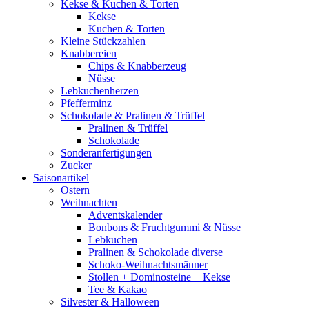
Kekse & Kuchen & Torten
Kekse
Kuchen & Torten
Kleine Stückzahlen
Knabbereien
Chips & Knabberzeug
Nüsse
Lebkuchenherzen
Pfefferminz
Schokolade & Pralinen & Trüffel
Pralinen & Trüffel
Schokolade
Sonderanfertigungen
Zucker
Saisonartikel
Ostern
Weihnachten
Adventskalender
Bonbons & Fruchtgummi & Nüsse
Lebkuchen
Pralinen & Schokolade diverse
Schoko-Weihnachtsmänner
Stollen + Dominosteine + Kekse
Tee & Kakao
Silvester & Halloween