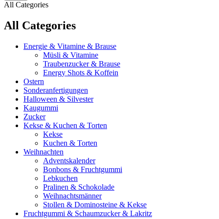
All Categories
All Categories
Energie & Vitamine & Brause
Müsli & Vitamine
Traubenzucker & Brause
Energy Shots & Koffein
Ostern
Sonderanfertigungen
Halloween & Silvester
Kaugummi
Zucker
Kekse & Kuchen & Torten
Kekse
Kuchen & Torten
Weihnachten
Adventskalender
Bonbons & Fruchtgummi
Lebkuchen
Pralinen & Schokolade
Weihnachtsmänner
Stollen & Dominosteine & Kekse
Fruchtgummi & Schaumzucker & Lakritz