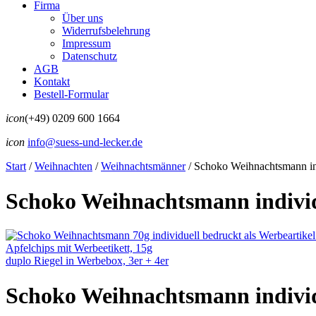
Firma
Über uns
Widerrufsbelehrung
Impressum
Datenschutz
AGB
Kontakt
Bestell-Formular
icon
(+49) 0209 600 1664
icon
info@suess-und-lecker.de
Start
/
Weihnachten
/
Weihnachtsmänner
/
Schoko Weihnachtsmann indi
Schoko Weihnachtsmann individ
Apfelchips mit Werbeetikett, 15g
duplo Riegel in Werbebox, 3er + 4er
Schoko Weihnachtsmann individ