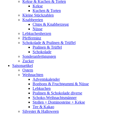
Kekse & Kuchen & Torten
Kekse
Kuchen & Torten
Kleine Stückzahlen
Knabbereien
Chips & Knabberzeug
Nüsse
Lebkuchenherzen
Pfefferminz
Schokolade & Pralinen & Trüffel
Pralinen & Trüffel
Schokolade
Sonderanfertigungen
Zucker
Saisonartikel
Ostern
Weihnachten
Adventskalender
Bonbons & Fruchtgummi & Nüsse
Lebkuchen
Pralinen & Schokolade diverse
Schoko-Weihnachtsmänner
Stollen + Dominosteine + Kekse
Tee & Kakao
Silvester & Halloween