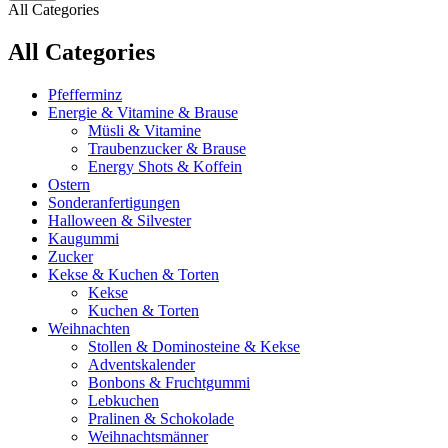
All Categories
All Categories
Pfefferminz
Energie & Vitamine & Brause
Müsli & Vitamine
Traubenzucker & Brause
Energy Shots & Koffein
Ostern
Sonderanfertigungen
Halloween & Silvester
Kaugummi
Zucker
Kekse & Kuchen & Torten
Kekse
Kuchen & Torten
Weihnachten
Stollen & Dominosteine & Kekse
Adventskalender
Bonbons & Fruchtgummi
Lebkuchen
Pralinen & Schokolade
Weihnachtsmänner