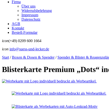
Firma
Über uns
Widerrufsbelehrung
Impressum
Datenschutz
AGB
Kontakt
Bestell-Formular
icon
(+49) 0209 600 1664
icon
info@suess-und-lecker.de
Start
/
Boxen & Dosen & Spender
/
Spender & Blister & Reagenzgläs
Blisterkarte Premium „Dots“ in