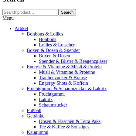
Search
Menu
Artikel
Bonbons & Lollies
Bonbons
Lollies & Lutscher
Boxen & Dosen & Spender
Boxen & Dosen
Spender & Blister & Reagenzgläser
Energie & Vitamine & Müsli & Protein
Müsli & Vitamine & Proteine
Traubenzucker & Brause
Engergy Shots & Koffein
Fruchtgummi & Schaumzucker & Lakritz
Fruchtgummi
Lakritz
Schaumzucker
Fußball
Getränke
Dosen & Flaschen & Tetra Paks
Tee & Kaffee & Sonstiges
Kaugummi