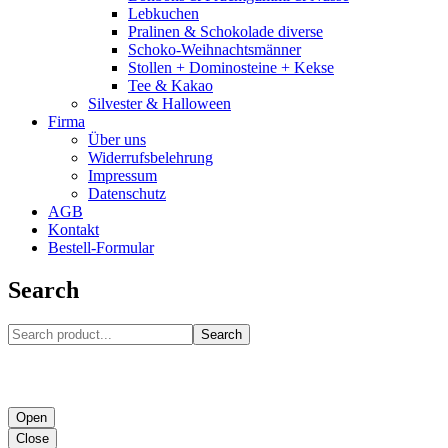
Lebkuchen
Pralinen & Schokolade diverse
Schoko-Weihnachtsmänner
Stollen + Dominosteine + Kekse
Tee & Kakao
Silvester & Halloween
Firma
Über uns
Widerrufsbelehrung
Impressum
Datenschutz
AGB
Kontakt
Bestell-Formular
Search
Search
Open
Close