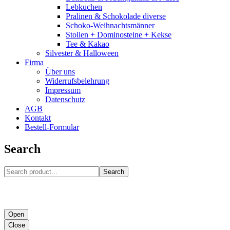
Lebkuchen
Pralinen & Schokolade diverse
Schoko-Weihnachtsmänner
Stollen + Dominosteine + Kekse
Tee & Kakao
Silvester & Halloween
Firma
Über uns
Widerrufsbelehrung
Impressum
Datenschutz
AGB
Kontakt
Bestell-Formular
Search
Search
Open
Close