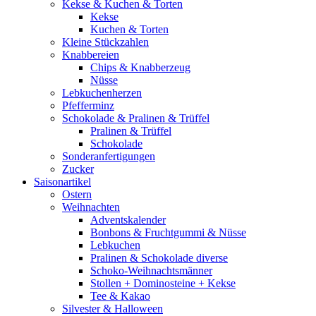
Kekse & Kuchen & Torten
Kekse
Kuchen & Torten
Kleine Stückzahlen
Knabbereien
Chips & Knabberzeug
Nüsse
Lebkuchenherzen
Pfefferminz
Schokolade & Pralinen & Trüffel
Pralinen & Trüffel
Schokolade
Sonderanfertigungen
Zucker
Saisonartikel
Ostern
Weihnachten
Adventskalender
Bonbons & Fruchtgummi & Nüsse
Lebkuchen
Pralinen & Schokolade diverse
Schoko-Weihnachtsmänner
Stollen + Dominosteine + Kekse
Tee & Kakao
Silvester & Halloween