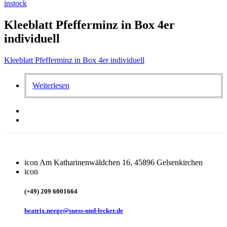
instock
Kleeblatt Pfefferminz in Box 4er
individuell
Kleeblatt Pfefferminz in Box 4er individuell
Weiterlesen
icon
Am Katharinenwäldchen 16, 45896 Gelsenkirchen
icon
(+49) 209 6001664
beatrix.neege@suess-und-lecker.de