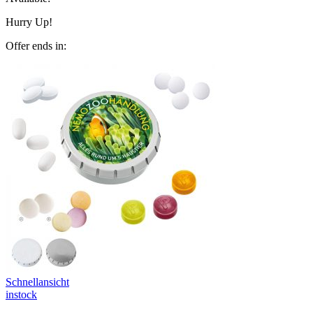
Hurry Up!
Offer ends in:
Schnellansicht
instock