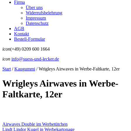
Firma
Über uns
Widerrufsbelehrung
Impressum
Datenschutz
AGB
Kontakt
Bestell-Formular
icon
(+49) 0209 600 1664
icon
info@suess-und-lecker.de
Start
/
Kaugummi
/
Wrigleys Airwaves in Werbe-Faltkarte, 12er
Wrigleys Airwaves in Werbe-
Faltkarte, 12er
Airwaves Double im Werbetütchen
Lindt Lindor Kugel in Werbekartonage