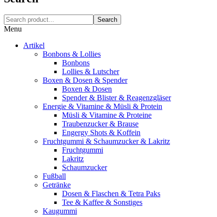
Search
Menu
Artikel
Bonbons & Lollies
Bonbons
Lollies & Lutscher
Boxen & Dosen & Spender
Boxen & Dosen
Spender & Blister & Reagenzgläser
Energie & Vitamine & Müsli & Protein
Müsli & Vitamine & Proteine
Traubenzucker & Brause
Engergy Shots & Koffein
Fruchtgummi & Schaumzucker & Lakritz
Fruchtgummi
Lakritz
Schaumzucker
Fußball
Getränke
Dosen & Flaschen & Tetra Paks
Tee & Kaffee & Sonstiges
Kaugummi