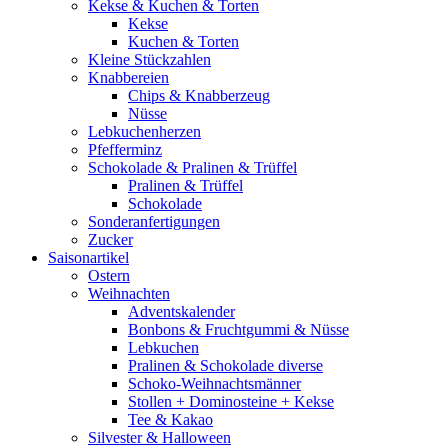
Kekse & Kuchen & Torten
Kekse
Kuchen & Torten
Kleine Stückzahlen
Knabbereien
Chips & Knabberzeug
Nüsse
Lebkuchenherzen
Pfefferminz
Schokolade & Pralinen & Trüffel
Pralinen & Trüffel
Schokolade
Sonderanfertigungen
Zucker
Saisonartikel
Ostern
Weihnachten
Adventskalender
Bonbons & Fruchtgummi & Nüsse
Lebkuchen
Pralinen & Schokolade diverse
Schoko-Weihnachtsmänner
Stollen + Dominosteine + Kekse
Tee & Kakao
Silvester & Halloween