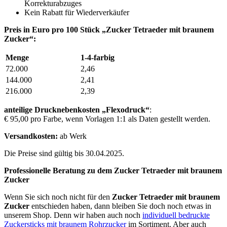
Korrekturabzuges
Kein Rabatt für Wiederverkäufer
Preis in Euro pro 100 Stück „Zucker Tetraeder mit braunem
Zucker“:
Menge
1-4-farbig
72.000
2,46
144.000
2,41
216.000
2,39
anteilige Drucknebenkosten „Flexodruck“
:
€ 95,00 pro Farbe, wenn Vorlagen 1:1 als Daten gestellt werden.
Versandkosten:
ab Werk
Die Preise sind gültig bis 30.04.2025.
Professionelle Beratung zu dem Zucker Tetraeder mit braunem
Zucker
Wenn Sie sich noch nicht für den
Zucker Tetraeder mit braunem
Zucker
entschieden haben, dann bleiben Sie doch noch etwas in
unserem Shop. Denn wir haben auch noch
individuell bedruckte
Zuckersticks mit braunem Rohrzucker
im Sortiment. Aber auch