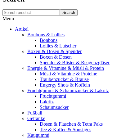
Search
Menu
Artikel
Bonbons & Lollies
Bonbons
Lollies & Lutscher
Boxen & Dosen & Spender
Boxen & Dosen
Spender & Blister & Reagenzgläser
Energie & Vitamine & Müsli & Protein
Müsli & Vitamine & Proteine
Traubenzucker & Brause
Engergy Shots & Koffein
Fruchtgummi & Schaumzucker & Lakritz
Fruchtgummi
Lakritz
Schaumzucker
Fußball
Getränke
Dosen & Flaschen & Tetra Paks
Tee & Kaffee & Sonstiges
Kaugummi