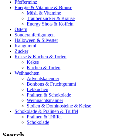
Pfefferminz
Energie & Vitamine & Brause
Müsli & Vitamine
Traubenzucker & Brause
Energy Shots & Koffein
Ostern
Sonderanfertigungen
Halloween & Silvester
Kaugummi
Zucker
Kekse & Kuchen & Torten
Kekse
Kuchen & Torten
Weihnachten
Adventskalender
Bonbons & Fruchtgummi
Lebkuchen
Pralinen & Schokolade
Weihnachtsmänner
Stollen & Dominosteine & Kekse
Schokolade & Pralinen & Trüffel
Pralinen & Trüffel
Schokolade
Search