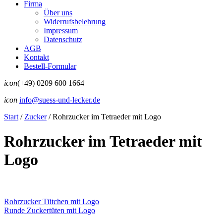
Firma
Über uns
Widerrufsbelehrung
Impressum
Datenschutz
AGB
Kontakt
Bestell-Formular
icon
(+49) 0209 600 1664
icon
info@suess-und-lecker.de
Start
/
Zucker
/
Rohrzucker im Tetraeder mit Logo
Rohrzucker im Tetraeder mit
Logo
Rohrzucker Tütchen mit Logo
Runde Zuckertüten mit Logo