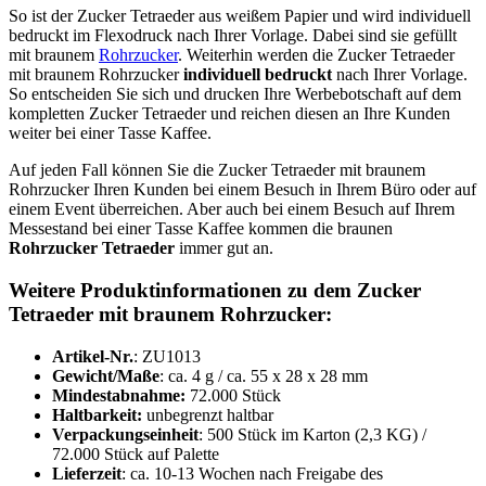
So ist der Zucker Tetraeder aus weißem Papier und wird individuell
bedruckt im Flexodruck nach Ihrer Vorlage. Dabei sind sie gefüllt
mit braunem
Rohrzucker
. Weiterhin werden die Zucker Tetraeder
mit braunem Rohrzucker
individuell bedruckt
nach Ihrer Vorlage.
So entscheiden Sie sich und drucken Ihre Werbebotschaft auf dem
kompletten Zucker Tetraeder und reichen diesen an Ihre Kunden
weiter bei einer Tasse Kaffee.
Auf jeden Fall können Sie die Zucker Tetraeder mit braunem
Rohrzucker Ihren Kunden bei einem Besuch in Ihrem Büro oder auf
einem Event überreichen. Aber auch bei einem Besuch auf Ihrem
Messestand bei einer Tasse Kaffee kommen die braunen
Rohrzucker Tetraeder
immer gut an.
Weitere Produktinformationen zu dem Zucker
Tetraeder mit braunem Rohrzucker:
Artikel-Nr.
: ZU1013
Gewicht/Maße
: ca. 4 g / ca. 55 x 28 x 28 mm
Mindestabnahme:
72.000 Stück
Haltbarkeit:
unbegrenzt haltbar
Verpackungseinheit
: 500 Stück im Karton (2,3 KG) /
72.000 Stück auf Palette
Lieferzeit
: ca. 10-13 Wochen nach Freigabe des