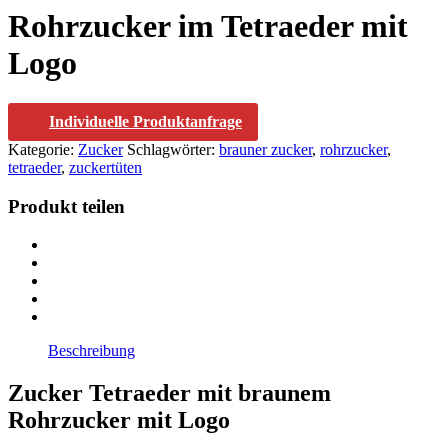
Rohrzucker im Tetraeder mit
Logo
Individuelle Produktanfrage
Kategorie:
Zucker
Schlagwörter:
brauner zucker
,
rohrzucker
,
tetraeder
,
zuckertüten
Produkt teilen
Beschreibung
Zucker Tetraeder mit braunem
Rohrzucker mit Logo