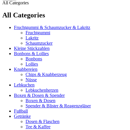
All Categories
All Categories
Fruchtgummi & Schaumzucker & Lakritz
Fruchtgummi
Lakritz
Schaumzucker
Kleine Stückzahlen
Bonbons & Lollies
Bonbons
Lollies
Knabbereien
Chips & Knabberzeug
Nüsse
Lebkuchen
Lebkuchenherzen
Boxen & Dosen & Spender
Boxen & Dosen
Spender & Blister & Reagenzgläser
Fußball
Getränke
Dosen & Flaschen
Tee & Kaffee