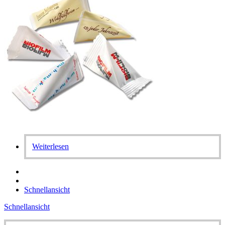
Weiterlesen
Schnellansicht
Schnellansicht