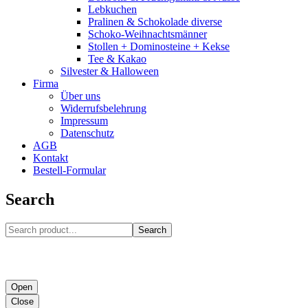
Lebkuchen
Pralinen & Schokolade diverse
Schoko-Weihnachtsmänner
Stollen + Dominosteine + Kekse
Tee & Kakao
Silvester & Halloween
Firma
Über uns
Widerrufsbelehrung
Impressum
Datenschutz
AGB
Kontakt
Bestell-Formular
Search
Search
Open
Close