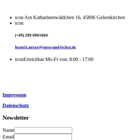
icon
Am Katharinenwäldchen 16, 45896 Gelsenkirchen
icon
(+49) 209 6001664
beatrix.neege@suess-und-lecker.de
icon
Erreichbar Mo-Fr von: 8:00 - 17:00
Impressum
Datenschutz
Newsletter
Name
Email