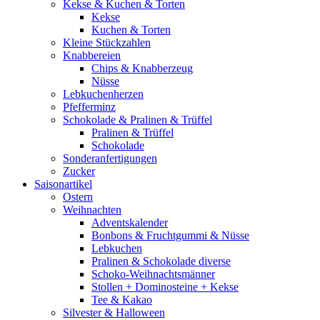
Kekse & Kuchen & Torten
Kekse
Kuchen & Torten
Kleine Stückzahlen
Knabbereien
Chips & Knabberzeug
Nüsse
Lebkuchenherzen
Pfefferminz
Schokolade & Pralinen & Trüffel
Pralinen & Trüffel
Schokolade
Sonderanfertigungen
Zucker
Saisonartikel
Ostern
Weihnachten
Adventskalender
Bonbons & Fruchtgummi & Nüsse
Lebkuchen
Pralinen & Schokolade diverse
Schoko-Weihnachtsmänner
Stollen + Dominosteine + Kekse
Tee & Kakao
Silvester & Halloween