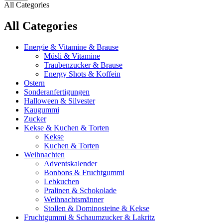
All Categories
All Categories
Energie & Vitamine & Brause
Müsli & Vitamine
Traubenzucker & Brause
Energy Shots & Koffein
Ostern
Sonderanfertigungen
Halloween & Silvester
Kaugummi
Zucker
Kekse & Kuchen & Torten
Kekse
Kuchen & Torten
Weihnachten
Adventskalender
Bonbons & Fruchtgummi
Lebkuchen
Pralinen & Schokolade
Weihnachtsmänner
Stollen & Dominosteine & Kekse
Fruchtgummi & Schaumzucker & Lakritz