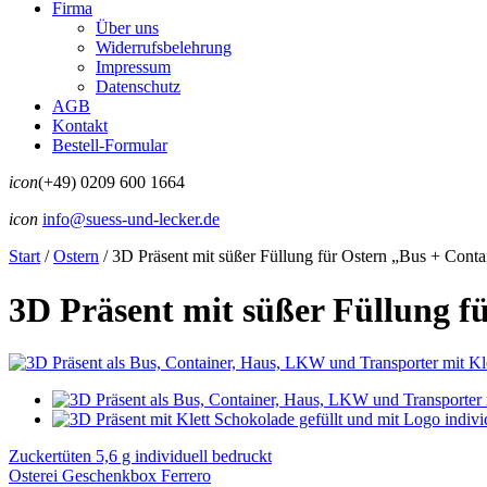
Firma
Über uns
Widerrufsbelehrung
Impressum
Datenschutz
AGB
Kontakt
Bestell-Formular
icon
(+49) 0209 600 1664
icon
info@suess-und-lecker.de
Start
/
Ostern
/
3D Präsent mit süßer Füllung für Ostern „Bus + Cont
3D Präsent mit süßer Füllung 
Zuckertüten 5,6 g individuell bedruckt
Osterei Geschenkbox Ferrero