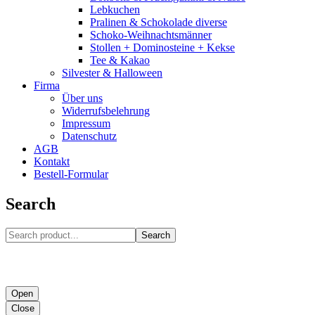
Lebkuchen
Pralinen & Schokolade diverse
Schoko-Weihnachtsmänner
Stollen + Dominosteine + Kekse
Tee & Kakao
Silvester & Halloween
Firma
Über uns
Widerrufsbelehrung
Impressum
Datenschutz
AGB
Kontakt
Bestell-Formular
Search
Search
Open
Close