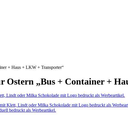
ainer + Haus + LKW + Transporter“
für Ostern „Bus + Container + H