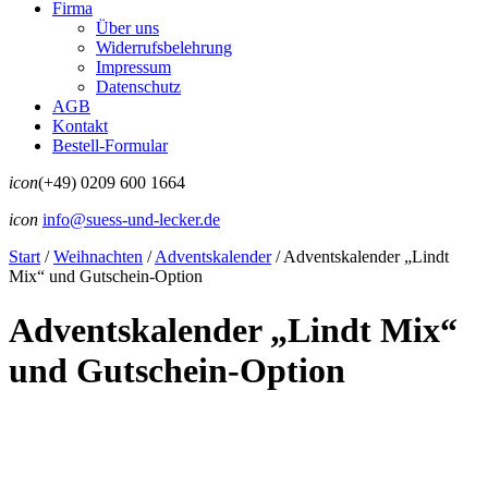
Firma
Über uns
Widerrufsbelehrung
Impressum
Datenschutz
AGB
Kontakt
Bestell-Formular
icon
(+49) 0209 600 1664
icon
info@suess-und-lecker.de
Start
/
Weihnachten
/
Adventskalender
/
Adventskalender „Lindt
Mix“ und Gutschein-Option
Adventskalender „Lindt Mix“
und Gutschein-Option