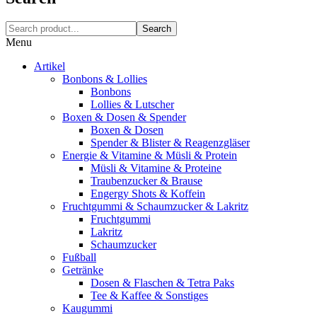
Search
Menu
Artikel
Bonbons & Lollies
Bonbons
Lollies & Lutscher
Boxen & Dosen & Spender
Boxen & Dosen
Spender & Blister & Reagenzgläser
Energie & Vitamine & Müsli & Protein
Müsli & Vitamine & Proteine
Traubenzucker & Brause
Engergy Shots & Koffein
Fruchtgummi & Schaumzucker & Lakritz
Fruchtgummi
Lakritz
Schaumzucker
Fußball
Getränke
Dosen & Flaschen & Tetra Paks
Tee & Kaffee & Sonstiges
Kaugummi