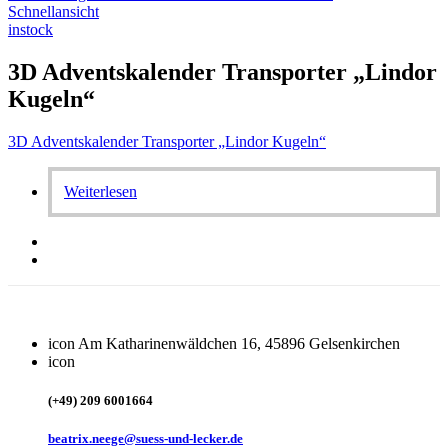
Schnellansicht
instock
3D Adventskalender Transporter „Lindor
Kugeln“
3D Adventskalender Transporter „Lindor Kugeln“
Weiterlesen
icon
Am Katharinenwäldchen 16, 45896 Gelsenkirchen
icon
(+49) 209 6001664
beatrix.neege@suess-und-lecker.de