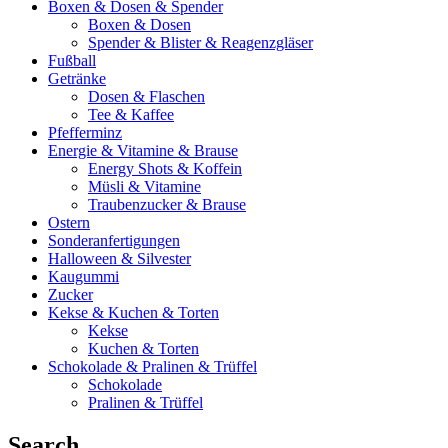
Boxen & Dosen & Spender
Boxen & Dosen
Spender & Blister & Reagenzgläser
Fußball
Getränke
Dosen & Flaschen
Tee & Kaffee
Pfefferminz
Energie & Vitamine & Brause
Energy Shots & Koffein
Müsli & Vitamine
Traubenzucker & Brause
Ostern
Sonderanfertigungen
Halloween & Silvester
Kaugummi
Zucker
Kekse & Kuchen & Torten
Kekse
Kuchen & Torten
Schokolade & Pralinen & Trüffel
Schokolade
Pralinen & Trüffel
Search