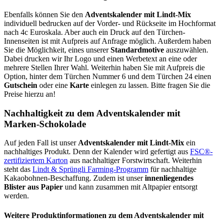
Ebenfalls können Sie den
Adventskalender mit Lindt-Mix
individuell bedrucken auf der Vorder- und Rückseite im Hochformat
nach 4c Euroskala. Aber auch ein Druck auf den Türchen-
Innenseiten ist mit Aufpreis auf Anfrage möglich. Außerdem haben
Sie die Möglichkeit, eines unserer
Standardmotive
auszuwählen.
Dabei drucken wir Ihr Logo und einen Werbetext an eine oder
mehrere Stellen Ihrer Wahl. Weiterhin haben Sie mit Aufpreis die
Option, hinter dem Türchen Nummer 6 und dem Türchen 24 einen
Gutschein
oder eine
Karte
einlegen zu lassen. Bitte fragen Sie die
Preise hierzu an!
Nachhaltigkeit zu dem Adventskalender mit
Marken-Schokolade
Auf jeden Fall ist unser
Adventskalender mit Lindt-Mix
ein
nachhaltiges Produkt. Denn der Kalender wird gefertigt aus
FSC®-
zertifiziertem Karton
aus nachhaltiger Forstwirtschaft. Weiterhin
steht das
Lindt & Sprüngli Farming-Programm
für nachhaltige
Kakaobohnen-Beschaffung. Zudem ist unser
innenliegendes
Blister aus Papier
und kann zusammen mit Altpapier entsorgt
werden.
Weitere Produktinformationen zu dem Adventskalender mit