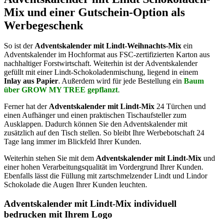
Mix und einer Gutschein-Option als
Werbegeschenk
So ist der
Adventskalender mit Lindt-Weihnachts-Mix
ein
Adventskalender im Hochformat aus FSC-zertifizierten Karton aus
nachhaltiger Forstwirtschaft. Weiterhin ist der Adventskalender
gefüllt mit einer Lindt-Schokoladenmischung, liegend in einem
Inlay aus Papier
. Außerdem wird für jede Bestellung ein
Baum
über GROW MY TREE gepflanzt
.
Ferner hat der
Adventskalender mit Lindt-Mix
24 Türchen und
einen Aufhänger und einen praktischen Tischaufsteller zum
Ausklappen. Dadurch können Sie den Adventskalender mit
zusätzlich auf den Tisch stellen. So bleibt Ihre Werbebotschaft 24
Tage lang immer im Blickfeld Ihrer Kunden.
Weiterhin stehen Sie mit dem
Adventskalender mit Lindt-Mix
und
einer hohen Verarbeitungsqualität im Vordergrund Ihrer Kunden.
Ebenfalls lässt die Füllung mit zartschmelzender Lindt und Lindor
Schokolade die Augen Ihrer Kunden leuchten.
Adventskalender mit Lindt-Mix individuell
bedrucken mit Ihrem Logo