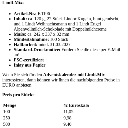
Lindt-Mix:
Artikel-Nr.:
K1196
Inhalt:
ca. 120 g, 22 Stück Lindor Kugeln, bunt gemischt,
und 1 Lindt Weihnachtsmann und 1 Lindt Engel
Alpenvollmilch-Schokolade mit Doppelmilchcreme
Maße:
ca. 242 x 337 x 32 mm
Mindestabnahme:
100 Stück
Haltbarkeit:
mind. 31.03.2027
Standard-Druckmotive:
Fordern Sie die diese per E-Mail
an!
FSC-zertifiziert
Inlay aus Papier
Wenn Sie sich für den
Adventskalender mit Lindt-Mix
interessieren, dann können wir Ihnen die nachfolgenden Preise in
EURO anbieten.
Preis pro Stück:
Menge
4c Euroskala
100
11,05
250
9,98
500
9,40