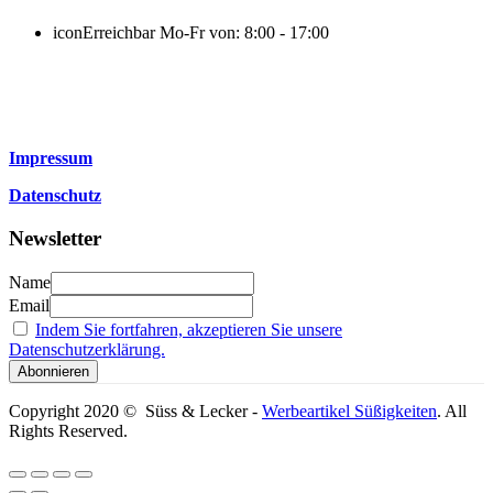
icon
Erreichbar Mo-Fr von: 8:00 - 17:00
Impressum
Datenschutz
Newsletter
Name
Email
Indem Sie fortfahren, akzeptieren Sie unsere
Datenschutzerklärung.
Copyright 2020 © Süss & Lecker -
Werbeartikel Süßigkeiten
. All
Rights Reserved.