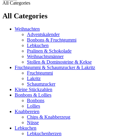
All Categories
All Categories
Weihnachten
Adventskalender
Bonbons & Fruchtgummi
Lebkuchen
Pralinen & Schokolade
Weihnachtsmänner
Stollen & Dominosteine & Kekse
Fruchtgummi & Schaumzucker & Lakritz
Fruchtgummi
Lakritz
Schaumzucker
Kleine Stückzahlen
Bonbons & Lollies
Bonbons
Lollies
Knabbereien
Chips & Knabberzeug
Nüsse
Lebkuchen
Lebkuchenherzen