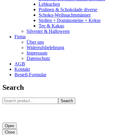
Lebkuchen
Pralinen & Schokolade diverse
Schoko-Weihnachtsmänner
Stollen + Dominosteine + Kekse
Tee & Kakao
Silvester & Halloween
Firma
Über uns
Widerrufsbelehrung
Impressum
Datenschutz
AGB
Kontakt
Bestell-Formular
Search
Search
Open
Close