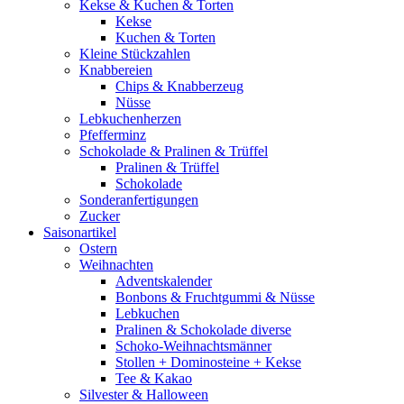
Kekse & Kuchen & Torten
Kekse
Kuchen & Torten
Kleine Stückzahlen
Knabbereien
Chips & Knabberzeug
Nüsse
Lebkuchenherzen
Pfefferminz
Schokolade & Pralinen & Trüffel
Pralinen & Trüffel
Schokolade
Sonderanfertigungen
Zucker
Saisonartikel
Ostern
Weihnachten
Adventskalender
Bonbons & Fruchtgummi & Nüsse
Lebkuchen
Pralinen & Schokolade diverse
Schoko-Weihnachtsmänner
Stollen + Dominosteine + Kekse
Tee & Kakao
Silvester & Halloween