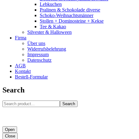
Lebkuchen
Pralinen & Schokolade diverse
Schoko-Weihnachtsmänner
Stollen + Dominosteine + Kekse
Tee & Kakao
Silvester & Halloween
Firma
Über uns
Widerrufsbelehrung
Impressum
Datenschutz
AGB
Kontakt
Bestell-Formular
Search
Search
Open
Close