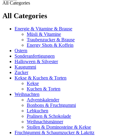
All Categories
All Categories
Energie & Vitamine & Brause
Müsli & Vitamine
Traubenzucker & Brause
Energy Shots & Koffein
Ostern
Sonderanfertigungen
Halloween & Silvester
Kaugummi
Zucker
Kekse & Kuchen & Torten
Kekse
Kuchen & Torten
Weihnachten
Adventskalender
Bonbons & Fruchtgummi
Lebkuchen
Pralinen & Schokolade
Weihnachtsmänner
Stollen & Dominosteine & Kekse
Fruchtgummi & Schaumzucker & Lakritz