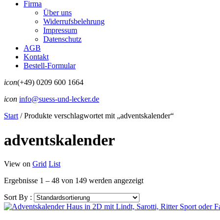
Firma
Über uns
Widerrufsbelehrung
Impressum
Datenschutz
AGB
Kontakt
Bestell-Formular
icon
(+49) 0209 600 1664
icon
info@suess-und-lecker.de
Start
/
Produkte verschlagwortet mit „adventskalender“
adventskalender
View on
Grid
List
Ergebnisse 1 – 48 von 149 werden angezeigt
Sort By :