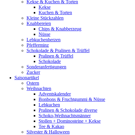
Kekse & Kuchen & Torten
Kekse
Kuchen & Torten
Kleine Stückzahlen
Knabbereien
Chips & Knabberzeug
Nüsse
Lebkuchenherzen
Pfefferminz
Schokolade & Pralinen & Trüffel
Pralinen & Trüffel
Schokolade
Sonderanfertigungen
Zucker
Saisonartikel
Ostern
Weihnachten
Adventskalender
Bonbons & Fruchtgummi & Nüsse
Lebkuchen
Pralinen & Schokolade diverse
Schoko-Weihnachtsmänner
Stollen + Dominosteine + Kekse
Tee & Kakao
Silvester & Halloween