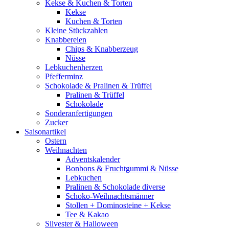
Kekse & Kuchen & Torten
Kekse
Kuchen & Torten
Kleine Stückzahlen
Knabbereien
Chips & Knabberzeug
Nüsse
Lebkuchenherzen
Pfefferminz
Schokolade & Pralinen & Trüffel
Pralinen & Trüffel
Schokolade
Sonderanfertigungen
Zucker
Saisonartikel
Ostern
Weihnachten
Adventskalender
Bonbons & Fruchtgummi & Nüsse
Lebkuchen
Pralinen & Schokolade diverse
Schoko-Weihnachtsmänner
Stollen + Dominosteine + Kekse
Tee & Kakao
Silvester & Halloween