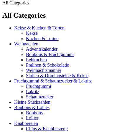
All Categories
All Categories
Kekse & Kuchen & Torten
Kekse
Kuchen & Torten
Weihnachten
Adventskalender
Bonbons & Fruchtgummi
Lebkuchen
Pralinen & Schokolade
Weihnachtsmänner
Stollen & Dominosteine & Kekse
Fruchtgummi & Schaumzucker & Lakritz
Fruchtgummi
Lakritz
Schaumzucker
Kleine Stückzahlen
Bonbons & Lollies
Bonbons
Lollies
Knabbereien
Chips & Knabberzeug