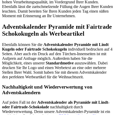
hohen Verarbeitungsqualität, im Vordergrund Ihrer Kunden.
Ebenfalls lässt die zartschmelzende Füllung die Augen Ihrer Kunden
leuchten. Damit bereiten Sie Ihren Kunden jeden Tag einen süßen
Moment mit Erinnerung an Ihr Unternehmen.
Adventskalender Pyramide mit Fairtrade
Schokokugeln als Werbeartikel
Ebenfalls können Sie die
Adventskalender Pyramide mit Lindt
Kugeln oder Fairtrade Schokokugeln
individuell bedrucken auf 4
Seiten. Aber auch ein Druck auf den Türchen-Innenseiten ist mit
Aufpreis auf Anfrage möglich. Außerdem haben Sie die
Möglichkeit, eines unserer
Standardmotive
auszuwählen. Dabei
drucken Sie Ihr Logo und einen Werbetext an eine oder mehrere
Stellen Ihrer Wahl. Somit haben Sie mit diesem Adventskalender
den perfekten Werbeartikel für die Weihnachtszeit.
Nachhaltigkeit und Wiederverwertung von
Adventskalendern
Auf jeden Fall ist der
Adventskalender als Pyramide mit Lindt-
oder Fairtrade-Schokolade
nachhaltigkeit durch
Wiederverwertung. Denn unsere Adventskalender-Pyramide ist ein