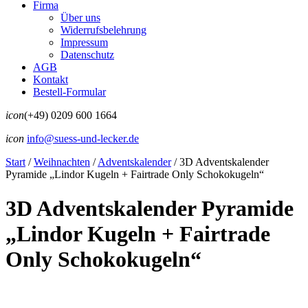
Firma
Über uns
Widerrufsbelehrung
Impressum
Datenschutz
AGB
Kontakt
Bestell-Formular
icon
(+49) 0209 600 1664
icon
info@suess-und-lecker.de
Start
/
Weihnachten
/
Adventskalender
/
3D Adventskalender
Pyramide „Lindor Kugeln + Fairtrade Only Schokokugeln“
3D Adventskalender Pyramide
„Lindor Kugeln + Fairtrade
Only Schokokugeln“