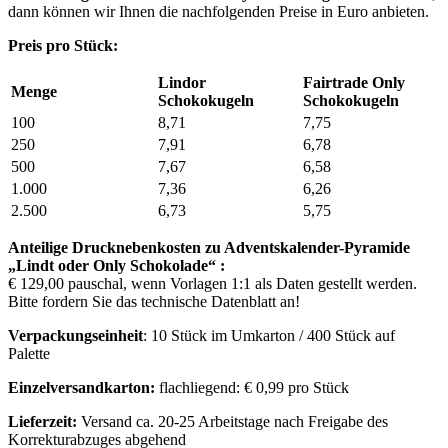
dann können wir Ihnen die nachfolgenden Preise in Euro anbieten.
Preis pro Stück:
Lindor
Fairtrade Only
Menge
Schokokugeln
Schokokugeln
100
8,71
7,75
250
7,91
6,78
500
7,67
6,58
1.000
7,36
6,26
2.500
6,73
5,75
Anteilige Drucknebenkosten zu Adventskalender-Pyramide
„Lindt oder Only Schokolade“ :
€ 129,00 pauschal, wenn Vorlagen 1:1 als Daten gestellt werden.
Bitte fordern Sie das technische Datenblatt an!
Verpackungseinheit
: 10 Stück im Umkarton / 400 Stück auf
Palette
Einzelversandkarton:
flachliegend: € 0,99 pro Stück
Lieferzeit:
Versand ca. 20-25 Arbeitstage nach Freigabe des
Korrekturabzuges abgehend