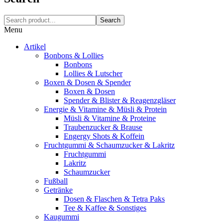
Search
Menu
Artikel
Bonbons & Lollies
Bonbons
Lollies & Lutscher
Boxen & Dosen & Spender
Boxen & Dosen
Spender & Blister & Reagenzgläser
Energie & Vitamine & Müsli & Protein
Müsli & Vitamine & Proteine
Traubenzucker & Brause
Engergy Shots & Koffein
Fruchtgummi & Schaumzucker & Lakritz
Fruchtgummi
Lakritz
Schaumzucker
Fußball
Getränke
Dosen & Flaschen & Tetra Paks
Tee & Kaffee & Sonstiges
Kaugummi