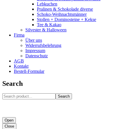
Lebkuchen
Pralinen & Schokolade diverse
Schoko-Weihnachtsmänner
Stollen + Dominosteine + Kekse
Tee & Kakao
Silvester & Halloween
Firma
Über uns
Widerrufsbelehrung
Impressum
Datenschutz
AGB
Kontakt
Bestell-Formular
Search
Search
Open
Close