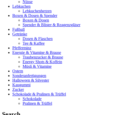
Nüsse
Lebkuchen
Lebkuchenherzen
Boxen & Dosen & Spender
Boxen & Dosen
Spender & Blister & Reagenzgläser
Fußball
Getränke
Dosen & Flaschen
Tee & Kaffee
Pfefferminz
Energie & Vitamine & Brause
Traubenzucker & Brause
Energy Shots & Koffein
Müsli & Vitamine
Ostern
Sonderanfertigungen
Halloween & Silvester
Kaugummi
Zucker
Schokolade & Pralinen & Trüffel
Schokolade
Pralinen & Trüffel
Search