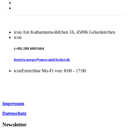
icon
Am Katharinenwäldchen 16, 45896 Gelsenkirchen
icon
(+49) 209 6001664
beatrix.neege@suess-und-lecker.de
icon
Erreichbar Mo-Fr von: 8:00 - 17:00
Impressum
Datenschutz
Newsletter