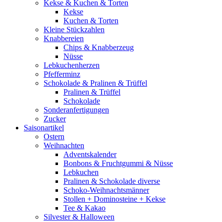
Kekse & Kuchen & Torten
Kekse
Kuchen & Torten
Kleine Stückzahlen
Knabbereien
Chips & Knabberzeug
Nüsse
Lebkuchenherzen
Pfefferminz
Schokolade & Pralinen & Trüffel
Pralinen & Trüffel
Schokolade
Sonderanfertigungen
Zucker
Saisonartikel
Ostern
Weihnachten
Adventskalender
Bonbons & Fruchtgummi & Nüsse
Lebkuchen
Pralinen & Schokolade diverse
Schoko-Weihnachtsmänner
Stollen + Dominosteine + Kekse
Tee & Kakao
Silvester & Halloween