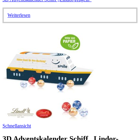
Weiterlesen
Schnellansicht
3D Adventskalender Schiff „Lindor-