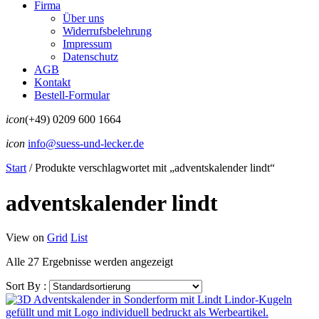
Firma
Über uns
Widerrufsbelehrung
Impressum
Datenschutz
AGB
Kontakt
Bestell-Formular
icon
(+49) 0209 600 1664
icon
info@suess-und-lecker.de
Start
/
Produkte verschlagwortet mit „adventskalender lindt“
adventskalender lindt
View on
Grid
List
Alle 27 Ergebnisse werden angezeigt
Sort By :