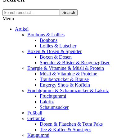
Search
Menu
Artikel
Bonbons & Lollies
Bonbons
Lollies & Lutscher
Boxen & Dosen & Spender
Boxen & Dosen
Spender & Blister & Reagenzgläser
Energie & Vitamine & Müsli & Protein
Müsli & Vitamine & Proteine
Traubenzucker & Brause
Engergy Shots & Koffein
Fruchtgummi & Schaumzucker & Lakritz
Fruchtgummi
Lakritz
Schaumzucker
Fußball
Getränke
Dosen & Flaschen & Tetra Paks
Tee & Kaffee & Sonstiges
Kaugummi