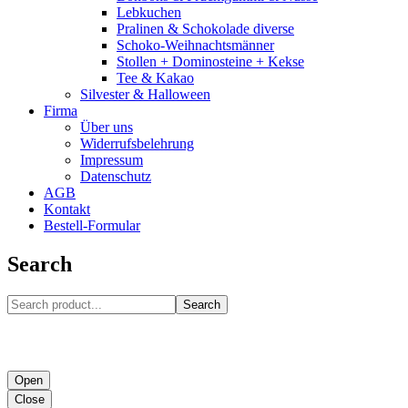
Lebkuchen
Pralinen & Schokolade diverse
Schoko-Weihnachtsmänner
Stollen + Dominosteine + Kekse
Tee & Kakao
Silvester & Halloween
Firma
Über uns
Widerrufsbelehrung
Impressum
Datenschutz
AGB
Kontakt
Bestell-Formular
Search
Search
Open
Close