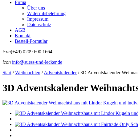
Firma
Über uns
Widerrufsbelehrung
Impressum
Datenschutz
AGB
Kontakt
Bestell-Formular
icon
(+49) 0209 600 1664
icon
info@suess-und-lecker.de
Start
/
Weihnachten
/
Adventskalender
/
3D Adventskalender Weihnach
3D Adventskalender Weihnachts