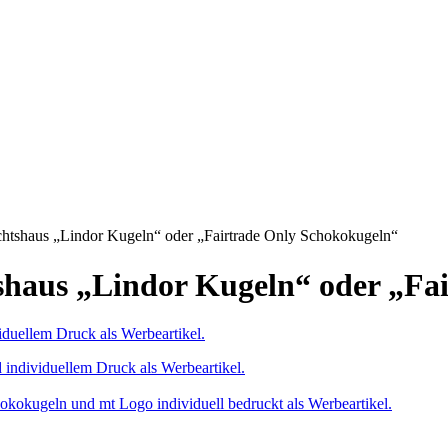
tshaus „Lindor Kugeln“ oder „Fairtrade Only Schokokugeln“
haus „Lindor Kugeln“ oder „Fa