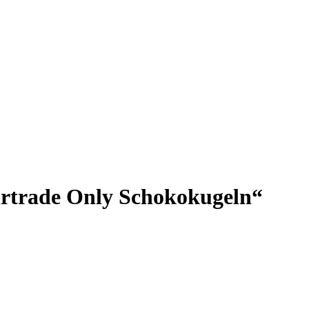
irtrade Only Schokokugeln“