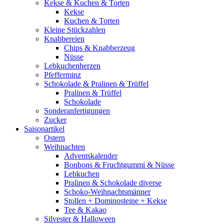
Kekse & Kuchen & Torten
Kekse
Kuchen & Torten
Kleine Stückzahlen
Knabbereien
Chips & Knabberzeug
Nüsse
Lebkuchenherzen
Pfefferminz
Schokolade & Pralinen & Trüffel
Pralinen & Trüffel
Schokolade
Sonderanfertigungen
Zucker
Saisonartikel
Ostern
Weihnachten
Adventskalender
Bonbons & Fruchtgummi & Nüsse
Lebkuchen
Pralinen & Schokolade diverse
Schoko-Weihnachtsmänner
Stollen + Dominosteine + Kekse
Tee & Kakao
Silvester & Halloween