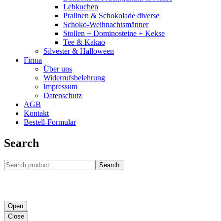
Lebkuchen
Pralinen & Schokolade diverse
Schoko-Weihnachtsmänner
Stollen + Dominosteine + Kekse
Tee & Kakao
Silvester & Halloween
Firma
Über uns
Widerrufsbelehrung
Impressum
Datenschutz
AGB
Kontakt
Bestell-Formular
Search
Search
Open
Close