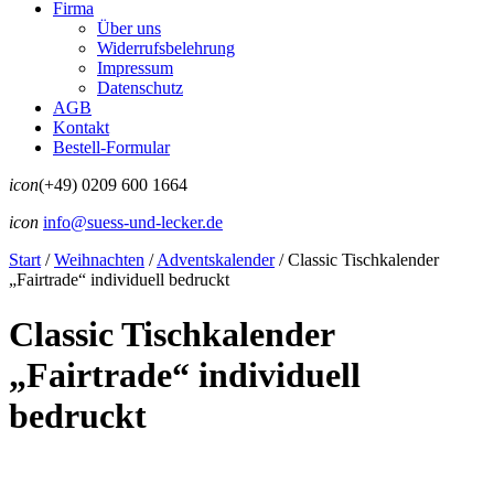
Firma
Über uns
Widerrufsbelehrung
Impressum
Datenschutz
AGB
Kontakt
Bestell-Formular
icon
(+49) 0209 600 1664
icon
info@suess-und-lecker.de
Start
/
Weihnachten
/
Adventskalender
/
Classic Tischkalender
„Fairtrade“ individuell bedruckt
Classic Tischkalender
„Fairtrade“ individuell
bedruckt