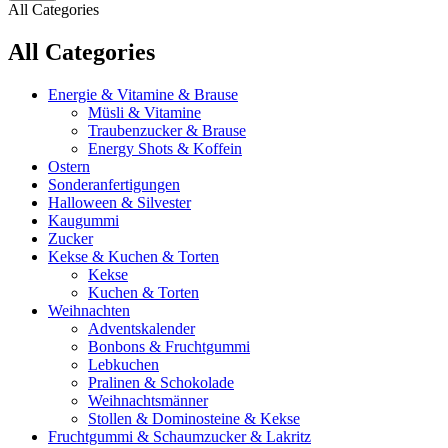
All Categories
All Categories
Energie & Vitamine & Brause
Müsli & Vitamine
Traubenzucker & Brause
Energy Shots & Koffein
Ostern
Sonderanfertigungen
Halloween & Silvester
Kaugummi
Zucker
Kekse & Kuchen & Torten
Kekse
Kuchen & Torten
Weihnachten
Adventskalender
Bonbons & Fruchtgummi
Lebkuchen
Pralinen & Schokolade
Weihnachtsmänner
Stollen & Dominosteine & Kekse
Fruchtgummi & Schaumzucker & Lakritz