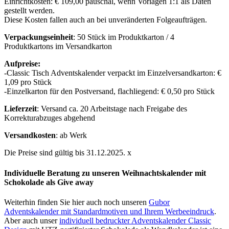
Einrichtkosten: € 109,00 pauschal, wenn Vorlagen 1:1 als Daten
gestellt werden.
Diese Kosten fallen auch an bei unveränderten Folgeaufträgen.
Verpackungseinheit
: 50 Stück im Produktkarton / 4
Produktkartons im Versandkarton
Aufpreise:
-Classic Tisch Adventskalender verpackt im Einzelversandkarton: €
1,09 pro Stück
-Einzelkarton für den Postversand, flachliegend: € 0,50 pro Stück
Lieferzeit
: Versand ca. 20 Arbeitstage nach Freigabe des
Korrekturabzuges abgehend
Versandkosten
: ab Werk
Die Preise sind gültig bis 31.12.2025. x
Individuelle Beratung zu unseren Weihnachtskalender mit
Schokolade als Give away
Weiterhin finden Sie hier auch noch unseren
Gubor
Adventskalender mit Standardmotiven und Ihrem Werbeeindruck
.
Aber auch unser
individuell bedruckter Adventskalender Classic