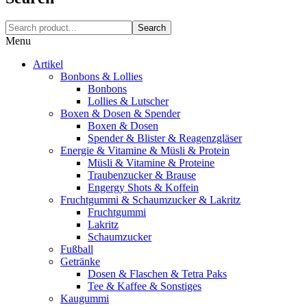
Search
Menu
Artikel
Bonbons & Lollies
Bonbons
Lollies & Lutscher
Boxen & Dosen & Spender
Boxen & Dosen
Spender & Blister & Reagenzgläser
Energie & Vitamine & Müsli & Protein
Müsli & Vitamine & Proteine
Traubenzucker & Brause
Engergy Shots & Koffein
Fruchtgummi & Schaumzucker & Lakritz
Fruchtgummi
Lakritz
Schaumzucker
Fußball
Getränke
Dosen & Flaschen & Tetra Paks
Tee & Kaffee & Sonstiges
Kaugummi