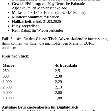
Gewicht/Füllung
: ca. 50 g Deutsche Fairtrade
Alpenvollmilch Markenschokolade
Maße
: 205 x 134 x 10 mm (Großbrief-Format)
Mindestabnahme
: 250 Stück
Haltbarkeit
: mind. 31.03.2026
Inlay recycelbar
Kein Rabatt für Wiederverkäufer
Falls Sie sich für den
Classic Tisch Adventskalender
interessieren,
dann können wir Ihnen die nachfolgenden Preise in EURO
anbieten:
Preis pro Stück
:
Menge
4c Euroskala
250
2,51
500
2,38
1.000
2,29
2.500
2,13
5.000
2,00
10.000
1,88
Anteilige Drucknebenkosten für Digitaldruck
: