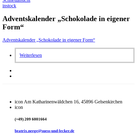
Schnellansicht
instock
Adventskalender „Schokolade in eigener
Form“
Adventskalender „Schokolade in eigener Form“
Weiterlesen
icon
Am Katharinenwäldchen 16, 45896 Gelsenkirchen
icon
(+49) 209 6001664
beatrix.neege@suess-und-lecker.de