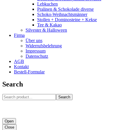
Lebkuchen
Pralinen & Schokolade diverse
Schoko-Weihnachtsmänner
Stollen + Dominosteine + Kekse
Tee & Kakao
Silvester & Halloween
Firma
Über uns
Widerrufsbelehrung
Impressum
Datenschutz
AGB
Kontakt
Bestell-Formular
Search
Search
Open
Close