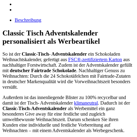
Beschreibung
Classic Tisch Adventskalender
personalisiert als Werbeartikel
So ist der
Classic-Tisch- Adventskalender
ein Schokoladen
Weihnachtskalender, gefertigt aus
FSC®-zertifiziertem Karton
aus
nachhaltiger Forstwirtschaft. Zudem ist der Adventskalender gefüllt
mit
deutscher Fairtrade Schokolade
. Nachhaltiger Genuss zu
Weihnachten: Durch die 24 Schokotäfelchen mit Fairtrade-Zutaten
in deutscher Markenqualität wird die Vorweihnachtszeit besonders
versüßt.
Außerdem ist das innenliegende Blister zu 100% recycelbar und
damit ist der Tisch- Adventskalender
klimaneutral
. Dadurch ist der
Classic-Tisch-Adventskalender
als Werbemittel ein ganz
besonderes Give away für eine festliche und zugleich
umweltbewusste Weihnachtszeit. Darum schenken Sie ihren
Kunden eine individuelle und festliche Vorbereitung auf
Weihnachten – mit einem Adventskalender als Werbegeschenk.