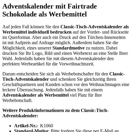
Adventskalender mit Fairtrade
Schokolade als Werbemittel
Auf jeden Fall können Sie den
Classic-Tisch-
Adventskalender als
Werbemittel individuell bedrucken
auf der Vorder- und Rückseite
im Querformat. Aber auch ein Druck auf den Türchen-Innenseiten
ist mit Aufpreis auf Anfrage möglich. Außerdem haben Sie die
Möglichkeit, eines unserer
Standardmotive
zu nutzen. Dabei
drucken Sie Ihr Logo, Bild und einen Werbetext an eine Stelle Ihrer
Wahl. Jedenfalls haben Sie mit diesem Adventskalender den
perfekten Werbeartikel für die Vorweihnachtszeit.
Darum entscheiden Sie sich als Werbebotschafter für den
Classic-
Tisch-Adventskalender
und schenken Sie gleichzeitig Ihren
Geschäftspartnern und Kunden schon vor den Weihnachtstagen eine
leckere Überraschung. Jedenfalls haben Sie mit einem
Adventskalender als Werbemittel
viel Platz für Ihre
Werbebotschaft.
Weitere Produktinformationen zu dem Classic-Tisch-
Adventskalender:
Artikel-Nr.:
K1060
Standard-Motive
: Bitte fordern Sie diese per E-Mail an