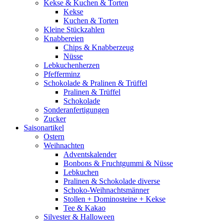
Kekse & Kuchen & Torten
Kekse
Kuchen & Torten
Kleine Stückzahlen
Knabbereien
Chips & Knabberzeug
Nüsse
Lebkuchenherzen
Pfefferminz
Schokolade & Pralinen & Trüffel
Pralinen & Trüffel
Schokolade
Sonderanfertigungen
Zucker
Saisonartikel
Ostern
Weihnachten
Adventskalender
Bonbons & Fruchtgummi & Nüsse
Lebkuchen
Pralinen & Schokolade diverse
Schoko-Weihnachtsmänner
Stollen + Dominosteine + Kekse
Tee & Kakao
Silvester & Halloween